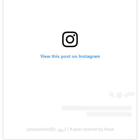
View this post on Instagram
A post shared by Arwa | اروى (@arwaonline)