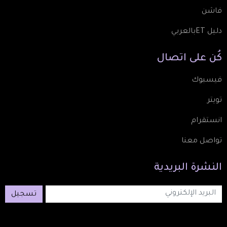
فاشن
دليل ETبالعربي
كُن
على
اتصال
فيسبوك
تويتر
انستقرام
تواصل معنا
النشرة
البريدية
تسجيل