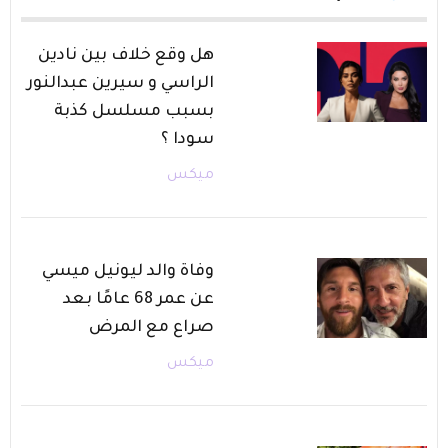
هل وقع خلاف بين نادين
الراسي و سيرين عبدالنور
بسبب مسلسل كذبة
سودا ؟
ميكس
وفاة والد ليونيل ميسي
عن عمر 68 عامًا بعد
صراع مع المرض
ميكس