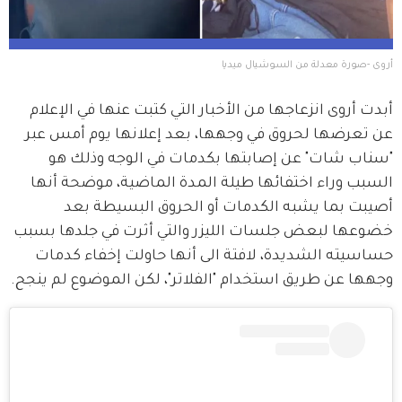
أروى -صورة معدلة من السوشيال ميديا
أبدت أروى انزعاجها من الأخبار التي كتبت عنها في الإعلام 
عن تعرضها لحروق في وجهها، بعد إعلانها يوم أمس عبر 
"سناب شات" عن إصابتها بكدمات في الوجه وذلك هو 
السبب وراء اختفائها طيلة المدة الماضية، موضحة أنها 
أصيبت بما يشبه الكدمات أو الحروق البسيطة بعد 
خضوعها لبعض جلسات الليزر والتي أثرت في جلدها بسبب 
حساسيته الشديدة، لافتة الى أنها حاولت إخفاء كدمات 
وجهها عن طريق استخدام "الفلاتر"، لكن الموضوع لم ينجح.