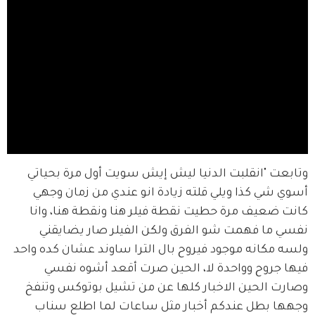
وتابعت "انقلبت الدنيا ليش إيش سويت أول مرة بحياتي 
أسوي شي كذا ويلي قلته زيادة انو عندي من زمان وجهي 
كانت ضعيف مرة حطيت نقطة فيلر هنا ونقطة هنا، وانا 
نفسي ما فهمت شو الفرق ولكن الفيلر صار يضايقني 
ولسه مكانه موجود فيروح بال الترا ساوند عشان كده واحد 
فيها جروح وواحدة لا، الحين صرت أقعد أشوه نفسي 
وصارت الحين الاخبار كلها عن من تشيل بوتوكس وتنفخ 
وجهها بطل عندكم أخبار مثل ساعات لما اطلع سناب 