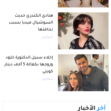
هنادي الكندري حديث
السوشيال ميديا بسبب
نحافتها
ميكس
إخلاء سبيل الدكتورة خلود
وزوجها بكفالة 5 آلاف دينار
كويتي
ميكس
آخر
الأخبار