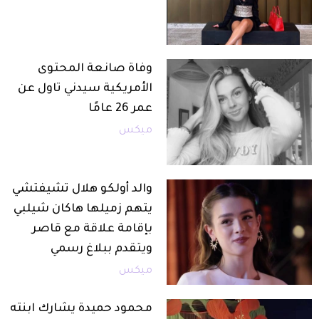
وفاة صانعة المحتوى
الأمريكية سيدني تاول عن
عمر 26 عامًا
ميكس
والد أولكو هلال تشيفتشي
يتهم زميلها هاكان شيلبي
بإقامة علاقة مع قاصر
ويتقدم ببلاغ رسمي
ميكس
محمود حميدة يشارك ابنته