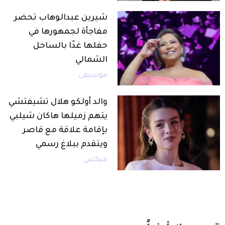
شيرين عبدالوهاب تحضر
مفاجأة لجمهورها في
حفلها غدًا بالساحل
الشمالي
موسيقى
والد أولكو هلال تشيفتشي
يتهم زميلها هاكان شيلبي
بإقامة علاقة مع قاصر
ويتقدم ببلاغ رسمي
ميكس