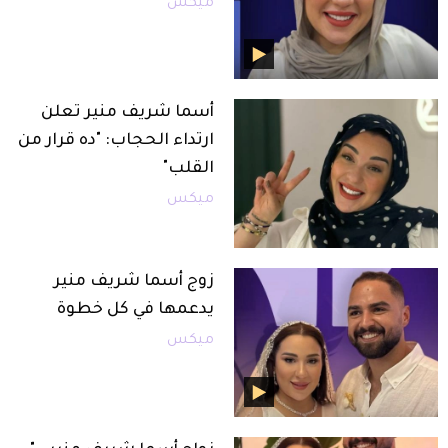
ميكس
أسما شريف منير تعلن
ارتداء الحجاب: "ده قرار من
القلب"
ميكس
زوج أسما شريف منير
يدعمها في كل خطوة
ميكس