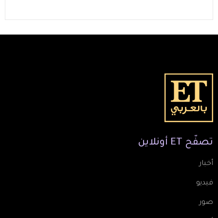
تصفّح
ET
أونلاين
أخبار
فيديو
صور