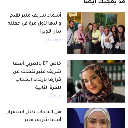
قد
يعجبك
أيضاً
أسماء شريف منير تقدم
والدها لأول مرة في حفلته
بدار الأوبرا
موسيقى
خاص ET بالعربي:أسما
شريف منير تتحدث عن
قرارها بارتداء الحجاب
للمرة الثانية
ميكس
هل الحجاب دليل استقرار
أسما شريف منير