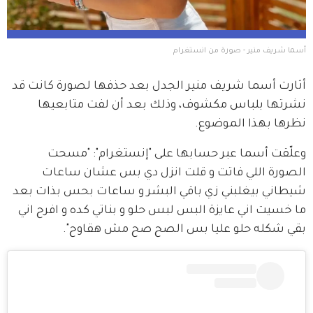
أسما شريف منير - صورة من انستغرام
أثارت أسما شريف منير الجدل بعد حذفها لصورة كانت قد 
نشرتها بلباس مكشوف، وذلك بعد أن لفت متابعيها 
نظرها بهذا الموضوع.
وعلّقت أسما عبر حسابها على "إنستغرام": "مسحت 
الصورة اللي فاتت و قلت انزل دي بس عشان ساعات 
شيطاني بيغلبني زي باقي البشر و ساعات بحس بذات بعد 
ما خسيت اني عايزة البس لبس حلو و بناتي كده و افرح اني 
بقي شكله حلو عليا بس الصح صح مش هقاوح".