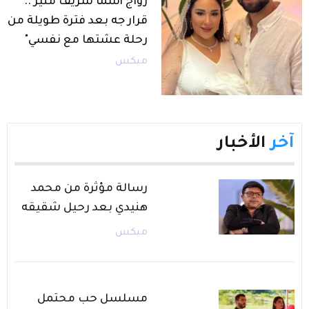
زواج أسما شريف منير .."
قرار جه بعد فترة طويلة من
رحلة عشتها مع نفسي"
ميكس
آخر
الأخبار
رسالة مؤثرة من محمد
هنيدي بعد رحيل شقيقه
ميكس
مسلسل حب محتمل