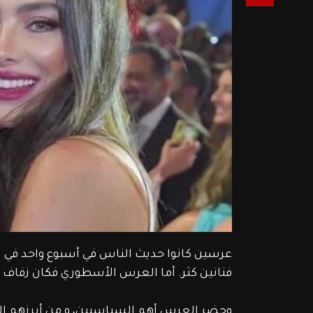
عرسين كانوا حديث الناس في أسبوع واحد في ل
فنانين كثر. أما العرس الأسطوري فكان زفاف اب
وحضر العرس أهم السياسيين، و من أبرزهم الر