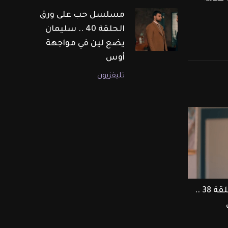
مسلسل حب على ورق
الحلقة 40 .. سليمان
يضع لين في مواجهة
أوس
تليفزيون
مسلسل حب على ورق الحلقة 38 ..