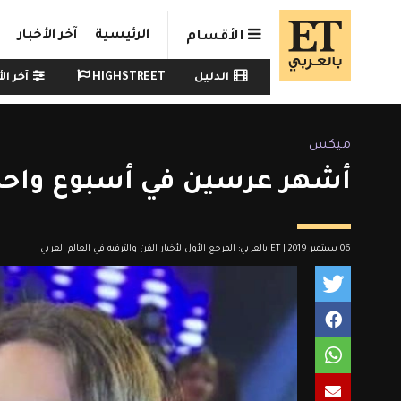
Skip to main conten
الرئيسية
آخر الأخبار
الأقسام
Watch menu
الدليل
HIGHSTREET
آخر الأ
ميكس
أشهر عرسين في أسبوع واحد
06 سبتمبر 2019 | ET بالعربي: المرجع الأول لأخبار الفن والترفيه في العالم العربي