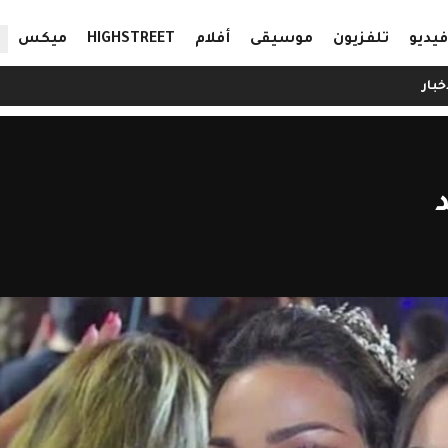
ال
فيديو
تلفزيون
موسيقى
أفلام
HIGHSTREET
ميكس
خبار