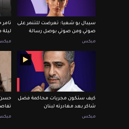
سيبال بو شعيا: تعرضت للتنمر على
تامر 
صوتي ومن صوتي بوصل رسالة
ليلة 
ميكس
ميكس
كيف ستكون مجريات محاكمة فضل
حسن خ
شاكر بعد مغادرته لبنان
تفاصيل 
ميكس
ميكس