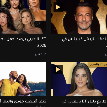
ساعة لـ باريش كيليتش في
2026
ميكس
العربي
أندريا طايع دليل ET بالعربي في
كيف أقنعت جودي والدها 