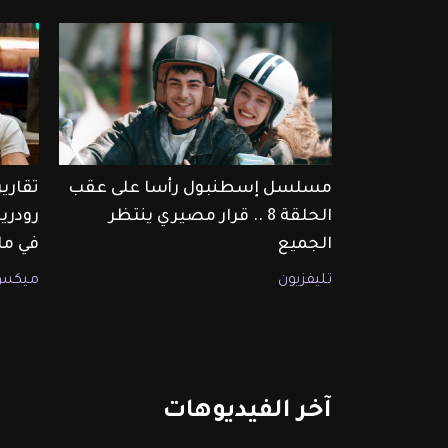
مسلسل إسطنبول رأسا على عقب
تقارير
الحلقة 8 .. قرار مصيري ينتظر
رودري
الجميع
في ماد
تليفزيون
ميكس
آخر
الفيديوهات