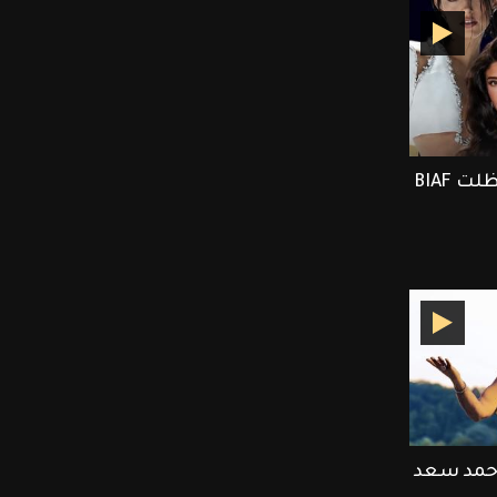
ET بالعربي يرصد أجمل لحظلت BIAF
أحمد سعد