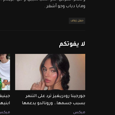
ومايا دياب وجو أشقر .
حفل زفاف
لا
يفوتكم
جورجينا رودريغيز ترد على التنمر
جينيف
بسبب جسمها.. ورونالدو يدعمها
ابنيها
ميكس
ميكس