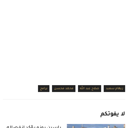
ريهام سعيد
صلاح عبد الله
محمد محسن
برامج
لا
يفوتكم