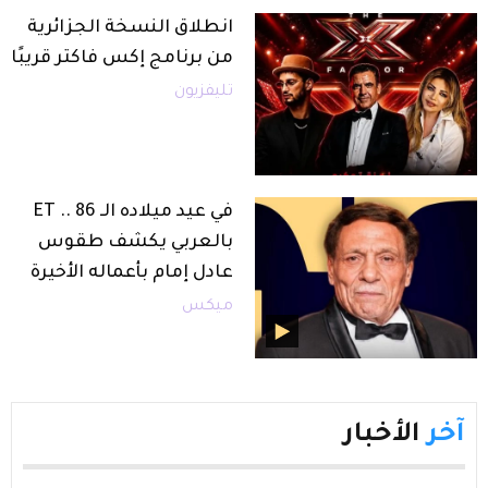
انطلاق النسخة الجزائرية
من برنامج إكس فاكتر قريبًا
تليفزيون
في عيد ميلاده الـ 86 .. ET
بالعربي يكشف طقوس
عادل إمام بأعماله الأخيرة
ميكس
آخر
الأخبار