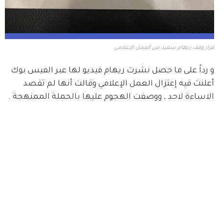
قرار وقف ريهام سعيد من العمل الإعلامي
و رداً على ما حصل نشرت ريهام فيديو لها عبر الفيس بوك 
أعلنت فيه إعتزال العمل الإعلامي وقالت أنها لم تقصد 
الاساءة لاحد , ووصفت الهجوم عليها بالحملة الممنهجة .