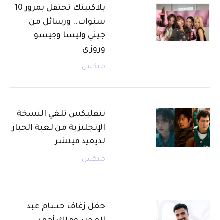
بلاكبينك تحتفل بمرور 10
سنوات.. ورسائل من
جيني وليسا وجيسو
وروزي
ميكس
نتفليكس تلغي النسخة
الإنجليزية من لعبة الحبار
لديفيد فينشر
ميكس
حفل زفاف حسام عبد