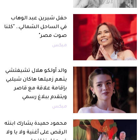
حفل شيرين عبد الوهاب
في الساحل الشمالي.. "كلنا
صوت مصر"
ميكس
والد أولكو هلال تشيفتشي
يتهم زميلها هاكان شيلبي
بإقامة علاقة مع قاصر
ويتقدم ببلاغ رسمي
ميكس
محمود حميدة يشارك ابنته
الرقص على أغنية ولا يا ولا