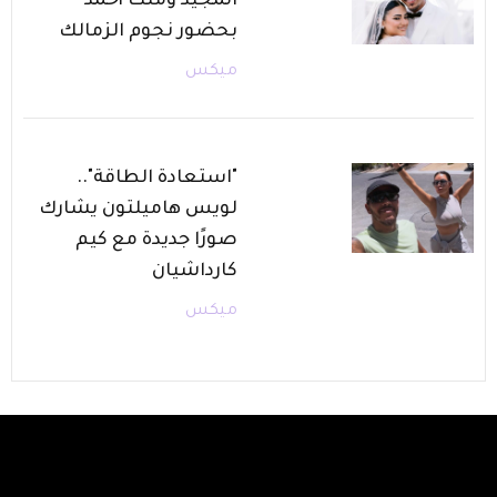
المجيد وملك أحمد
بحضور نجوم الزمالك
ميكس
"استعادة الطاقة"..
لويس هاميلتون يشارك
صورًا جديدة مع كيم
كارداشيان
ميكس