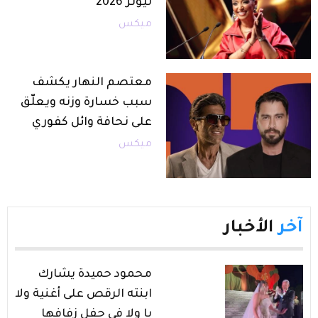
ليونز 2026
ميكس
معتصم النهار يكشف
سبب خسارة وزنه ويعلّق
على نحافة وائل كفوري
ميكس
آخر
الأخبار
محمود حميدة يشارك
ابنته الرقص على أغنية ولا
يا ولا في حفل زفافها