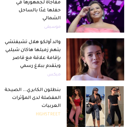
مفاجأة لجمهورها في
حفلها غدًا بالساحل
الشمالي
موسيقى
والد أولكو هلال تشيفتشي
يتهم زميلها هاكان شيلبي
بإقامة علاقة مع قاصر
ويتقدم ببلاغ رسمي
ميكس
بنطلون الكابري... الصيحة
المفضلة لدى المؤثرات
العربيات
HIGHSTREET