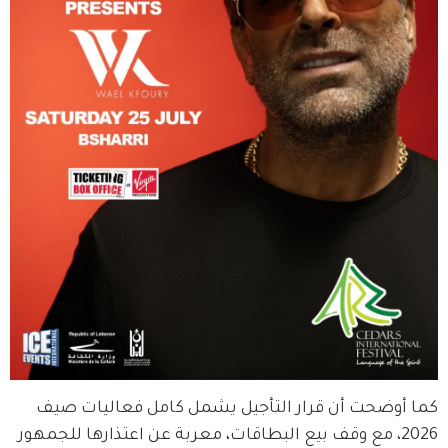
كما أوضحت أن قرار التأجيل يشمل كامل فعاليات صيف 
2026، مع وقف بيع البطاقات، معربة عن اعتذارها للجمهور 