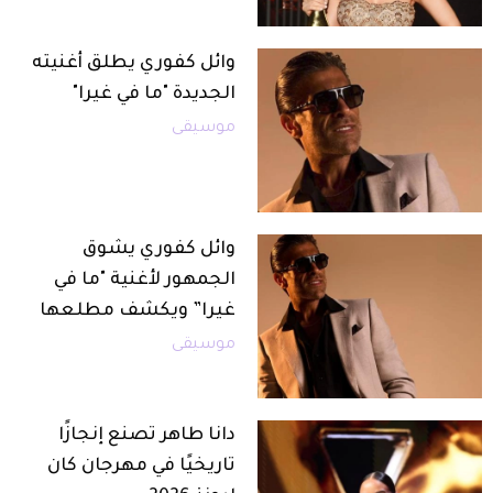
وائل كفوري يطلق أغنيته
الجديدة "ما في غيرا"
موسيقى
وائل كفوري يشوق
الجمهور لأغنية "ما في
غيرا” ويكشف مطلعها
موسيقى
دانا طاهر تصنع إنجازًا
تاريخيًا في مهرجان كان