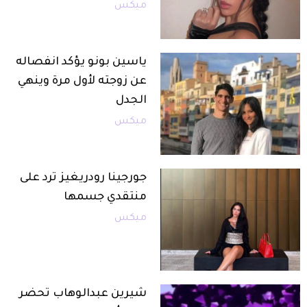
ميكس
ياسين بونو يؤكد انفصاله
عن زوجته لأول مرة وينهي
الجدل
ميكس
جورجينا رودريغيز ترد على
منتقدي جسمها
ميكس
شيرين عبدالوهاب تحضر