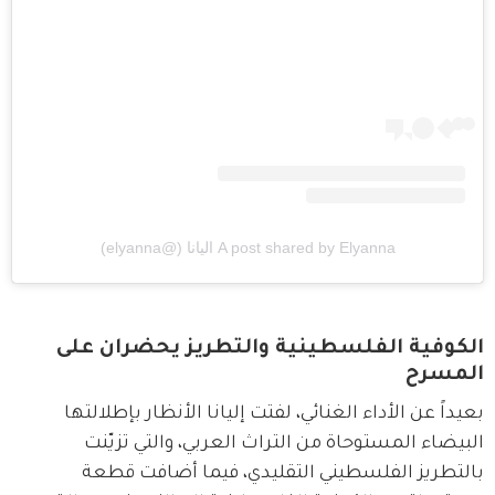
A post shared by Elyanna اليانا (@elyanna)
الكوفية الفلسطينية والتطريز يحضران على
المسرح
بعيداً عن الأداء الغنائي، لفتت إليانا الأنظار بإطلالتها 
البيضاء المستوحاة من التراث العربي، والتي تزيّنت 
بالتطريز الفلسطيني التقليدي، فيما أضافت قطعة 