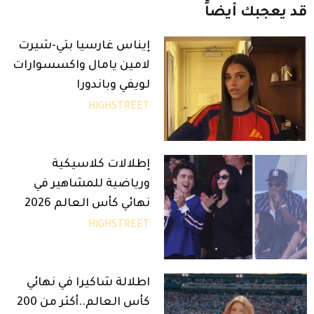
قد
يعجبك
أيضاً
إيناس غارسيا بتي-شيرت
لامين يامال واكسسوارات
لويفي وباندورا
HIGHSTREET
إطلالات كلاسيكية
ورياضية للمشاهير في
نهائي كأس العالم 2026
HIGHSTREET
اطلالة شاكيرا في نهائي
كأس العالم..أكثر من 200