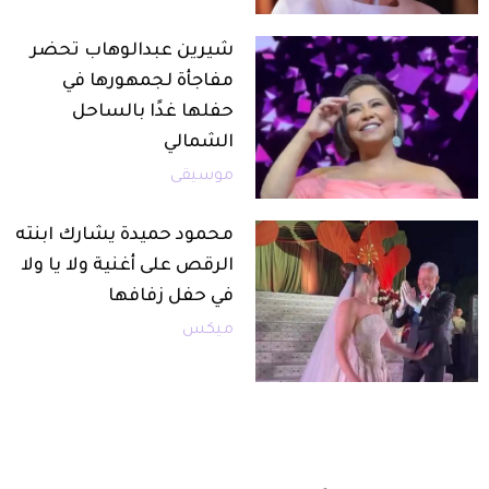
شيرين عبدالوهاب تحضر
مفاجأة لجمهورها في
حفلها غدًا بالساحل
الشمالي
موسيقى
محمود حميدة يشارك ابنته
الرقص على أغنية ولا يا ولا
في حفل زفافها
ميكس