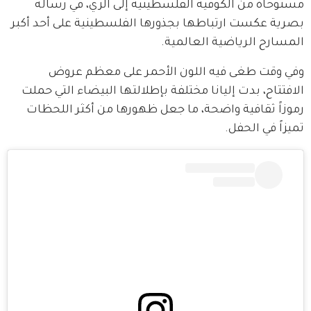
مستوحاة من الكوفية الفلسطينية إلى الزي، في رسالة 
بصرية عكست ارتباطها بجذورها الفلسطينية على أحد أكبر 
المسارح الرياضية العالمية.
وفي وقت طغى فيه اللون الأحمر على معظم عروض 
الافتتاح، بدت إليانا مختلفة بإطلالتها البيضاء التي حملت 
رموزاً ثقافية واضحة، ما جعل ظهورها من أكثر اللحظات 
تميزاً في الحفل.