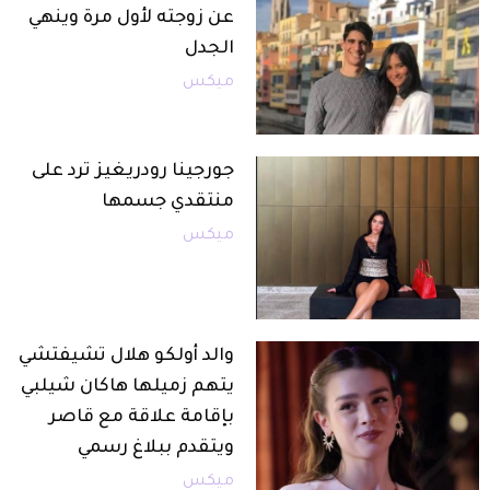
عن زوجته لأول مرة وينهي
الجدل
ميكس
جورجينا رودريغيز ترد على
منتقدي جسمها
ميكس
والد أولكو هلال تشيفتشي
يتهم زميلها هاكان شيلبي
بإقامة علاقة مع قاصر
ويتقدم ببلاغ رسمي
ميكس