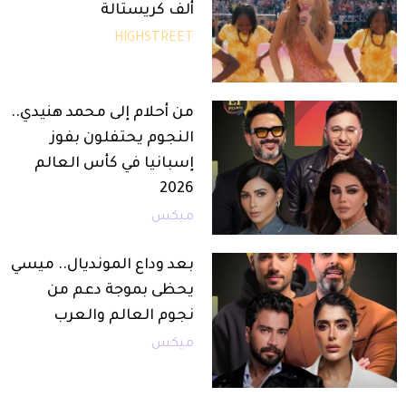
ألف كريستالة
HIGHSTREET
من أحلام إلى محمد هنيدي..
النجوم يحتفلون بفوز
إسبانيا في كأس العالم
2026
ميكس
بعد وداع المونديال.. ميسي
يحظى بموجة دعم من
نجوم العالم والعرب
ميكس