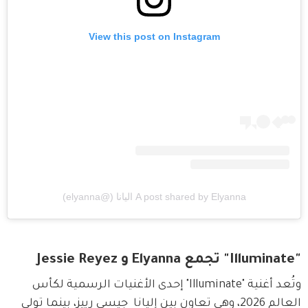
View this post on Instagram
A post shared by Elyanna اليانا (@elyanna)
"Illuminate" تجمع Elyanna و Jessie Reyez
وتُعد أغنية "Illuminate" إحدى الأغنيات الرسمية لكأس 
العالم 2026، وهي تعاون بين إليانا  جيسي رييز، بينما تولى 