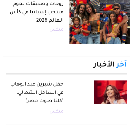
زوجات وصديقات نجوم
منتخب إسبانيا في كأس
العالم 2026
ميكس
آخر
الأخبار
حفل شيرين عبد الوهاب
في الساحل الشمالي..
"كلنا صوت مصر"
ميكس