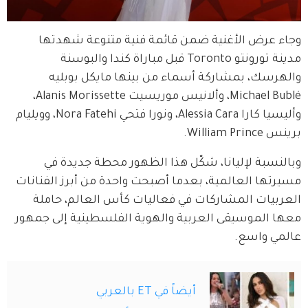
وجاء عرض الأغنية ضمن قائمة فنية متنوعة شهدتها 
مدينة تورونتو Toronto قبل مباراة كندا والبوسنة 
والهرسك، بمشاركة أسماء من بينها مايكل بوبليه 
Michael Bublé، وألانيس موريسيت Alanis Morissette، 
وأليسيا كارا Alessia Cara، ونورا فتحي Nora Fatehi، وويليام 
برينس William Prince.
وبالنسبة لإليانا، شكّل هذا الظهور محطة جديدة في 
مسيرتها العالمية، بعدما أصبحت واحدة من أبرز الفنانات 
العربيات المشاركات في فعاليات كأس العالم، حاملة 
معها الموسيقى العربية والهوية الفلسطينية إلى جمهور 
عالمي واسع.
أيضاً في ET بالعربي