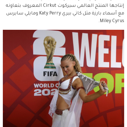
إنتاجها المنتج العالمي سيركوت Cirkut المعروف بتعاونه 
مع أسماء بارزة مثل كاتي بيري Katy Perry ومايلي سايرس 
Miley Cyrus.