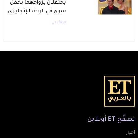
يحتفلان بزواجهما بحفل
سري في الريف الإنجليزي
ميكس
تصفّح
ET
أونلاين
أخبار