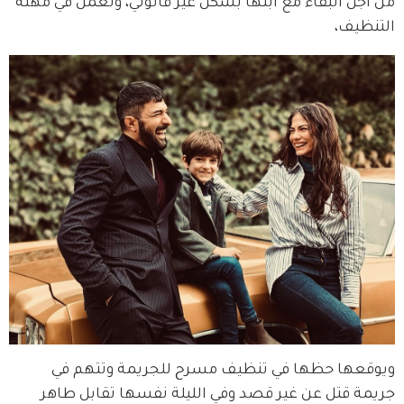
من أجل البقاء مع ابنها بشكل غير قانوني، وتعمل في مهنة 
التنظيف،
ويوقعها حظها في تنظيف مسرح للجريمة وتتهم في 
جريمة قتل عن غير قصد وفي الليلة نفسها تقابل طاهر 