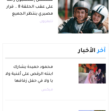
مسلسل إسطنبول رأسا
على عقب الحلقة 8 .. قرار
مصيري ينتظر الجميع
تليفزيون
آخر
الأخبار
محمود حميدة يشارك
ابنته الرقص على أغنية ولا
يا ولا في حفل زفافها
ميكس