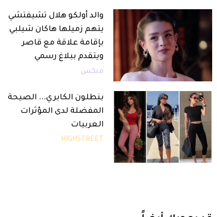
والد أولكو هلال تشيفتشي
يتهم زميلها هاكان شيلبي
بإقامة علاقة مع قاصر
ويتقدم ببلاغ رسمي
ميكس
بنطلون الكابري... الصيحة
المفضلة لدى المؤثرات
العربيات
HIGHSTREET