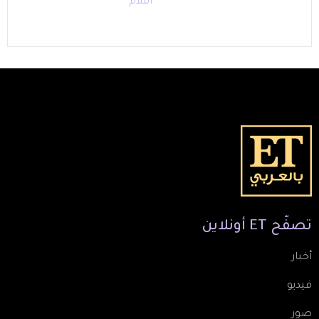
أفلام
تصفّح
ET
أونلاين
أخبار
فيديو
صور