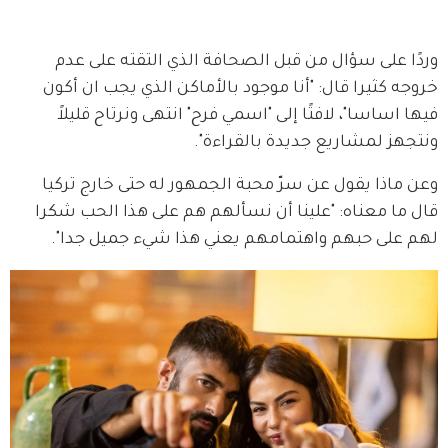
وردًا على سؤال من قبل الصحافة الذي التقته على عدم 
خروجه كثيرا قال: "أنا موجود بالأماكن الذي يجب ان أكون 
فيها اساسا"، لافتًا إلى "اسمي فرح" انتهى ونرتاح قليلاً 
ونتجهز لمشاريع جديدة بالقراءة".
وعن ماذا يقول عن سرّ محبة الجمهور له حتى خارج تركيا 
قال ما معناه: "علينا أن نسألهم هم على هذا الحب شكرا 
لهم على حبهم واهتمامهم يعني هذا شيء جميل جدا".