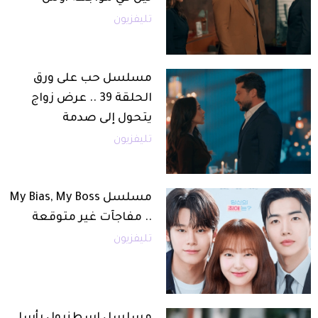
تليفزيون
مسلسل حب على ورق
الحلقة 39 .. عرض زواج
يتحول إلى صدمة
تليفزيون
مسلسل My Bias, My Boss
.. مفاجآت غير متوقعة
تليفزيون