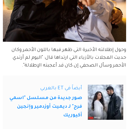
وحول إطلالته الأخيرة التي ظهر فيها باللون الأحمر وكان 
حديث المجلات بالأزياء التي ارتداها قال: "اليوم لم أرتدي 
الأحمر وسأل الصحفي إن كان قد أعجبته الإطلالة".
أيضاً في ET بالعربي
صور جديدة من مسلسل "اسمي
فرح" لـ ديميت أوزدمير وإنجين
أكيوريك