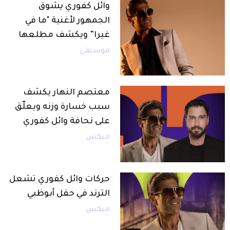
وائل كفوري يشوق
الجمهور لأغنية "ما في
غيرا” ويكشف مطلعها
موسيقى
معتصم النهار يكشف
سبب خسارة وزنه ويعلّق
على نحافة وائل كفوري
ميكس
حركات وائل كفوري تشعل
الترند في حفل أبوظبي
ميكس