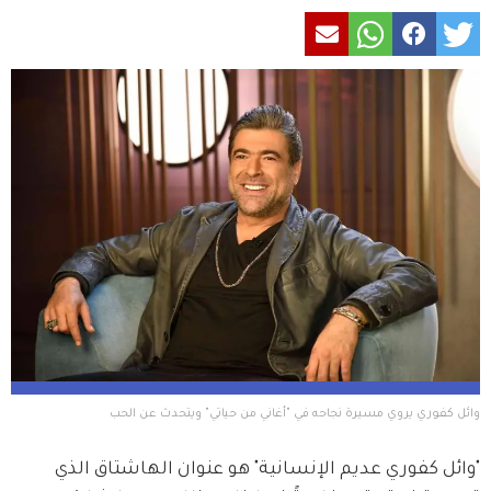
وائل كفوري يروي مسيرة نجاحه في "أغاني من حياتي" ويتحدث عن الحب
"وائل كفوري عديم الإنسانية" هو عنوان الهاشتاق الذي 