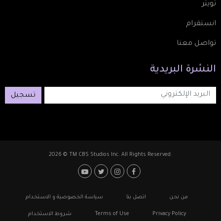
تويتر
انستقرام
تواصل معنا
النشرة
البريدية
تسجيل
2026 © TM CBS Studios Inc. All Rights Reserved.
Footer: Social Media
Footer
من نحن
اتصل بنا
سياسة الخصوصية و الاستخدام
Privacy Policy
Terms of Use
شروط الاستخدام