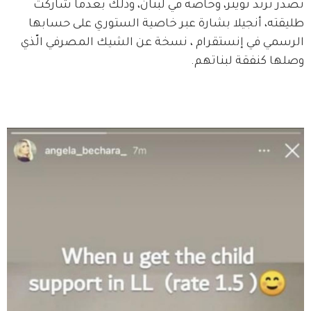
تصدر ترند تويتر، وخاصةً في لبنان، وذلك بعدما شاركت 
طليقته، أنجيلا بشارة عبر خاصية الستوري على حسابها 
الرسمي في إنستقرام ، نسخة عن الشيك المصرفي الّذي 
وصلها كنفقة لبناتهم.