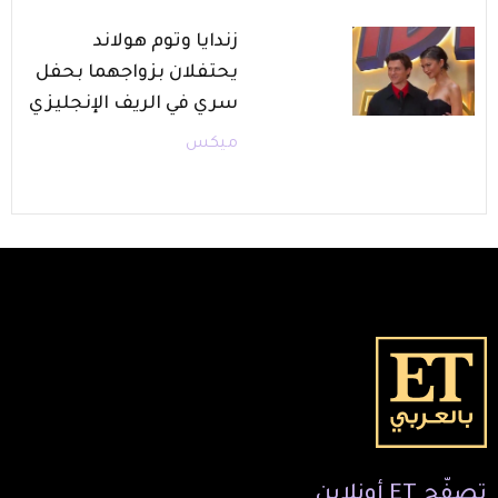
زندايا وتوم هولاند
يحتفلان بزواجهما بحفل
سري في الريف الإنجليزي
ميكس
تصفّح
ET
أونلاين