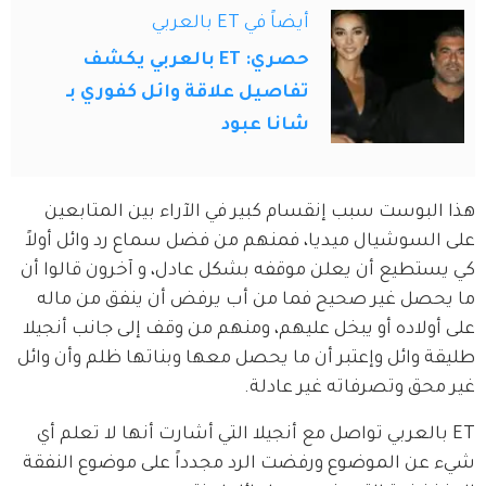
أيضاً في ET بالعربي
حصري: ET بالعربي يكشف
تفاصيل علاقة وائل كفوري بـ
شانا عبود
هذا البوست سبب إنقسام كبير في الآراء بين المتابعين 
على السوشيال ميديا، فمنهم من فضل سماع رد وائل أولاً 
كي يستطيع أن يعلن موقفه بشكل عادل، و آخرون قالوا أن 
ما يحصل غير صحيح فما من أب يرفض أن ينفق من ماله 
على أولاده أو يبخل عليهم، ومنهم من وقف إلى جانب أنجيلا 
طليقة وائل وإعتبر أن ما يحصل معها وبناتها ظلم وأن وائل 
غير محق وتصرفاته غير عادلة.
ET بالعربي تواصل مع أنجيلا التي أشارت أنها لا تعلم أي 
شيء عن الموضوع ورفضت الرد مجدداً على موضوع النفقة 