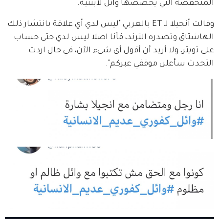
المنخفضة التي يخصصها وائل لابنتيه.
وقالت أنجيلا لـ ET بالعربي "ليس لدي أي علاقة بانتشار ذلك 
الهاشتاق وتصدره الترند، فأنا اصلا ليس لدي حتى حساب 
على تويتر، ولا أريد أن أقول أي شيء الآن، في حال اردت 
التحدث سأعلن موقفي عبركم".