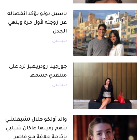
ياسين بونو يؤكد انفصاله
عن زوجته لأول مرة وينهي
الجدل
ميكس
جورجينا رودريغيز ترد على
منتقدي جسمها
ميكس
والد أولكو هلال تشيفتشي
يتهم زميلها هاكان شيلبي
بإقامة علاقة مع قاصر