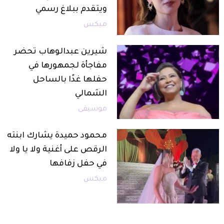
ويتقدم ببلاغ رسمي
ميكس
شيرين عبدالوهاب تحضر
مفاجأة لجمهورها في
حفلها غدًا بالساحل
الشمالي
موسيقى
محمود حميدة يشارك ابنته
الرقص على أغنية ولا يا ولا
في حفل زفافها
ميكس