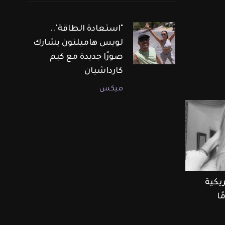
"استعادة الطاقة"..
لويس هاميلتون يشارك
صورًا جديدة مع كيم
كارداشيان
ميكس
يكية