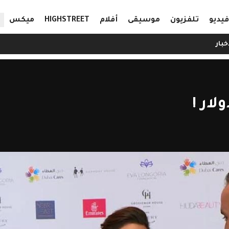
ال
فيديو
تلفزيون
موسيقى
أفلام
HIGHSTREET
ميكس
خبار