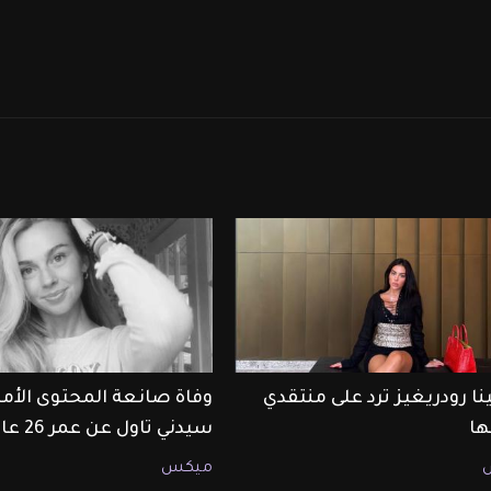
نا رودريغيز ترد على منتقدي
وفاة صانعة المحتوى الأمر
ا
سيدني تاول عن عمر 26 عامًا
ميكس