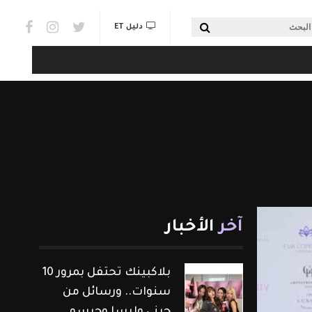
Social links & Watch
بحث
دليل ET
آخر
الأخبار
بلاكبينك تحتفل بمرور 10
سنوات.. ورسائل من