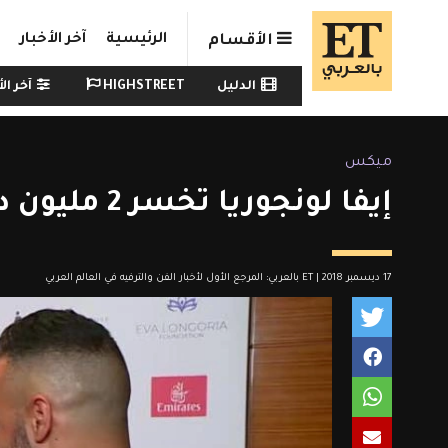
Skip to main conten
الرئيسية
آخر الأخبار
الأقسام
Watch menu
الدليل
HIGHSTREET
آخر الأ
ميكس
إيفا لونجوريا تخسر 2 مليون دولار !
17 ديسمبر 2018 | ET بالعربي: المرجع الأول لأخبار الفن والترفيه في العالم العربي