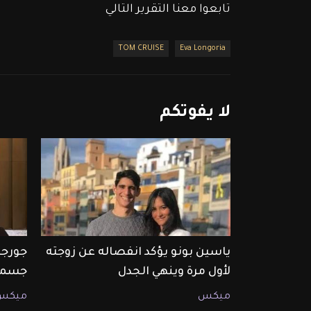
تابعوا معنا التقرير التالي 
TOM CRUISE
Eva Longoria
لا
يفوتكم
ياسين بونو يؤكد انفصاله عن زوجته
جورجي
لأول مرة وينهي الجدل
جسمه
ميكس
ميكس