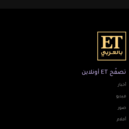
تصفّح
ET
أونلاين
أخبار
فيديو
صور
أفلام