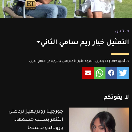
ميكس
التمثيل خيار ريم سامي الثاني
05 أكتوبر 2019 | ET بالعربي: المرجع الأول لأخبار الفن والترفيه في العالم العربي
لا
يفوتكم
جورجينا رودريغيز ترد على
التنمر بسبب جسمها..
ورونالدو يدعمها