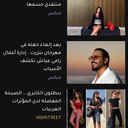
منتقدي جسمها
ميكس
بعد إلغاء حفله في
مهرجان بنزرت.. إدارة أعمال
رامي عياش تكشف
الأسباب
ميكس
بنطلون الكابري... الصيحة
المفضلة لدى المؤثرات
العربيات
HIGHSTREET