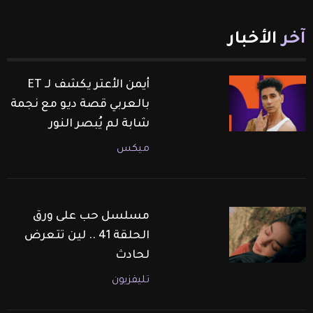
آخر
الأخبار
أيمن الأعتر يكشف لـ ET
بالعربي قصة ديو مع نجمة
شابة لم يُبصر النور
ميكس
مسلسل حب على ورق
الحلقة 41 .. لين تتعرض
لحادث
تليفزيون