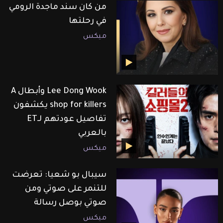
من كان سند ماجدة الرومي
في رحلتها
ميكس
Lee Dong Wook وأبطال A
shop for killers يكشفون
تفاصيل عودتهم لـET
بالعربي
ميكس
سيبال بو شعيا: تعرضت
للتنمر على صوتي ومن
صوتي بوصل رسالة
ميكس