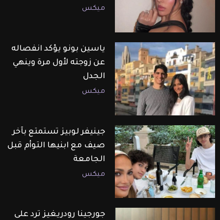
ميكس
ياسين بونو يؤكد انفصاله
عن زوجته لأول مرة وينهي
الجدل
ميكس
جينيفر لوبيز تستمتع بآخر
صيف مع ابنيها التوأم قبل
الجامعة
ميكس
جورجينا رودريغيز ترد على