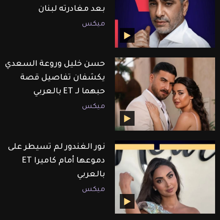
بعد مغادرته لبنان
ميكس
حسن خليل وروعة السعدي
يكشفان تفاصيل قصة
حبهما لـ ET بالعربي
ميكس
نور الغندور لم تسيطر على
دموعها أمام كاميرا ET
بالعربي
ميكس