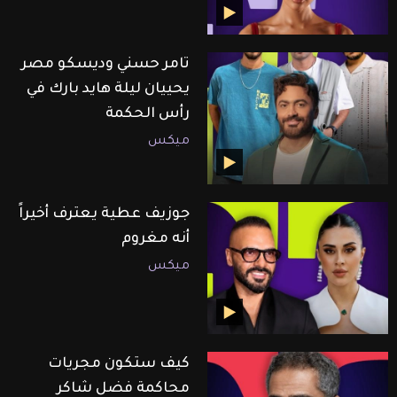
تامر حسني وديسكو مصر
يحييان ليلة هايد بارك في
رأس الحكمة
ميكس
جوزيف عطية يعترف أخيراً
أنه مغروم
ميكس
كيف ستكون مجريات
محاكمة فضل شاكر