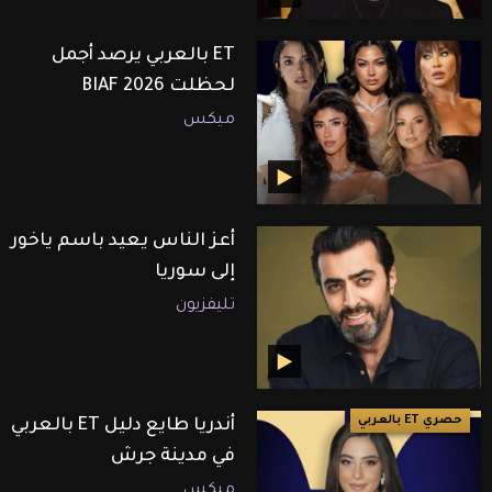
ET بالعربي يرصد أجمل
لحظلت BIAF 2026
ميكس
أعز الناس يعيد باسم ياخور
إلى سوريا
تليفزيون
حصري ET بالعربي
أندريا طايع دليل ET بالعربي
في مدينة جرش
ميكس