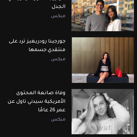
الجدل
ميكس
جورجينا رودريغيز ترد على
منتقدي جسمها
ميكس
وفاة صانعة المحتوى
الأمريكية سيدني تاول عن
عمر 26 عامًا
ميكس