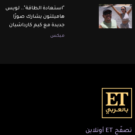
"استعادة الطاقة".. لويس
هاميلتون يشارك صورًا
جديدة مع كيم كارداشيان
ميكس
تصفّح
ET
أونلاين