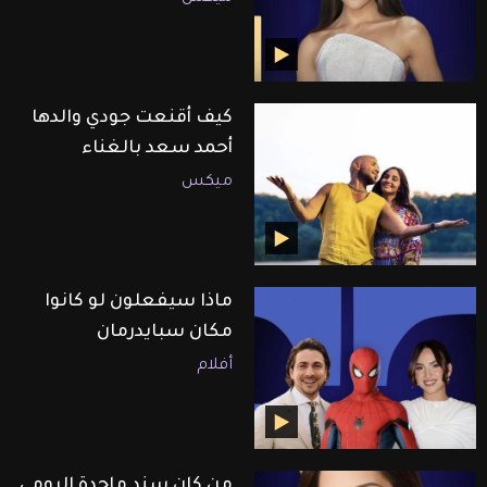
كيف أقنعت جودي والدها
أحمد سعد بالغناء
ميكس
ماذا سيفعلون لو كانوا
مكان سبايدرمان
أفلام
من كان سند ماجدة الرومي