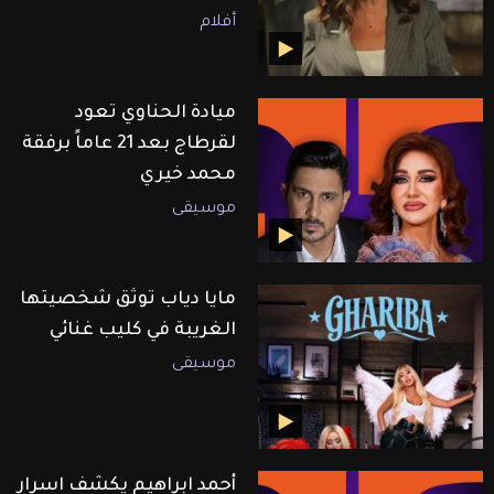
أفلام
ميادة الحناوي تعود
لقرطاج بعد 21 عاماً برفقة
محمد خيري
موسيقى
مايا دياب توثق شخصيتها
الغريبة في كليب غنائي
موسيقى
أحمد ابراهيم يكشف اسرار