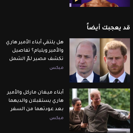
قد
يعجبك
أيضاً
هل يلتقي أبناء الأمير هاري
والأمير ويليام؟ تفاصيل
تكشف مصير لمّ الشمل
ميكس
أبناء ميغان ماركل والأمير
هاري يستقبلان والديهما
بعد عودتهما من السفر
ميكس