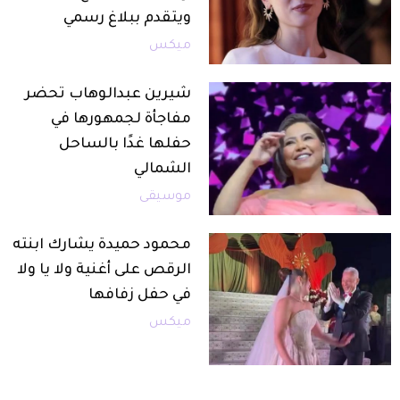
ويتقدم ببلاغ رسمي
ميكس
شيرين عبدالوهاب تحضر
مفاجأة لجمهورها في
حفلها غدًا بالساحل
الشمالي
موسيقى
محمود حميدة يشارك ابنته
الرقص على أغنية ولا يا ولا
في حفل زفافها
ميكس