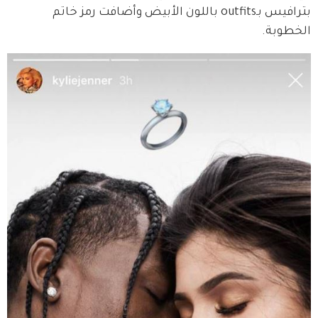
بترافيس بـoutfits باللون الأبيض وأضافت رمز خاتم 
الخطوبة.