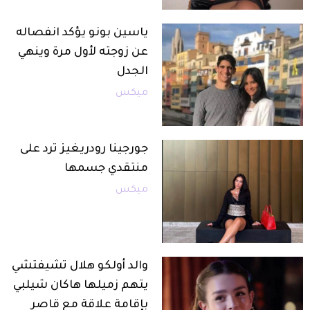
ياسين بونو يؤكد انفصاله
عن زوجته لأول مرة وينهي
الجدل
ميكس
جورجينا رودريغيز ترد على
منتقدي جسمها
ميكس
والد أولكو هلال تشيفتشي
يتهم زميلها هاكان شيلبي
بإقامة علاقة مع قاصر