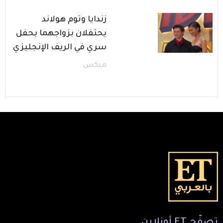
زندايا وتوم هولاند
يحتفلان بزواجهما بحفل
سري في الريف الإنجليزي
ميكس
تصفّح
ET
أونلاين