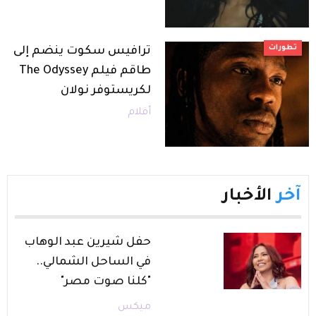
تطورات
ترافيس سكوت ينضم إلى
طاقم فيلم The Odyssey
لكريستوفر نولان
أفلام
آخر
الأخبار
حفل شيرين عبد الوهاب
في الساحل الشمالي..
"كلنا صوت مصر"
ميكس