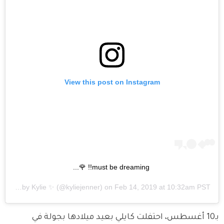
View this post on Instagram
must be dreaming!! 🌹...
A post shared by
Kylie ✨
(@kyliejenner) on
Feb 14, 2019 at 10:32am PST
بـ10 أغسطس، احتفلت كايلي بعيد ميلادها بجولة في 