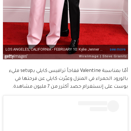
أمّا بمناسبة Valentine ففاجأ ترافيس كايلي بـsetup مليء 
بالورود الحمراء في المنزل وعبّرت كايلي عن فرحتها في 
بوست على إنستغرام حصد أكثرر من 7 مليون مشاهدة.