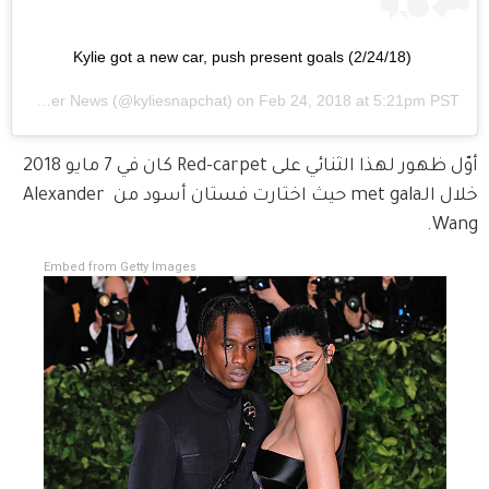
Kylie got a new car, push present goals (2/24/18)
Kylie Jenner News
(@kyliesnapchat) on
Feb 24, 2018 at 5:21pm PST
أوّل ظهور لهذا الثنائي على Red-carpet كان في 7 مايو 2018 
خلال الـmet gala حيث اختارت فستان أسود من Alexander 
Wang.
Embed from Getty Images