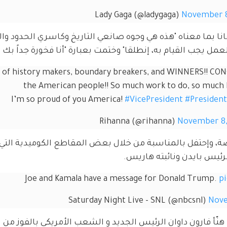
November 8
نا بما معناه "هذه هي وجوه صانعي التاريخ وكاسري الحدود والفا
مل يجب القيام به، إنطلقا" وختمت بعبارة "أنا فخورة جداً بك يا
s of history makers, boundary breakers, and WINNERS!! CO
the American people!! So much work to do, so much h
I’m so proud of you America! 
#VicePresident
#Presiden
November 8,
امج "SNL" الكوميدي الفرصة، وإحتفل بالمناسبة من خلال بعض المقاطع الكوميدية ال
رئيس بايدن ونائبته هاريس.
Joe and Kamala have a message for Donald Trump. 
p
Nove
نّأ فارون داوان الرئيس الجديد و الشعب الأمريكي بالفوز من 