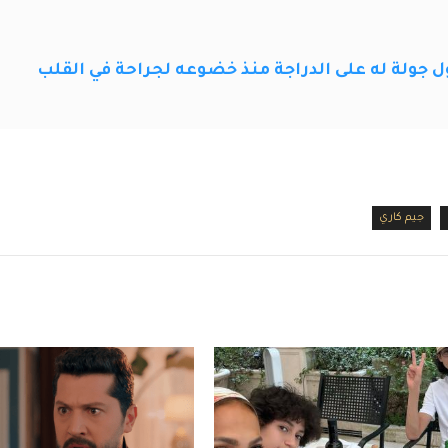
ول جولة له على الدراجة منذ خضوعه لجراحة في القلب
جيم كاري