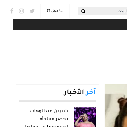
Social links & Watch
بحث
دليل ET
آخر
الأخبار
شيرين عبدالوهاب
تحضر مفاجأة