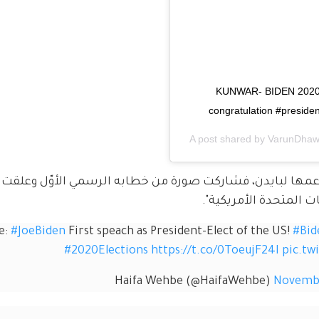
KUNWAR- BIDEN 2020 
congratulation #presid
A post shared by
VarunDha
دعمها لبايدن، فشاركت صورة من خطابه الرسمي الأوّل وعلقت "
 المتحدة الأمريكية".
e: 
#JoeBiden
 First speach as President-Elect of the US! 
#Bid
#2020Elections
https://t.co/0ToeujF24I
pic.tw
Novembe