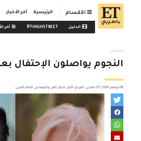
Skip to main conten
الرئيسية
آخر الأخبار
الأقسام
Watch menu
الدليل
HIGHSTREET
آخر الأ
ميكس
النجوم يواصلون الإحتفال بع
08 نوفمبر 2020 | ET بالعربي: المرجع الأول لأخبار الفن والترفيه في العالم العربي