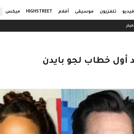
ال
فيديو
تلفزيون
موسيقى
أفلام
HIGHSTREET
ميكس
خبار
د أول خطاب لجو بايدن