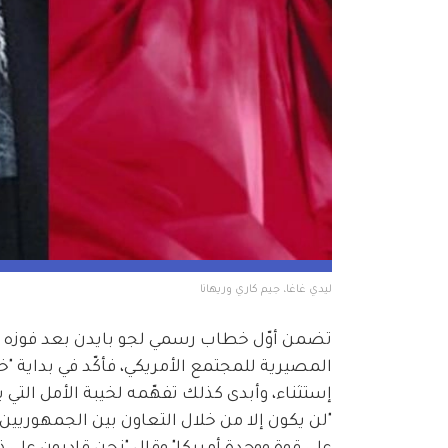
ليدي غاغا، جيم كاري وريهانا
تضمن أوّل خطاب رسمي لجو بايدن بعد فوزه في 
المصيرية للمجتمع الأمريكي، فأكّد في بداية 
إستثناء، وأبدى كذلك تفهّمه لخيبة الأمل التي
"لن يكون إلا من خلال التعاون بين الجمهوريين