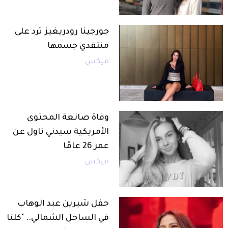
جورجينا رودريغيز ترد على
منتقدي جسمها
ميكس
وفاة صانعة المحتوى
الأمريكية سيدني تاول عن
عمر 26 عامًا
ميكس
حفل شيرين عبد الوهاب
في الساحل الشمالي.. "كلنا