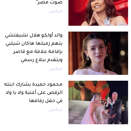
صوت مصر"
ميكس
والد أولكو هلال تشيفتشي
يتهم زميلها هاكان شيلبي
بإقامة علاقة مع قاصر
ويتقدم ببلاغ رسمي
ميكس
محمود حميدة يشارك ابنته
الرقص على أغنية ولا يا ولا
في حفل زفافها
ميكس