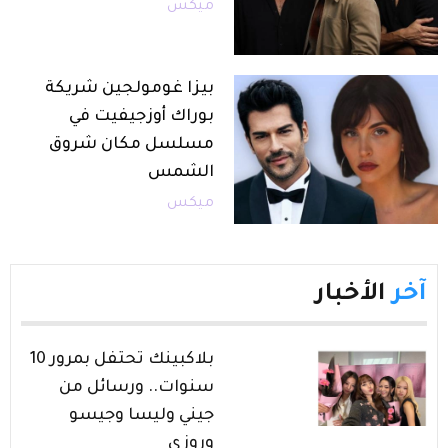
ميكس
بيزا غومولجين شريكة
بوراك أوزجيفيت في
مسلسل مكان شروق
الشمس
ميكس
آخر
الأخبار
بلاكبينك تحتفل بمرور 10
سنوات.. ورسائل من
جيني وليسا وجيسو
وروزي