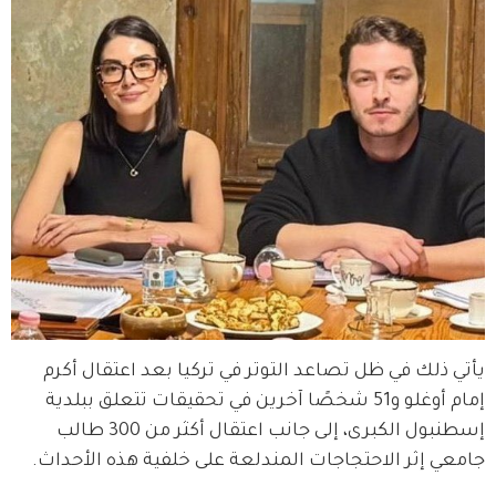
يأتي ذلك في ظل تصاعد التوتر في تركيا بعد اعتقال أكرم 
إمام أوغلو و51 شخصًا آخرين في تحقيقات تتعلق ببلدية 
إسطنبول الكبرى، إلى جانب اعتقال أكثر من 300 طالب 
جامعي إثر الاحتجاجات المندلعة على خلفية هذه الأحداث.