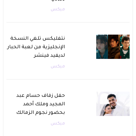
ميكس
نتفليكس تلغي النسخة
الإنجليزية من لعبة الحبار
لديفيد فينشر
ميكس
حفل زفاف حسام عبد
المجيد وملك أحمد
بحضور نجوم الزمالك
ميكس