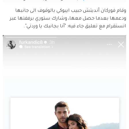
وقام فوركان أنديتش حبيب ايبوكي بالوقوف الى جانبها 
ودعمها بعدما حصل معها، وشارك ستوري برفقتها عبر 
انستقرام مع تعليق جاء فيه: "أنا بجانبك يا وردتي".