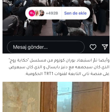
وأيضا تمّ استبعاد بوران كوزوم من مسلسل "حكاية روح" 
الذي كان سيجمعه مع دنيز بايسال و الذي كان سيعرض 
على منصة تابي التابعة لقنوات TRT1 الحكومية.