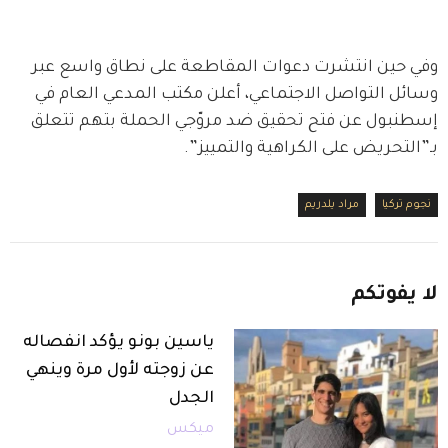
وفي حين انتشرت دعوات المقاطعة على نطاق واسع عبر 
وسائل التواصل الاجتماعي، أعلن مكتب المدعي العام في 
إسطنبول عن فتح تحقيق ضد مروّجي الحملة بتهم تتعلق 
بـ”التحريض على الكراهية والتمييز”.
نجوم تركيا
مراد يلدريم
لا
يفوتكم
ياسين بونو يؤكد انفصاله
عن زوجته لأول مرة وينهي
الجدل
ميكس