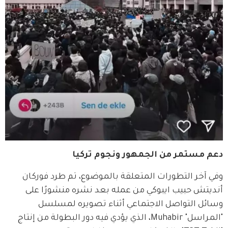
دعم مستمر من الجمهور ونجوم تركيا
وفي آخر التطورات المتعلقة بالموضوع، تم طرد فوركان 
أنديتش حبيب ايبوكي من عمله بعد نشره منشورًا على 
وسائل التواصل الاجتماعي أثناء تصويره لمسلسل 
"المراسل" Muhabir، الذي يؤدي فيه دور البطولة من إنتاج 