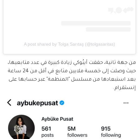
A post shared by Tolga Sarıtaş (@tolgasaritas)
من جهة ثانية، حققت آيبُوكي زيادة كبيرة في عدد متابعيها، 
حيث وصلت إلى خمسة ملايين متابع في أقل من 24 ساعة 
بعد استبعادها من مسلسل "المنظمة" عبر حسابها على 
إنستقرام.