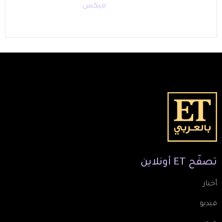
ميكس
تصفّح
ET
أونلاين
أخبار
فيديو