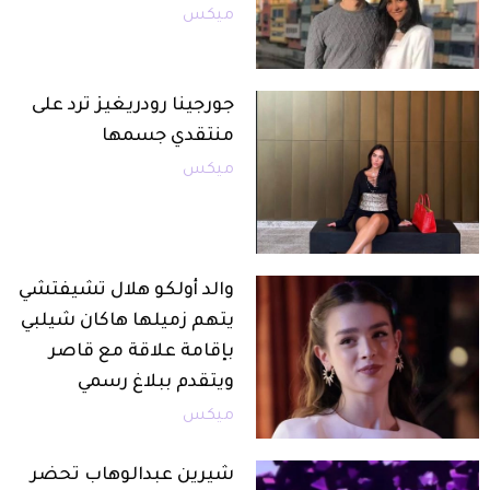
ميكس
جورجينا رودريغيز ترد على
منتقدي جسمها
ميكس
والد أولكو هلال تشيفتشي
يتهم زميلها هاكان شيلبي
بإقامة علاقة مع قاصر
ويتقدم ببلاغ رسمي
ميكس
شيرين عبدالوهاب تحضر