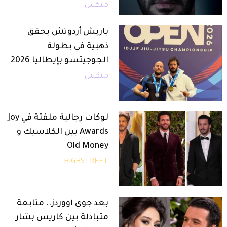
ميكس
باريش أردوتش يحقق
ذهبية في بطولة
الجوجيتسو بإيطاليا 2026
ميكس
لوكات رجالية ملفتة في Joy
Awards بين الكلاسيك و
Old Money
HIGHSTREET
بعد جوي اووردز.. متابعة
متبادلة بين كاريس بشار