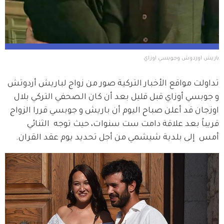
باريش اوردوش وجوبسي اوزاي
تداولت مواقع الأخبار التركية صور من زواج لباريش أردوتش 
و جوبسي أوزاي قبل قليل بعد أن كان الصحفي التركي بلال 
اوزجان قد أعلن صباح اليوم أن باريش و جوبسي قررا الزواج 
قريباً بعد علاقة دامت ست سنوات، حيث توجه  الثنائي 
أمس  إلى بلدية شيشمي من أجل تحديد يوم عقد القران. 