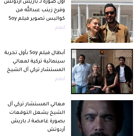
أول صورة لـ باريش أردوتش
وفرح زينب عبدالله من
كواليس تصوير فيلم Soy
أفلام
أبطال فيلم Soy بأول تجربة
سينمائية تركية لمعالي
المستشار تركي آل الشيخ
أفلام
معالي المستشار تركي آل
الشيخ يشعل التوقعات
بصورة غامضة لـ باريش
أردوتش