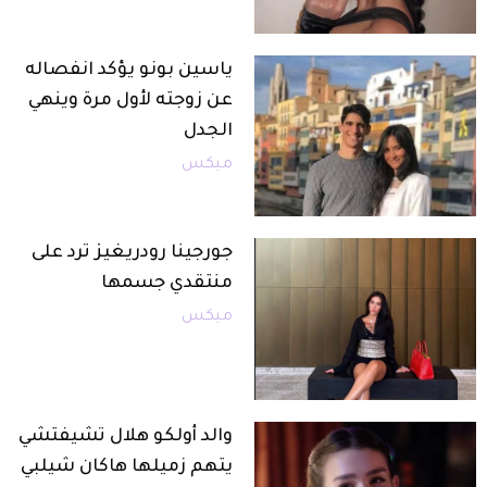
ياسين بونو يؤكد انفصاله
عن زوجته لأول مرة وينهي
الجدل
ميكس
جورجينا رودريغيز ترد على
منتقدي جسمها
ميكس
والد أولكو هلال تشيفتشي
يتهم زميلها هاكان شيلبي