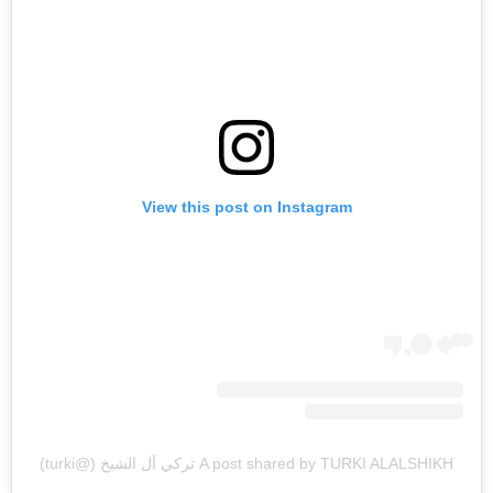
View this post on Instagram
A post shared by TURKI ALALSHIKH تركي آل الشيخ (@turki)