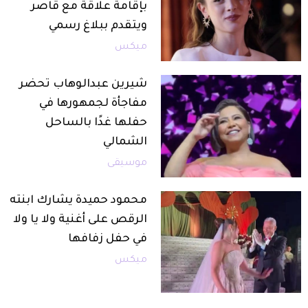
بإقامة علاقة مع قاصر
ويتقدم ببلاغ رسمي
ميكس
شيرين عبدالوهاب تحضر
مفاجأة لجمهورها في
حفلها غدًا بالساحل
الشمالي
موسيقى
محمود حميدة يشارك ابنته
الرقص على أغنية ولا يا ولا
في حفل زفافها
ميكس