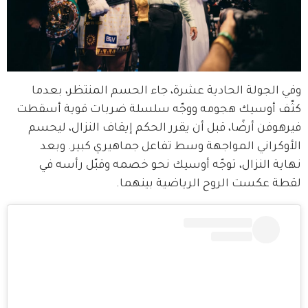
وفي الجولة الحادية عشرة، جاء الحسم المنتظر، بعدما 
كثّف أوسيك هجومه ووجّه سلسلة ضربات قوية أسقطت 
فيرهوفن أرضًا، قبل أن يقرر الحكم إيقاف النزال، ليحسم 
الأوكراني المواجهة وسط تفاعل جماهيري كبير. وبعد 
نهاية النزال، توجّه أوسيك نحو خصمه وقبّل رأسه في 
لقطة عكست الروح الرياضية بينهما.