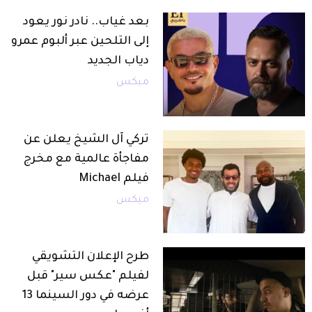
بعد غياب.. نادر نور يعود
إلى التلحين عبر ألبوم عمرو
دياب الجديد
ميكس
تركي آل الشيخ يعلن عن
مفاجأة عالمية مع مخرج
فيلم Michael
ميكس
طرح الإعلان التشويقي
لفيلم "عكس سير" قبل
عرضه في دور السينما 13