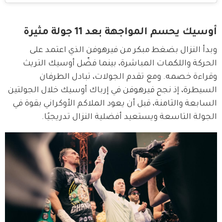
أوسيك يحسم المواجهة بعد 11 جولة مثيرة
وبدأ النزال بضغط مبكر من فيرهوفن الذي اعتمد على 
الحركة واللكمات المباشرة، بينما فضّل أوسيك التريث 
وقراءة خصمه. ومع تقدم الجولات، تبادل الطرفان 
السيطرة، إذ نجح فيرهوفن في إرباك أوسيك خلال الجولتين 
السابعة والثامنة، قبل أن يعود الملاكم الأوكراني بقوة في 
الجولة التاسعة ويستعيد أفضلية النزال تدريجيًا.