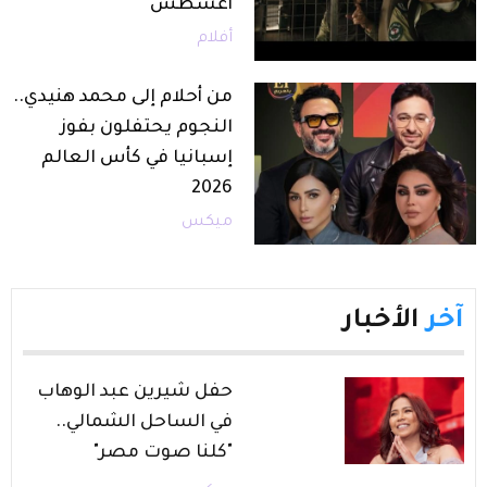
أغسطس
أفلام
من أحلام إلى محمد هنيدي..
النجوم يحتفلون بفوز
إسبانيا في كأس العالم
2026
ميكس
آخر
الأخبار
حفل شيرين عبد الوهاب
في الساحل الشمالي..
"كلنا صوت مصر"