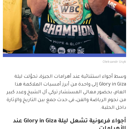
Oleksandr Usyk
وسط أجواء استثنائية عند أهرامات الجيزة، تحوّلت ليلة 
Glory in Giza إلى واحدة من أبرز أمسيات الملاكمة هذا 
العام، بحضور معالي المستشار تركي آل الشيخ وعدد كبير 
من نجوم الرياضة والفن، في حدث جمع بين التاريخ والإثارة 
داخل الحلبة.
أجواء فرعونية تشعل ليلة Glory in Giza عند
الأهرامات