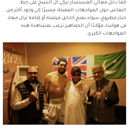
كما دخل معالي المستشار تركي آل الشيخ على خط 
النقاش حول المواجهات المقبلة، مشيرًا إلى وجود أكثر من 
خيار مطروح، سواء بمنح كابايل فرصته أو إقامة نزال معاد 
في هولندا، مؤكدًا أن الجماهير ترغب بمشاهدة هذه 
المواجهات الكبرى.