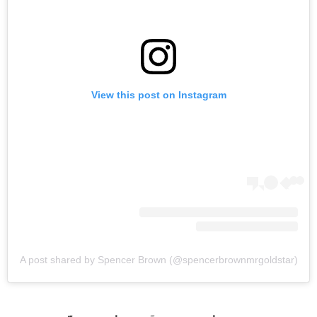
View this post on Instagram
A post shared by Spencer Brown (@spencerbrownmrgoldstar)