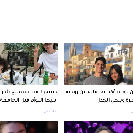
 بونو يؤكد انفصاله عن زوجته
جينيفر لوبيز تستمتع بآخ
مرة وينهي الجدل
ابنيها التوأم قبل الجامعة
ميكس