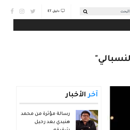
Social links & Watch
بحث
دليل ET
لنسبالي"
آخر
الأخبار
رسالة مؤثرة من محمد
هنيدي بعد رحيل