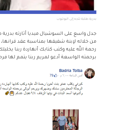
بدرية طلبة تتجه إلى اليوتيوب
جدل واسع على السوشيال ميديا أثارته بدرية
من خلاله لإبنة شقيقها بمناسبة عقد قرانها، و
رحمة الله عليه وكتب كتابك أنهاردة ربنا يخل
برحمته الواسعة أدعو لمريم ربنا يتمم لها فرحتها وأشو