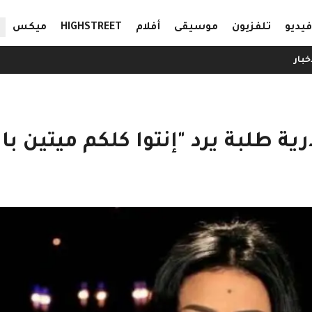
ال
فيديو
تلفزيون
موسيقى
أفلام
HIGHSTREET
ميكس
خبار
ة طلبة يرد "إنتوا كلكم ميتين با