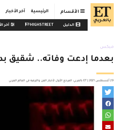
Skip to main conten
الرئيسية
آخر الأخبار
الأقسام
Watch menu
الدليل
HIGHSTREET
آخر الأ
ميكس
بعدما إدعت وفاته.. شقيق بدري
29 أغسطس 2021 | ET بالعربي: المرجع الأول لأخبار الفن والترفيه في العالم العربي