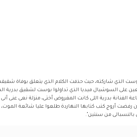
وست الذي شاركته، حيث حذفت الكلام الذي يتعلق بوفاة شقيقه
بعين على السوشيال ميديا الذي تداولوا بوست لشقيق بدرية الذ
اعة الفنانة بدرية اللى كانت المفروض أختى، منزلة نعى عنى أنى 
 رفضت أروح كتب كتابها النهاردة طلعوا عليا شائعة الموت، ب
 بالنسبالى من سنتين".