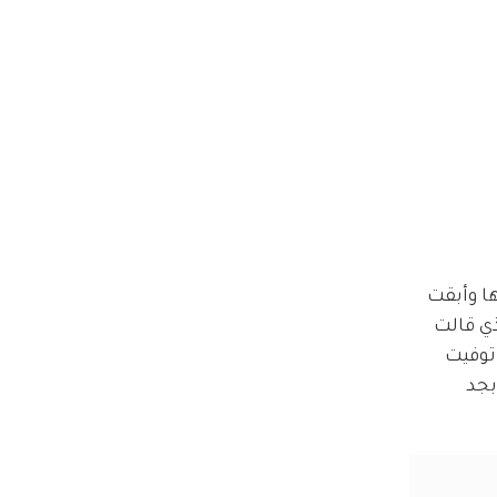
ا وأبقت 
ي قالت 
توفيت 
جد 