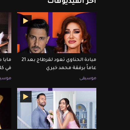
آخر
الفيديوهات
ميادة الحناوي تعود لقرطاج بعد 21
مايا 
عاماً برفقة محمد خيري
في كل
موسيقى
موسيق