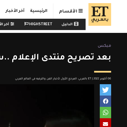
Skip to main conten
الرئيسية
آخر الأخبار
الأقسام
Watch menu
الدليل
HIGHSTREET
آخر الأ
ميكس
بعد تصريح منتدى الإعلام ..
06 أكتوبر 2022 | ET بالعربي: المرجع الأول لأخبار الفن والترفيه في العالم العربي