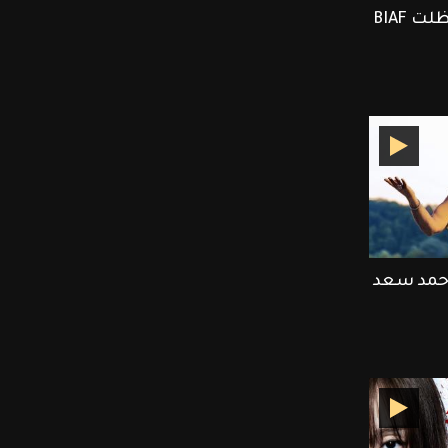
ET بالعربي يرصد أجمل لحظلت BIAF
أحمد سعد