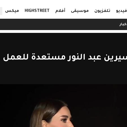
ال
فيديو
تلفزيون
موسيقى
أفلام
HIGHSTREET
ميكس
خبار
سيرين عبد النور مستعدة للعمل م