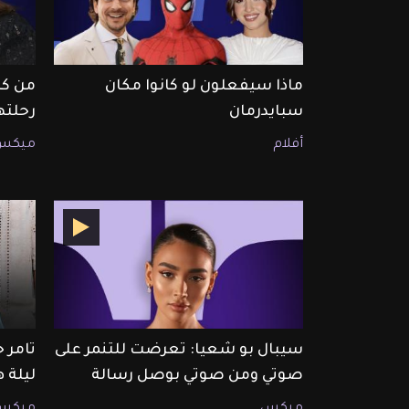
ماذا سيفعلون لو كانوا مكان
من كا
سبايدرمان
رحلته
أفلام
ميكس
سيبال بو شعيا: تعرضت للتنمر على
تامر 
صوتي ومن صوتي بوصل رسالة
ليلة 