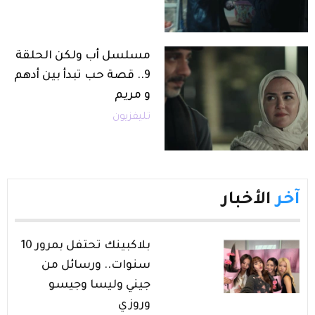
مسلسل أب ولكن الحلقة
9.. قصة حب تبدأ بين أدهم
و مريم
تليفزيون
آخر
الأخبار
بلاكبينك تحتفل بمرور 10
سنوات.. ورسائل من
جيني وليسا وجيسو
وروزي