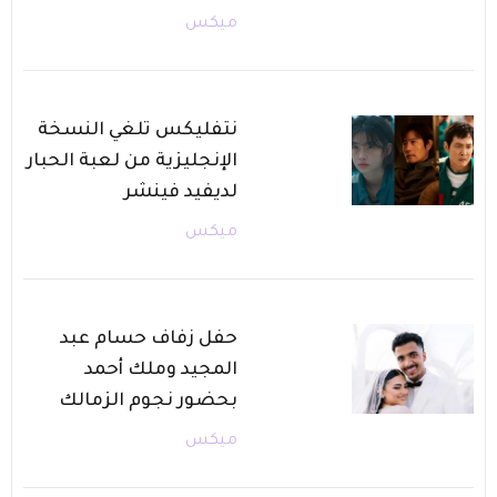
ميكس
نتفليكس تلغي النسخة
الإنجليزية من لعبة الحبار
لديفيد فينشر
ميكس
حفل زفاف حسام عبد
المجيد وملك أحمد
بحضور نجوم الزمالك
ميكس