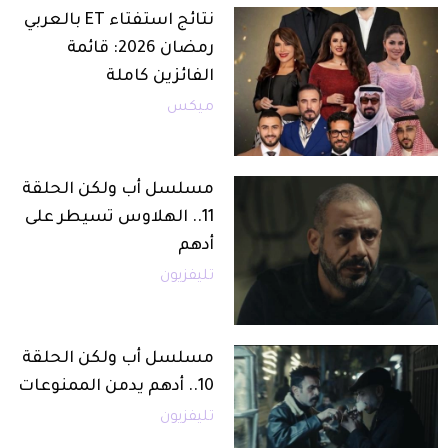
نتائج استفتاء ET بالعربي
رمضان 2026: قائمة
الفائزين كاملة
ميكس
مسلسل أب ولكن الحلقة
11.. الهلاوس تسيطر على
أدهم
تليفزيون
مسلسل أب ولكن الحلقة
10.. أدهم يدمن الممنوعات
تليفزيون