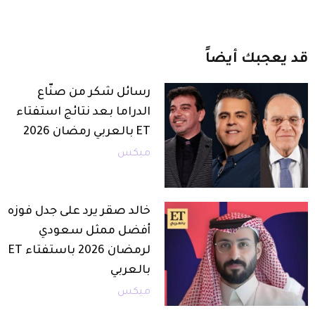
قد
يعجبك
أيضاً
رسائل شكر من صنّاع
الدراما بعد نتائج استفتاء
ET بالعربي رمضان 2026
ميكس
خالد صقر يرد على جدل فوزه
أفضل ممثل سعودي
لرمضان 2026 باستفتاء ET
بالعربي
ميكس