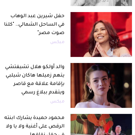
حفل شيرين عبد الوهاب
في الساحل الشمالي.. "كلنا
صوت مصر"
ميكس
والد أولكو هلال تشيفتشي
يتهم زميلها هاكان شيلبي
بإقامة علاقة مع قاصر
ويتقدم ببلاغ رسمي
ميكس
محمود حميدة يشارك ابنته
الرقص على أغنية ولا يا ولا
في حفل زفافها