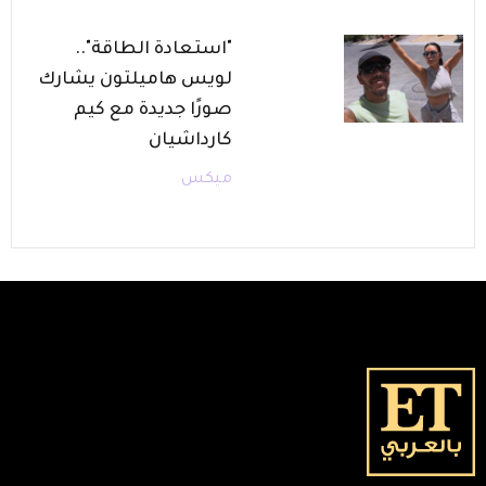
"استعادة الطاقة"..
لويس هاميلتون يشارك
صورًا جديدة مع كيم
كارداشيان
ميكس