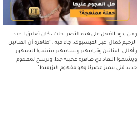
ومن ردود الفعل على هذه التصريحات ، كان تعليق لـ عبد 
الرحيم كمال  عبر الفيسبوك، جاء فيه : "ظاهرة أن الفنانين 
وأهالي الفنانين وقرايبهم ونسايبهم يشتموا الجمهور 
ويشتموا النقاد دي ظاهرة عجيبة جدا، وترسخ لمفهوم 
جديد فني بيميز عصرنا وهو مفهوم البزرميط".