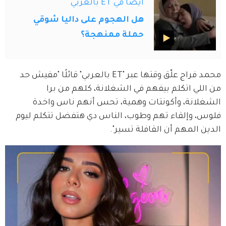
أيضاً في ET بالعربي
هل الهجوم على داليا شوقي
حملة ممنهجة؟
محمد فراج علّق وقتها عبر "ET بالعربي" قائلًا "مفيش حد 
من اللي اتكلم بيفهم في الشغلانة، كلهم من برا 
الشغلانة، وأكونتات وهمية، تحس أنهم ناس واخدة 
فلوس، وإلقاء تهم وطوب، الناس دي هتفضل تتكلم ليوم 
الدين المهم أن القافلة تسير".