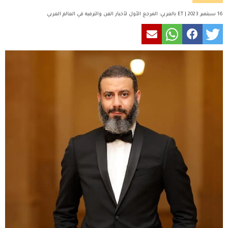
16 سبتمبر 2023 | ET بالعربي: المرجع الأول لأخبار الفن والترفيه في العالم العربي