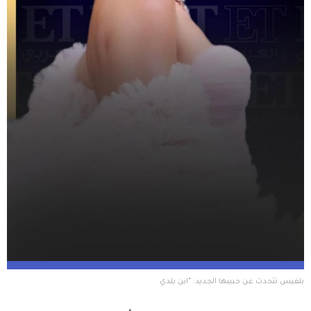
بلقيس تتحدث عن حبيبها الجديد: “ابن بلدي