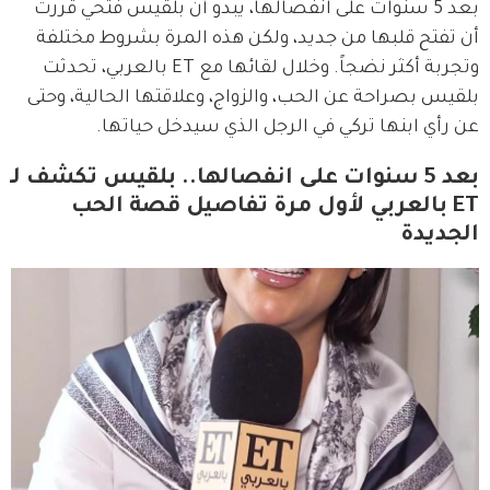
بعد 5 سنوات على انفصالها، يبدو أن بلقيس فتحي قررت 
أن تفتح قلبها من جديد، ولكن هذه المرة بشروط مختلفة 
وتجربة أكثر نضجاً. وخلال لقائها مع ET بالعربي، تحدثت 
بلقيس بصراحة عن الحب، والزواج، وعلاقتها الحالية، وحتى 
عن رأي ابنها تركي في الرجل الذي سيدخل حياتها.
بعد 5 سنوات على انفصالها.. بلقيس تكشف لـ
ET بالعربي لأول مرة تفاصيل قصة الحب
الجديدة