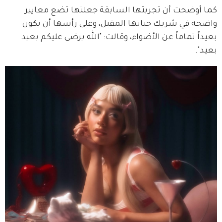
كما أوضحت أن تجربتها السابقة جعلتها تضع معايير 
واضحة في شريك حياتها المقبل، وعلى رأسها أن يكون 
بعيداً تماماً عن الأضواء، وقالت: "الله يرضى عليكم بعيد 
بعيد".