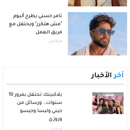
تامر حسني يطرح ألبوم
"مش هتكرر" ويحتفل مع
فريق العمل
ميكس
آخر
الأخبار
بلاكبينك تحتفل بمرور 10
سنوات.. ورسائل من
جيني وليسا وجيسو
وروزي
ميكس