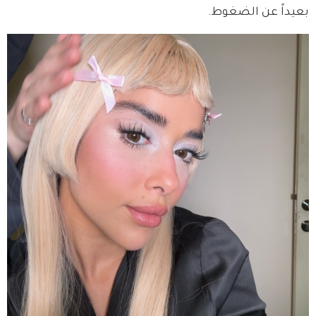
بعيداً عن الضغوط.