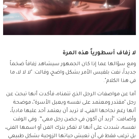
لا زفاف أسطورياً هذه المرة
ومع سؤالها عما إذا كان الجمهور سيشاهد زفافاً ضخماً 
جديداً، نفت بلقيس الأمر بشكل واضح، وقالت: "لا لا لا، ما 
في هذا الكلام".
أما عن مواصفات الرجل الذي تتمناه، فأكدت أنها تبحث عن 
رجل "مقتدر ومعتمد على نفسه ويعيل الأسرة"، موضحة 
أنها رغم نجاحها الفني، لا تريد أن يعتمد أحد عليها مادياً، 
وأضافت: "أريد أن أكون في حضن رجل معي”. وفي الوقت 
نفسه، شددت على أنها لا تفكر بترك الفن أو اسمها الفني، 
بل ترغب فقط في أن تعيش حياتها الزوجية بشكل طبيعي 