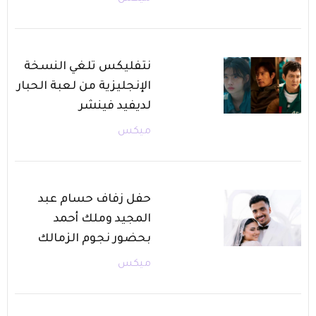
نتفليكس تلغي النسخة
الإنجليزية من لعبة الحبار
لديفيد فينشر
ميكس
حفل زفاف حسام عبد
المجيد وملك أحمد
بحضور نجوم الزمالك
ميكس