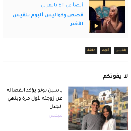
أيضاً في ET بالعربي
قصص وكواليس ألبوم بلقيس
الأخير
بلقيس
ألبوم
علاقة
لا
يفوتكم
ياسين بونو يؤكد انفصاله
عن زوجته لأول مرة وينهي
الجدل
ميكس