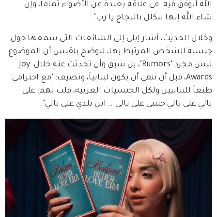
الله أتوفق فيه. في علاقة بعيدة عن الأضواء تماماً، وإن 
شاء الله إنها تتكلل بالنجاح يا رب".
وخلال الحديث، أشار إيلي إلى الشائعات التي سمعها حول 
جنسية الشخص المرتبط بها، لتوضح بلقيس أن الموضوع 
ليس مجرد "Rumors"، بل سبق وأن تحدثت عنه خلال Joy 
Awards، قبل أن تنفي أن يكون لبنانياً، وتضيف: "مع احترامي 
طبعاً للبنانيين ولكل الجنسيات العربية، قلت لهم: على 
بالي على بالي حبيبي على بالي... ابن بلدي على بالي".