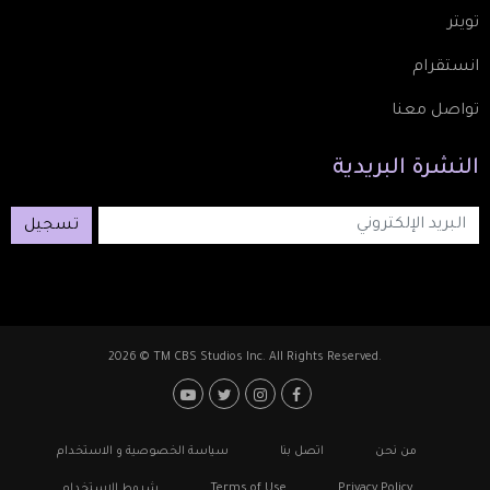
تويتر
انستقرام
تواصل معنا
النشرة
البريدية
تسجيل
2026 © TM CBS Studios Inc. All Rights Reserved.
Footer: Social Media
Footer
من نحن
اتصل بنا
سياسة الخصوصية و الاستخدام
Privacy Policy
Terms of Use
شروط الاستخدام