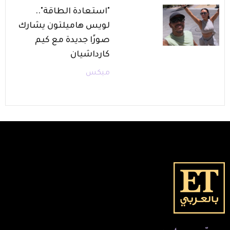
"استعادة الطاقة"..
لويس هاميلتون يشارك
صورًا جديدة مع كيم
كارداشيان
ميكس