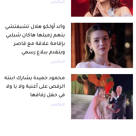
ميكس
والد أولكو هلال تشيفتشي
يتهم زميلها هاكان شيلبي
بإقامة علاقة مع قاصر
ويتقدم ببلاغ رسمي
ميكس
محمود حميدة يشارك ابنته
الرقص على أغنية ولا يا ولا
في حفل زفافها
ميكس