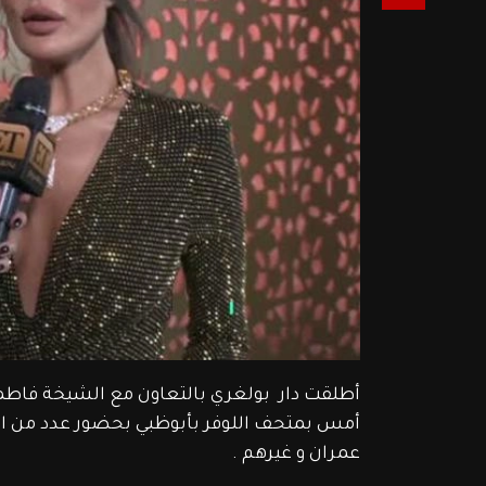
أطلقت دار  بولغري بالتعاون مع الشيخة فاطمة
أمس بمتحف اللوفر بأبوظبي بحضور عدد من الن
عمران و غيرهم . 