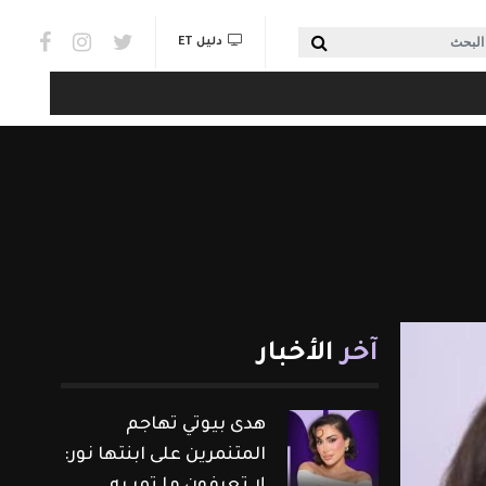
Social links & Watch
بحث
دليل ET
آخر
الأخبار
هدى بيوتي تهاجم
المتنمرين على ابنتها نور: