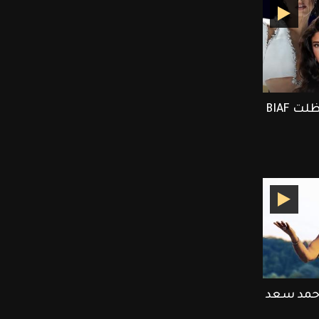
ET بالعربي يرصد أجمل لحظلت BIAF
أحمد سعد