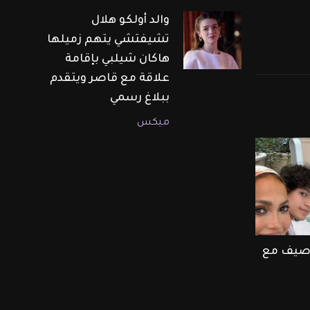
والد أولكو هلال
تشيفتشي يتهم زميلها
هاكان شيلبي بإقامة
علاقة مع قاصر ويتقدم
ببلاغ رسمي
ميكس
ر صيف مع