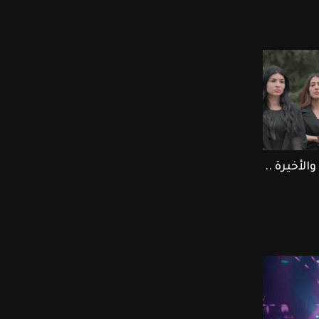
سلسل ممكن الحلقة 21 والأخيرة ..