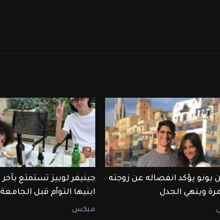
 بونو يؤكد انفصاله عن زوجته
جينيفر لوبيز تستمتع بآخ
مرة وينهي الجدل
ابنيها التوأم قبل الجامعة
ميكس