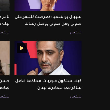
سيبال بو شعيا: تعرضت للتنمر على
تامر 
صوتي ومن صوتي بوصل رسالة
ليلة 
ميكس
ميكس
كيف ستكون مجريات محاكمة فضل
حسن خ
شاكر بعد مغادرته لبنان
تفاصيل 
ميكس
ميكس