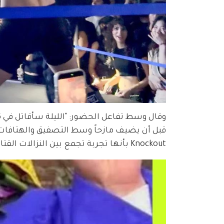
Knockout بأنها تجربة تجمع بين النزالات القتالية والأجواء الموسيقية الترفيهية.