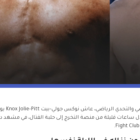
وسط أجواء احتفالية جمعت بين الإنجاز الدراسي والتحد
لال ساعات قليلة من منصة التخرج إلى حلبة القتال، في مشهد د