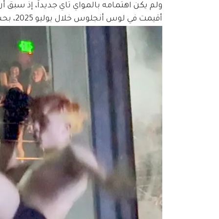
أقيمت في لوس أنجلوس خلال يوليو 2025، بحسب ما نقل موقع TMZ.  