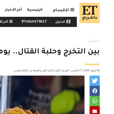
Skip to main conten
الرئيسية
آخر الأخبار
الأقسام
Watch menu
الدليل
HIGHSTREET
آخر الأ
ميكس
بين التخرج وحلبة القتال.. يوم
08 يونيو 2026 | ET بالعربي: المرجع الأول لأخبار الفن والترفيه في العالم العربي