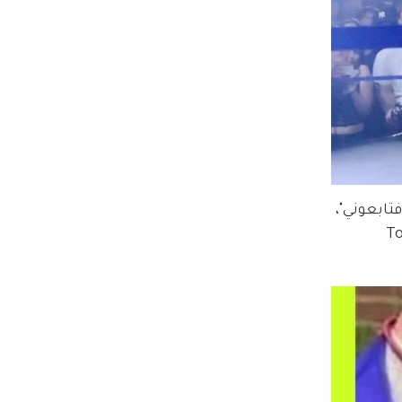
اعة 12:45 بعد منتصف الليل، فتابعوني"، 
 فعالية Total Sonic 