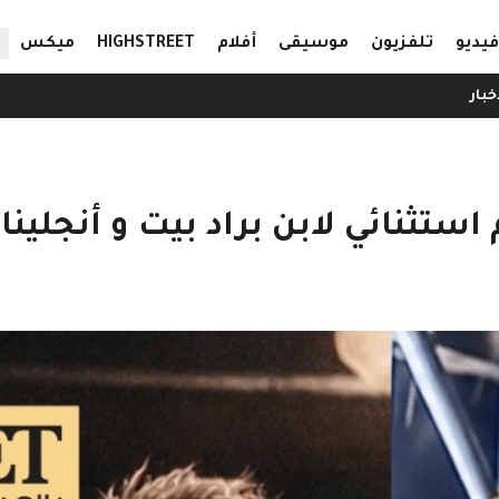
ال
فيديو
تلفزيون
موسيقى
أفلام
HIGHSTREET
ميكس
خبار
 استثنائي لابن براد بيت و أنجلينا