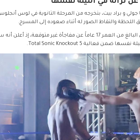
ن نزاله في الليلة نفسها
 اللحظة والتقاط الصور له أثناء صعوده إلى المسرح.
وخلال كلمة ألقاها أمام الحضور، كشف نوكس البالغ من العمر 17 عاماً عن مفاجأة غير متوقعة، إذ
 فعالية Total Sonic Knockout 5.