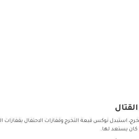
القتال
ج، استبدل نوكس قبعة التخرج وقفازات الاحتفال بقفازات الق
 كان يستعد لها.