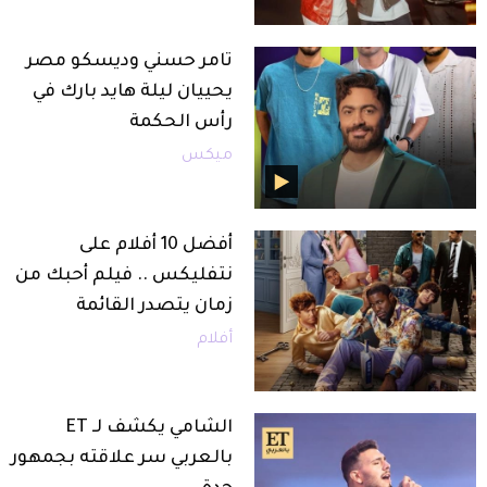
تامر حسني وديسكو مصر
يحييان ليلة هايد بارك في
رأس الحكمة
ميكس
أفضل 10 أفلام على
نتفليكس .. فيلم أحبك من
زمان يتصدر القائمة
أفلام
الشامي يكشف لـ ET
بالعربي سر علاقته بجمهور