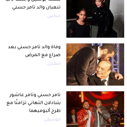
تنعيان والد تامر حسني
ميكس
وفاة والد تامر حسني بعد
صراع مع المرض
ميكس
تامر حسني وتامر عاشور
يتبادلان التهاني تزامنًا مع
طرح ألبوميهما
موسيقى