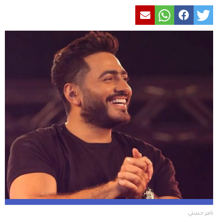
تامر حسني 