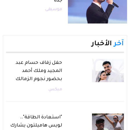
جدة
موسيقى
آخر
الأخبار
حفل زفاف حسام عبد
المجيد وملك أحمد
بحضور نجوم الزمالك
ميكس
"استعادة الطاقة"..
لويس هاميلتون يشارك