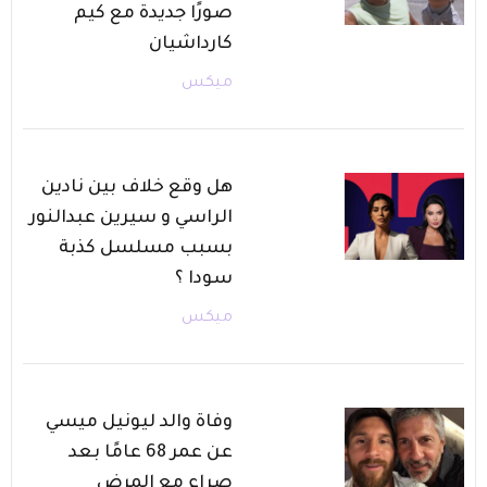
صورًا جديدة مع كيم
كارداشيان
ميكس
هل وقع خلاف بين نادين
الراسي و سيرين عبدالنور
بسبب مسلسل كذبة
سودا ؟
ميكس
وفاة والد ليونيل ميسي
عن عمر 68 عامًا بعد
صراع مع المرض