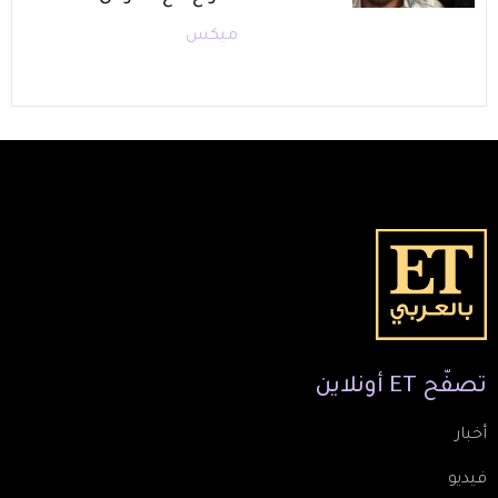
ميكس
تصفّح
ET
أونلاين
أخبار
فيديو