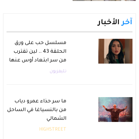
آخر
الأخبار
مسلسل حب على ورق
الحلقة 43 .. لين تقترب
من سر ابتعاد أوس عنها
تليفزيون
ما سر حذاء عمرو دياب
من بالنسياغا في الساحل
الشمالي
HIGHSTREET