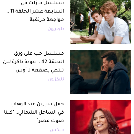
مسلسل مازلت في
السابعة عشر الحلقة 11 ..
مواجهة مرتقبة
تليفزيون
مسلسل حب على ورق
الحلقة 42 .. عودة ذاكرة لين
تنتهي بصفعة لـ أوس
تليفزيون
حفل شيرين عبد الوهاب
في الساحل الشمالي.. "كلنا
صوت مصر"
ميكس