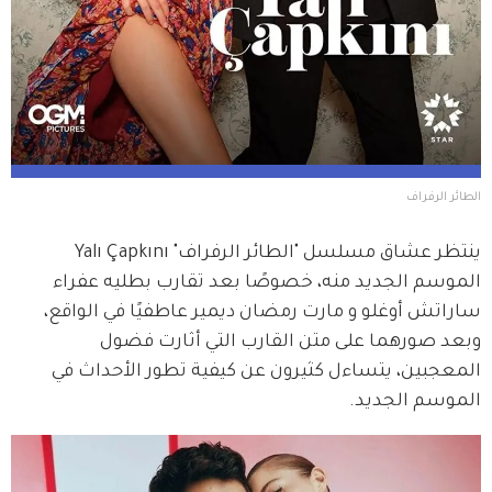
الطائر الرفراف
ينتظر عشاق مسلسل "الطائر الرفراف" Yalı Çapkını 
الموسم الجديد منه، خصوصًا بعد تقارب بطليه عفراء 
ساراتش أوغلو و مارت رمضان ديمير عاطفيًا في الواقع، 
وبعد صورهما على متن القارب التي أثارت فضول 
المعجبين، يتساءل كثيرون عن كيفية تطور الأحداث في 
الموسم الجديد.