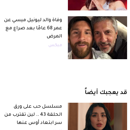
وفاة والد ليونيل ميسي عن
عمر 68 عامًا بعد صراع مع
المرض
ميكس
قد
يعجبك
أيضاً
مسلسل حب على ورق
الحلقة 43 .. لين تقترب من
سر ابتعاد أوس عنها