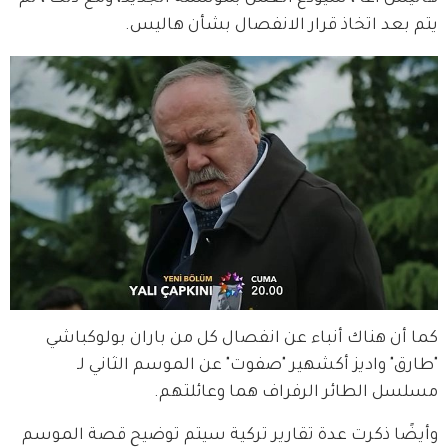
يتم بعد اتخاذ قرار الانفصال بشأن هاليس.
كما أن هناك أنباء عن انفصال كل من باران بولوكباشي 
"طارق" واديز أكشهير "صفوت" عن الموسم الثاني لـ 
مسلسل الطائر الرفراف هما وعائلتهم.
وأيضًا ذكرت عدة تقارير تركية سيتم توضيح قصة الموسم 