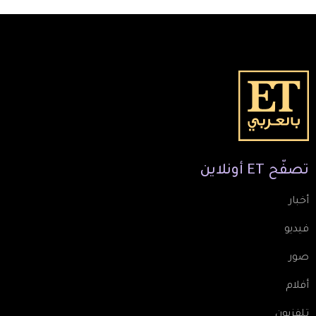
تصفّح
ET
أونلاين
أخبار
فيديو
صور
أفلام
تلفزيون