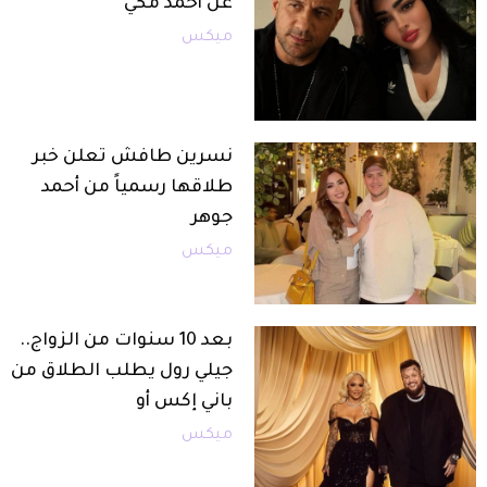
عن أحمد مكي
ميكس
نسرين طافش تعلن خبر
طلاقها رسمياً من أحمد
جوهر
ميكس
بعد 10 سنوات من الزواج..
جيلي رول يطلب الطلاق من
باني إكس أو
ميكس