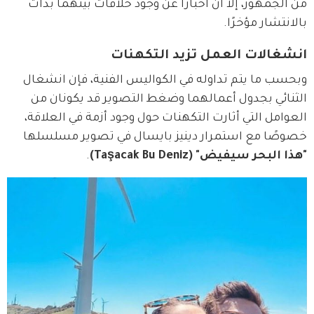
من الجمهور، إلا أن أخبارًا عن وجود خلافات بينهما بدأت 
بالانتشار مؤخرًا.
انشغالات العمل تزيد التكهنات
وبحسب ما يتم تداوله في الكواليس الفنية، فإن انشغال 
الثنائي بجدول أعمالهما وضغط التصوير قد يكونان من 
العوامل التي أثارت التكهنات حول وجود أزمة في العلاقة، 
خصوصًا مع استمرار دينيز بايسال في تصوير مسلسلها 
"هذا البحر سيفيض" (Taşacak Bu Deniz)
.