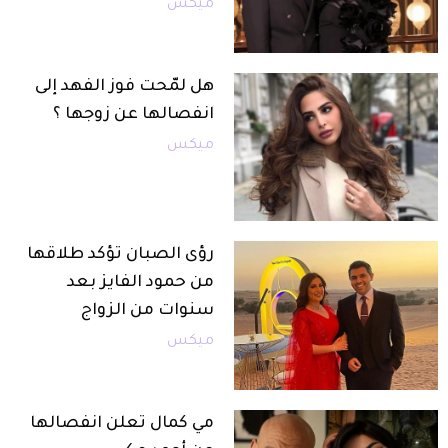
ميكس
هل لمّحت فوز الفهد إلى
انفصالها عن زوجها ؟
ميكس
رؤى الصبان تؤكد طلاقها
من حمود الفايز بعد
سنوات من الزواج
ميكس
مي كمال تعلن انفصالها