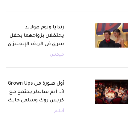
زندايا وتوم هولاند
يحتفلان بزواجهما بحفل
سري في الريف الإنجليزي
ميكس
أول صورة من Grown Ups
3.. آدم ساندلر يجتمع مع
كريس روك وسلمى حايك
أفلام