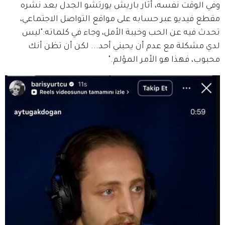
وفي الوقت نفسه، أثار باريش يورتشو الجدل بعد نشره 
مقطع فيديو عبر حسابه على مواقع التواصل الاجتماعي، 
تحدث فيه عن الحب وخيبة الأمل، وجاء في كلماته:"ليس 
لدي مشكلة مع عدم أن يحبني أحد... لكن أن تظن أنك 
محبوب، فهذا هو الأمر المؤلم."