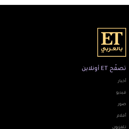
تصفّح
ET
أونلاين
أخبار
فيديو
صور
أفلام
تلفزيون