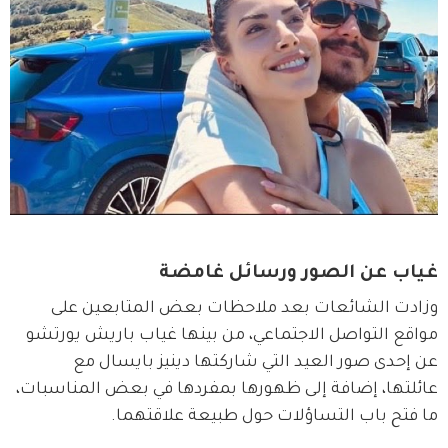
غياب عن الصور ورسائل غامضة
وزادت الشائعات بعد ملاحظات بعض المتابعين على 
مواقع التواصل الاجتماعي، من بينها غياب باريش يورتشو 
عن إحدى صور العيد التي شاركتها دينيز بايسال مع 
عائلتها، إضافة إلى ظهورها بمفردها في بعض المناسبات، 
ما فتح باب التساؤلات حول طبيعة علاقتهما.