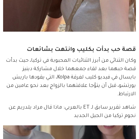
قصة حب بدأت بكليب وانتهت بشائعات
وكان الثنائي من أبرز الثنائيات المحبوبة في تركيا، حيث بدأت 
قصة حبهما بعد لقاء جمعهما خلال مشاركة دينيز 
بايسال في فيديو كليب لفرقة Kolpa، التي يقودها باريش 
يورتشو، قبل أن يتوّجا علاقتهما بالزواج بعد نحو عامين من 
الارتباط.
شاهد تقرير سابق لـ ET بالعربي: ماذا قال مراد يلدريم عن 
نجوم تركيا من الجيل الجديد