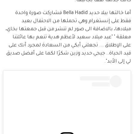
كانت جدتها تقف بجانبها.
أما خالتها بيلا حديد Bella Hadid فشاركت صورة واحدة 
فقط على إنستغرام وهي تحملها من الاحتفال بعيد 
ميلادها، بالاضافة الى صور لم تنشر من قبل جمعتها بخاي، 
معلقة " "عيد ميلاد سعيد لأعظم هدية تنعم بها عائلتنا 
على الإطلاق ... تجعلني أبكي من السعادة لمجرد أنك على 
قيد الحياة.. جيجي حديد وزين شكرًا لكما على أفضل صديق 
لي إلى الأبد".