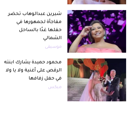
شيرين عبدالوهاب تحضر
مفاجأة لجمهورها في
حفلها غدًا بالساحل
الشمالي
موسيقى
محمود حميدة يشارك ابنته
الرقص على أغنية ولا يا ولا
في حفل زفافها
ميكس