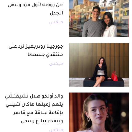
عن زوجته لأول مرة وينهي
الجدل
ميكس
جورجينا رودريغيز ترد على
منتقدي جسمها
ميكس
والد أولكو هلال تشيفتشي
يتهم زميلها هاكان شيلبي
بإقامة علاقة مع قاصر
ويتقدم ببلاغ رسمي
ميكس