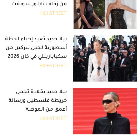
من زفاف تايلور سويفت
HIGHSTREET
بيلا حديد تعيد إحياء لحظة
أسطورية لجين بيركين من
سكياباريللي في كان 2026
HIGHSTREET
بيلا حديد بقلادة تحمل
خريطة فلسطين ورسالة
أعمق من الموضة
HIGHSTREET