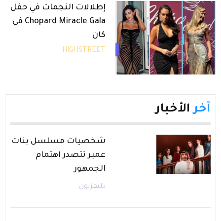
إطلالات النجمات في حفل
Chopard Miracle Gala في
كان
HIGHSTREET
آخر
الأخبار
شخصيات مسلسل بنات
عمير تتصدر اهتمام
الجمهور
تليفزيون