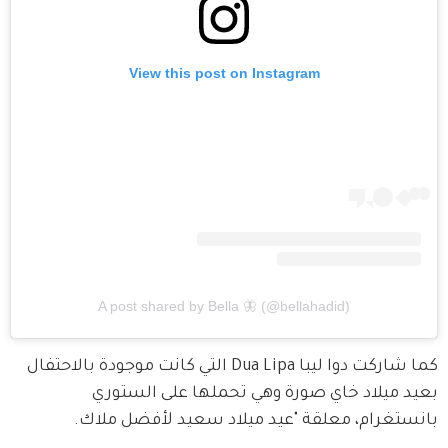
View this post on Instagram
A post shared by Bella 🦋 (@bellahadid)
كما شاركت دوا ليبا Dua Lipa التي كانت موجودة بالاحتفال 
بعيد ميلاد خاي صورة وهي تحملها على الستوري 
بانستغرام، معلقة "عيد ميلاد سعيد لأفضل ملاك.