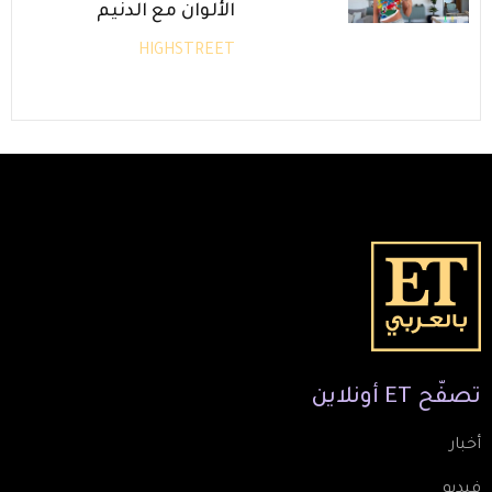
الألوان مع الدنيم
HIGHSTREET
تصفّح
ET
أونلاين
أخبار
فيديو