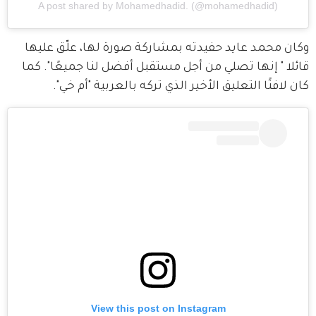
A post shared by Mohamedhadid. (@mohamedhadid)
وكان محمد عايد حفيدته بمشاركة صورة لها، علّق عليها 
قائلا " إنها تصلي من أجل مستقبل أفضل لنا جميعًا". كما 
كان لافتًا التعليق الأخير الذي تركه بالعربية "أم خي".
View this post on Instagram