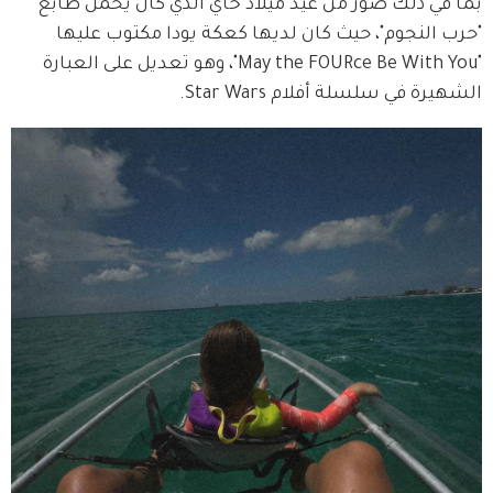
بما في ذلك صور من عيد ميلاد خاي الذي كان يحمل طابع 
"حرب النجوم"، حيث كان لديها كعكة يودا مكتوب عليها 
"May the FOURce Be With You"، وهو تعديل على العبارة 
الشهيرة في سلسلة أفلام Star Wars.