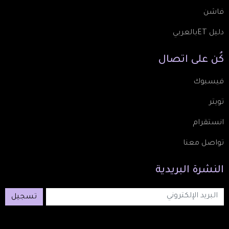
فاشن
دليل ETبالعربي
كُن
على
اتصال
فيسبوك
تويتر
انستقرام
تواصل معنا
النشرة
البريدية
تسجيل