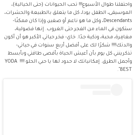
واحتفلنا طوال الأسبوع!!! تحب الحيوانات (حتى الخيالية)، 
الموسيقى، الطفل يودا، كل ما يتعلق بالطبيعة والحشرات، 
Descendants، وكل ما هو ناعم أو صغير، وإذا كان ممكنًا- 
ستكون في الماء من الفجر حتى الغروب. إنها فضولية، 
مغامِرة، محبة، وذكية جدًا. خاي- فخر حياتي الأكبر هو أن أكون 
والدتك!!!! شكرًا لك على أفضل أربع سنوات في حياتي- 
تذكرينني كل يوم بأن أعيش الحياة بأقصى طاقتي وبأبسط 
وأجمل الطرق. إمكانياتك لا حدود لها يا حبي الحلو !!!! YODA 
BEST".