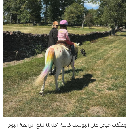
وعلّقت جيجي على البوست قائلة: "فتاتنا تبلغ الرابعة اليوم 