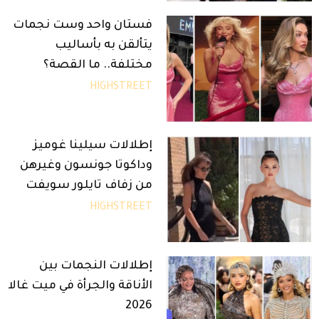
فستان واحد وست نجمات
يتألقن به بأساليب
مختلفة.. ما القصة؟
HIGHSTREET
إطلالات سيلينا غوميز
وداكوتا جونسون وغيرهن
من زفاف تايلور سويفت
HIGHSTREET
إطلالات النجمات بين
الأناقة والجرأة في ميت غالا
2026