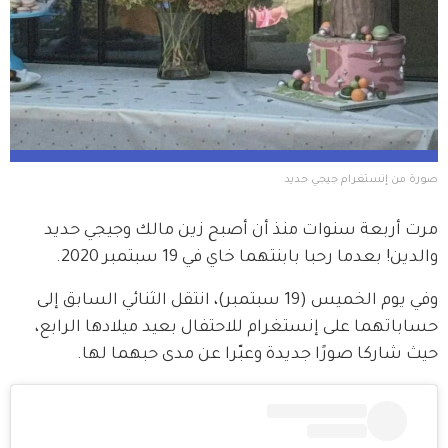
صورة من إنستغرام جيجي حديد 
مرت أربعة سنوات منذ أن أصبح زين مالك وجيجي حديد 
والدين! بعدما رحبا بابنتهما خاي في 19 سبتمبر 2020.
وفي يوم الخميس (19 سبتمبر)، انتقل الثنائي السابق إلى 
حساباتهما على إنستغرام للاحتفال بعيد ميلادها الرابع، 
حيث شاركا صورًا جديدة وعبّرا عن مدى حبهما لها.