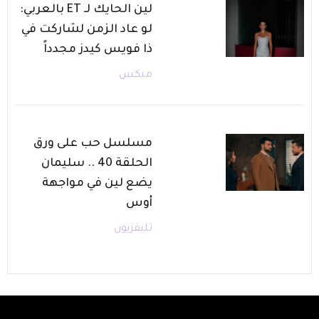
لين الحايك لـ ET بالعربي:
لو عاد الزمن لشاركت في
ذا فويس كيدز مجدداً
ميكس
مسلسل حب على ورق
الحلقة 40 .. سليمان
يضع لين في مواجهة
أوس
تليفزيون