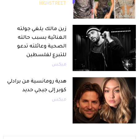
HIGHSTREET
زين مالك يلغي جولته
الغنائية بسبب حالته
الصحية وعائلته تدعو
للتبرع لفلسطين
ميكس
هدية رومانسية من برادلي
كوبر إلى جيجي حديد
ميكس