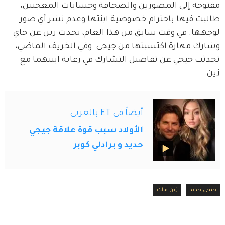
مفتوحة إلى المصورين والصحافة وحسابات المعجبين، 
طالبت فيها باحترام خصوصية ابنتها وعدم نشر أي صور 
لوجهها. في وقت سابق من هذا العام، تحدث زين عن خاي 
وشارك مهارة اكتسبتها من جيجي. وفي الخريف الماضي، 
تحدثت جيجي عن تفاصيل التشارك في رعاية ابنتهما مع 
زين.
أيضاً في ET بالعربي
الأولاد سبب قوة علاقة جيجي
حديد و برادلي كوبر
جيجي حديد
زين مالك