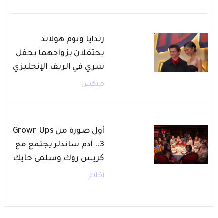
زندايا وتوم هولاند
يحتفلان بزواجهما بحفل
سري في الريف الإنجليزي
ميكس
أول صورة من Grown Ups
3.. آدم ساندلر يجتمع مع
كريس روك وسلمى حايك
أفلام