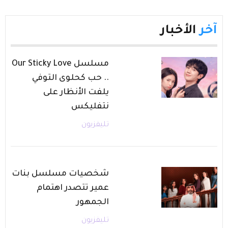
آخر
الأخبار
مسلسل Our Sticky Love
.. حب كحلوى التوفي
يلفت الأنظار على
نتفليكس
تليفزيون
شخصيات مسلسل بنات
عمير تتصدر اهتمام
الجمهور
تليفزيون