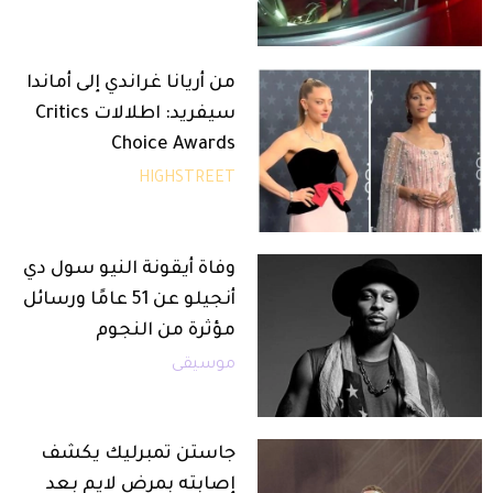
من أريانا غراندي إلى أماندا
سيفريد: اطلالات Critics
Choice Awards
HIGHSTREET
وفاة أيقونة النيو سول دي
أنجيلو عن 51 عامًا ورسائل
مؤثرة من النجوم
موسيقى
جاستن تمبرليك يكشف
إصابته بمرض لايم بعد