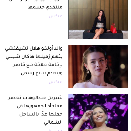
منتقدي جسمها
ميكس
والد أولكو هلال تشيفتشي
يتهم زميلها هاكان شيلبي
بإقامة علاقة مع قاصر
ويتقدم ببلاغ رسمي
ميكس
شيرين عبدالوهاب تحضر
مفاجأة لجمهورها في
حفلها غدًا بالساحل
الشمالي