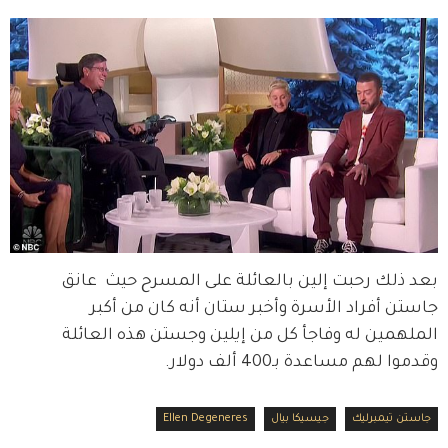
بعد ذلك رحبت إلين بالعائلة على المسرح حيث  عانق 
جاستن أفراد الأسرة وأخبر ستان أنه كان من أكبر 
الملهمين له وفاجأ كل من إيلين وجستن هذه العائلة 
وقدموا لهم مساعدة بـ400 ألف دولار. 
جاستن تيمبرليك
جيسيكا بيال
Ellen Degeneres