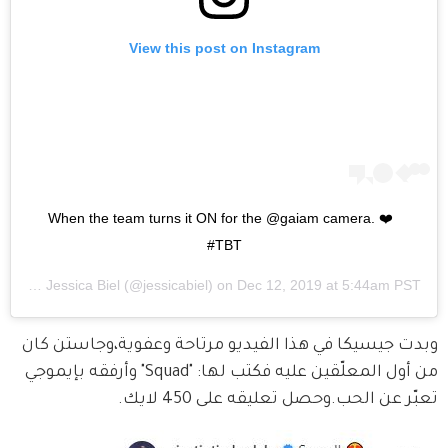
View this post on Instagram
When the team turns it ON for the @gaiam camera. ❤️ 
#TBT
A post shared by
Jessica Biel
(@jessicabiel) on
Dec 12, 2019 at 5:44am PST
وبدت جيسيكا في هذا الفيديو مرتاحة وعفوية،وجاستن كان 
من أول المعلّقين عليه فكتب لها: "Squad" وأرفقه بإيموجي 
تعبّر عن الحب.وحصل تعليقه على 450 لايك.