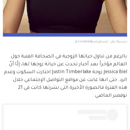
جيسيكا بيال - إنستغرام @jessicabiel
بالرغم من تناول حياتها الزوجية في الصحافة الفنية حول 
العالم مؤخراً بعد أخبار تحدث عن خيانة زوجها لها، إلّا أنّ 
Jessica Biel زوجة Justin Timberlake اختارت السكوت وعدم 
الرد. حتى انها غابت عن مواقع التواصل الإجتماعي خلال 
هذه الفترة فالصورة الأخيرة التي نشرتها كانت في 21 
نوفمبر الماضي .