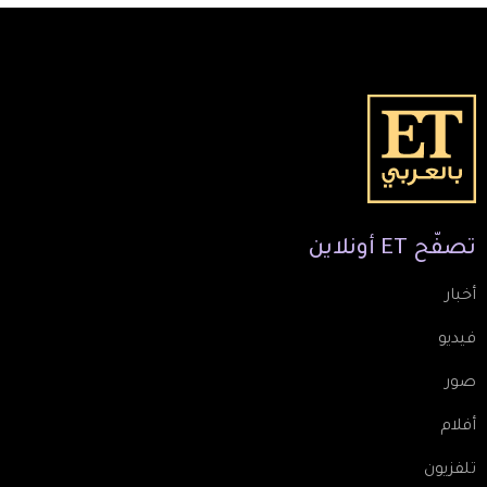
تصفّح
ET
أونلاين
أخبار
فيديو
صور
أفلام
تلفزيون