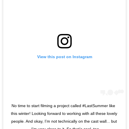
View this post on Instagram
No time to start filming a project called #LastSummer like 
this winter! Looking forward to working with all these lovely 
people. And okay, I’m not technically on the cast wall... but 
I’m very close to it. So that’s cool, too.