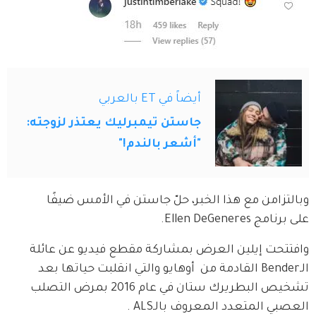
أيضاً في ET بالعربي
جاستن تيمبرليك يعتذر لزوجته:
"أشعر بالندم!"
وبالتزامن مع هذا الخبر، حلّ جاستن في الأمس ضيفًا 
على برنامج Ellen DeGeneres.
وافتتحت إيلين العرض بمشاركة مقطع فيديو عن عائلة 
الـBender القادمة من  أوهايو والتي انقلبت حياتها بعد 
تشخيص البطريرك ستان في عام 2016 بمرض التصلب 
العصبي المتعدد المعروف بالـALS .