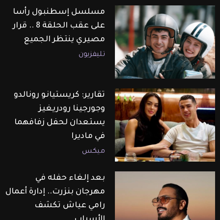
مسلسل إسطنبول رأسا
على عقب الحلقة 8 .. قرار
مصيري ينتظر الجميع
تليفزيون
تقارير: كريستيانو رونالدو
وجورجينا رودريغيز
يستعدان لحفل زفافهما
في ماديرا
ميكس
بعد إلغاء حفله في
مهرجان بنزرت.. إدارة أعمال
رامي عياش تكشف
الأسباب