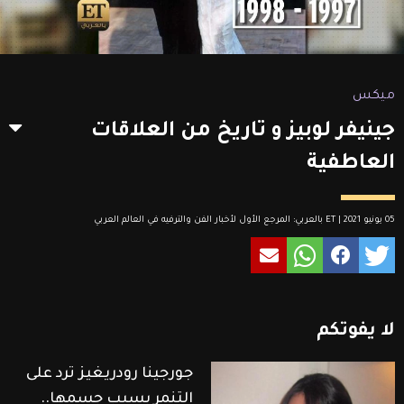
ميكس
جينيفر لوبيز و تاريخ من العلاقات
العاطفية
05 يونيو 2021 | ET بالعربي: المرجع الأول لأخبار الفن والترفيه في العالم العربي
لا
يفوتكم
جورجينا رودريغيز ترد على
التنمر بسبب جسمها..