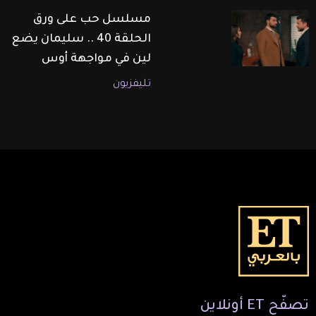
مسلسل حب على ورق
الحلقة 40 .. سليمان يضع
لين في مواجهة أوس
تليفزيون
تصفّح
ET
أونلاين