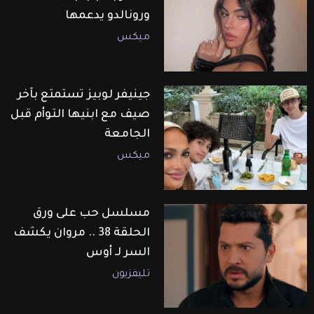
ورونالدو يدعمها
ميكس
جينيفر لوبيز تستمتع بآخر
صيف مع ابنيها التوأم قبل
الجامعة
ميكس
مسلسل حب على ورق
الحلقة 38 .. مروان يكشف
السر لـ أوس
تليفزيون