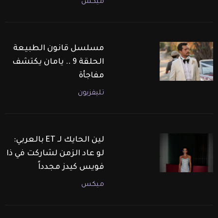
ميكس
مسلسل قانون الطبيعة
الحلقة 9 .. يامان يكتشف
مفاجأة
تليفزيون
لين الحايك لـ ET بالعربي:
لو عاد الزمن لشاركت في ذا
فويس كيدز مجدداً
ميكس