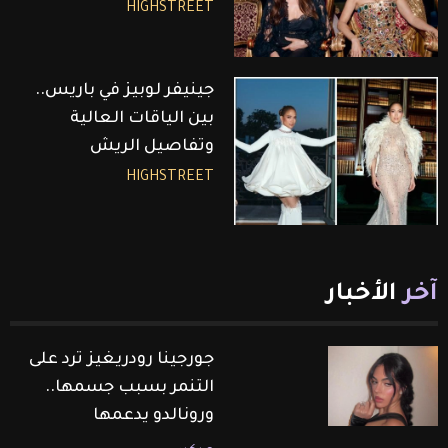
HIGHSTREET
جينيفر لوبيز في باريس..
بين الياقات العالية
وتفاصيل الريش
HIGHSTREET
آخر
الأخبار
جورجينا رودريغيز ترد على
التنمر بسبب جسمها..
ورونالدو يدعمها