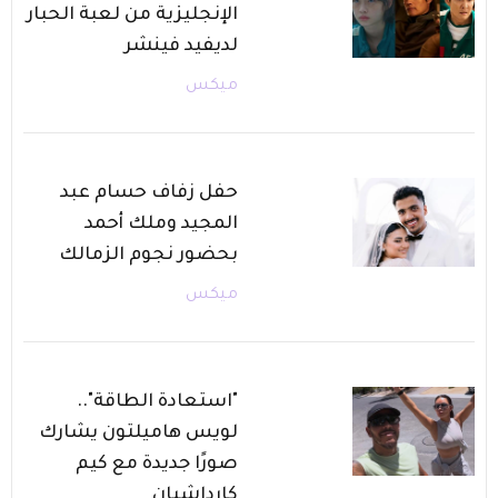
الإنجليزية من لعبة الحبار
لديفيد فينشر
ميكس
حفل زفاف حسام عبد
المجيد وملك أحمد
بحضور نجوم الزمالك
ميكس
"استعادة الطاقة"..
لويس هاميلتون يشارك
صورًا جديدة مع كيم
كارداشيان