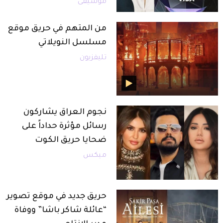
موسيقى
من المتهم في حريق موقع
مسلسل النويلاتي
تليفزيون
نجوم العراق يشاركون
رسائل مؤثرة حداداً على
ضحايا حريق الكوت
ميكس
حريق جديد في موقع تصوير
“عائلة شاكر باشا” ووفاة