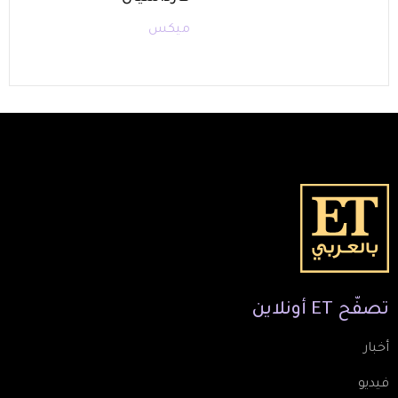
ميكس
تصفّح
ET
أونلاين
أخبار
فيديو