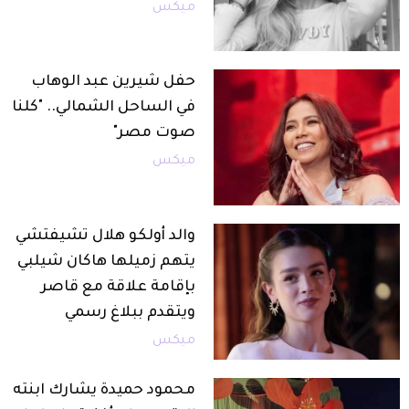
ميكس
حفل شيرين عبد الوهاب
في الساحل الشمالي.. "كلنا
صوت مصر"
ميكس
والد أولكو هلال تشيفتشي
يتهم زميلها هاكان شيلبي
بإقامة علاقة مع قاصر
ويتقدم ببلاغ رسمي
ميكس
محمود حميدة يشارك ابنته