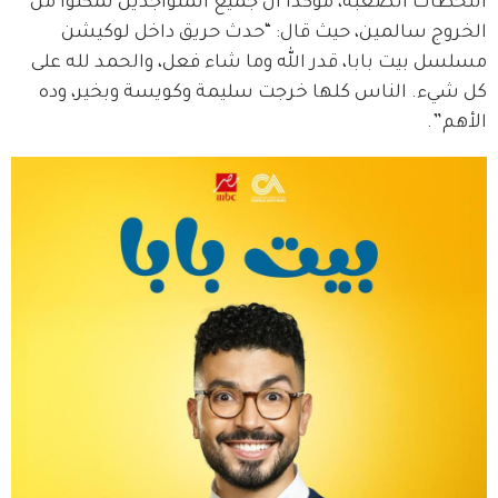
اللحظات الصعبة، مؤكدًا أن جميع المتواجدين تمكنوا من 
الخروج سالمين، حيث قال: “حدث حريق داخل لوكيشن 
مسلسل بيت بابا، قدر الله وما شاء فعل، والحمد لله على 
كل شيء. الناس كلها خرجت سليمة وكويسة وبخير، وده 
الأهم”.