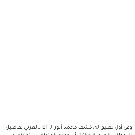
وفي أول تعليق له، كشف محمد أنور  لـ ET بالعربي تفاصيل 