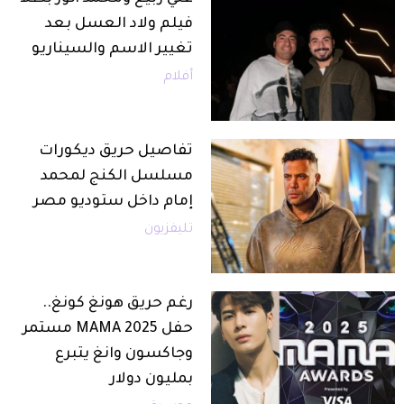
فيلم ولاد العسل بعد
تغيير الاسم والسيناريو
أفلام
تفاصيل حريق ديكورات
مسلسل الكنج لمحمد
إمام داخل ستوديو مصر
تليفزيون
رغم حريق هونغ كونغ..
حفل MAMA 2025 مستمر
وجاكسون وانغ يتبرع
بمليون دولار