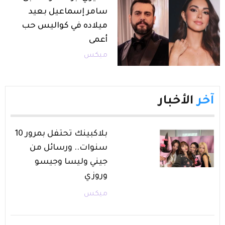
سامر إسماعيل بعيد
ميلاده في كواليس حب
أعمى
ميكس
آخر
الأخبار
بلاكبينك تحتفل بمرور 10
سنوات.. ورسائل من
جيني وليسا وجيسو
وروزي
ميكس