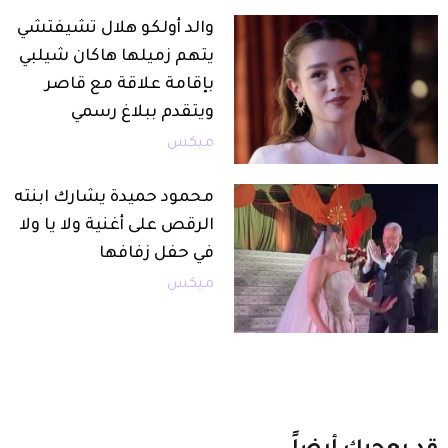
والد أولكو هلال تشيفتشي
يتهم زميلها هاكان شيلبي
بإقامة علاقة مع قاصر
ويتقدم ببلاغ رسمي
ميكس
محمود حميدة يشارك ابنته
الرقص على أغنية ولا يا ولا
في حفل زفافها
ميكس