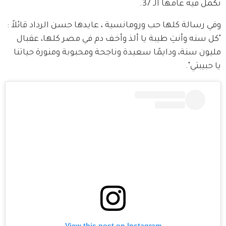
تكمل فيه عامها الـ 37.
وفي رسالة كلها حب ورومانسية ، عايدها حسن الرداد قائلاً : 
"كل سنه وأنتِ طيبة يا ألذ وأخف دم في مصر كلها، عقبال 
مليون سنة، ودايمًا سعيدة وناجحة ومحبوبة ومنورة حياتنا 
يا حبيبتي".
View this post on Instagram