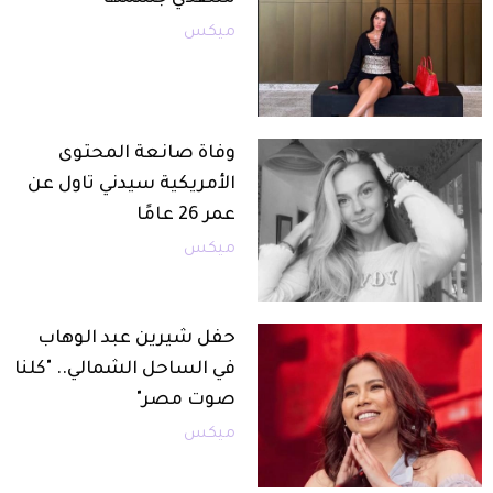
ميكس
وفاة صانعة المحتوى
الأمريكية سيدني تاول عن
عمر 26 عامًا
ميكس
حفل شيرين عبد الوهاب
في الساحل الشمالي.. "كلنا
صوت مصر"
ميكس