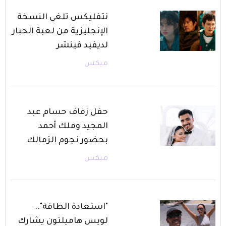
نتفليكس تلغي النسخة
الإنجليزية من لعبة الحبار
لديفيد فينشر
ميكس
حفل زفاف حسام عبد
المجيد وملك أحمد
بحضور نجوم الزمالك
ميكس
"استعادة الطاقة"..
لويس هاميلتون يشارك