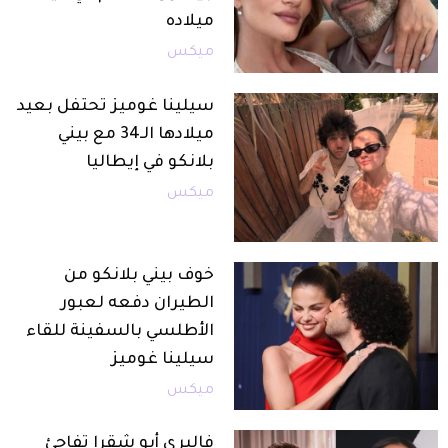
ميلاده
ميكس
سيلينا غوميز تحتفل بعيد
ميلادها الـ34 مع بيني
بلانكو في إيطاليا
ميكس
خوف بيني بلانكو من
الطيران دفعه لعبور
الأطلسي بالسفينة للقاء
سيلينا غوميز
ميكس
فاليري أبو شقرا تفاجئ