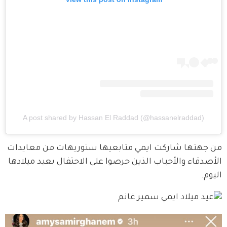
A post shared by Hassan El Raddad (@hassanelraddad)
من جهتها شاركت ايمي متابعيها ستوريهات من معايدات 
الأصدقاء والأحباب الذين حرصوا على الاحتفال بعيد ميلادها 
اليوم.