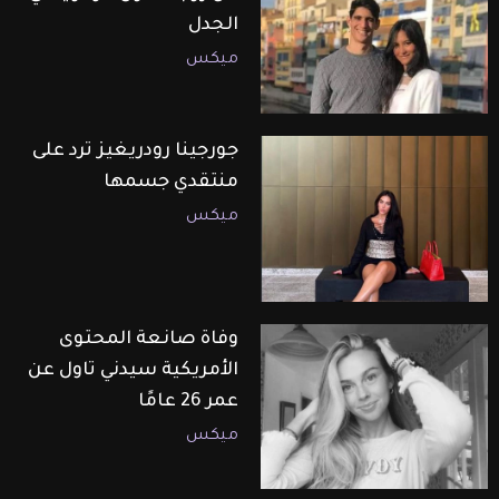
الجدل
ميكس
جورجينا رودريغيز ترد على
منتقدي جسمها
ميكس
وفاة صانعة المحتوى
الأمريكية سيدني تاول عن
عمر 26 عامًا
ميكس