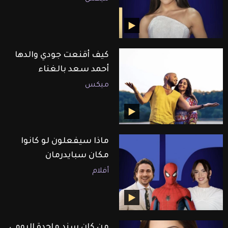
كيف أقنعت جودي والدها
أحمد سعد بالغناء
ميكس
ماذا سيفعلون لو كانوا
مكان سبايدرمان
أفلام
من كان سند ماجدة الرومي