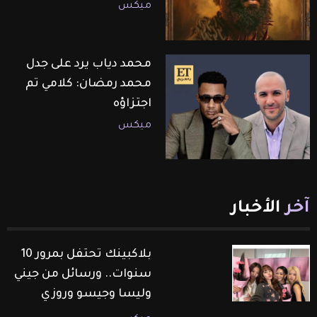
ميكس
محمد دياب يرد على جدل
محمد رمضان: كلامي تم
اجتزاؤه
ميكس
آخر
الأخبار
بلاكبينك تحتفل بمرور 10
سنوات.. ورسائل من جيني
وليسا وجيسو وروزي