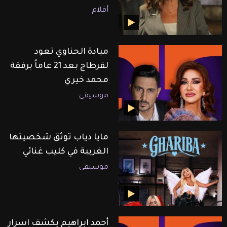
أفلام
ميادة الحناوي تعود
لقرطاج بعد 21 عاماً برفقة
محمد خيري
موسيقى
مايا دياب توثق شخصيتها
الغريبة في كليب غنائي
موسيقى
أحمد ابراهيم يكشف اسرار