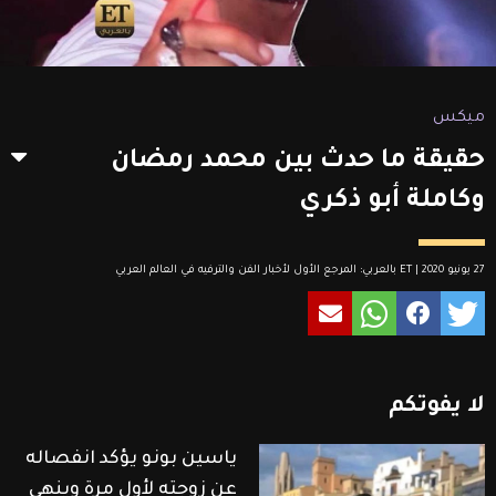
ميكس
حقيقة ما حدث بين محمد رمضان
وكاملة أبو ذكري
27 يونيو 2020 | ET بالعربي: المرجع الأول لأخبار الفن والترفيه في العالم العربي
لا
يفوتكم
ياسين بونو يؤكد انفصاله
عن زوجته لأول مرة وينهي