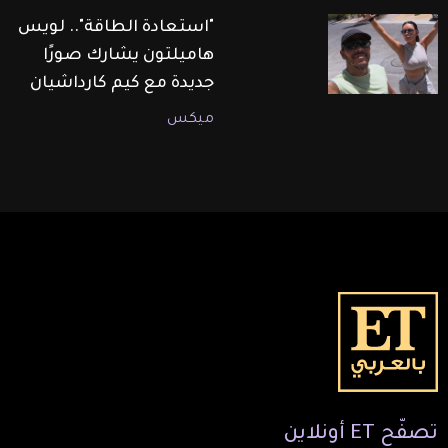
"استعادة الطاقة".. لويس
هاميلتون يشارك صورًا
جديدة مع كيم كارداشيان
ميكس
تصفّح
ET
أونلاين