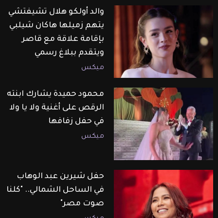
والد أولكو هلال تشيفتشي
يتهم زميلها هاكان شيلبي
بإقامة علاقة مع قاصر
ويتقدم ببلاغ رسمي
ميكس
محمود حميدة يشارك ابنته
الرقص على أغنية ولا يا ولا
في حفل زفافها
ميكس
حفل شيرين عبد الوهاب
في الساحل الشمالي.. "كلنا
صوت مصر"