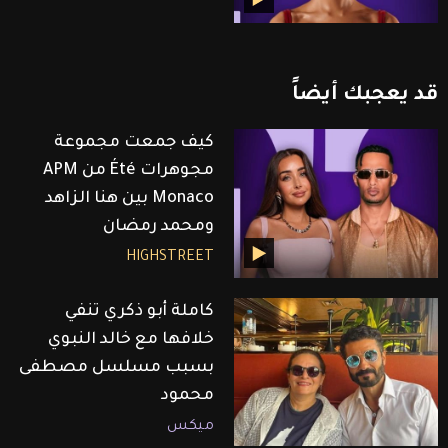
قد
يعجبك
أيضاً
كيف جمعت مجموعة
مجوهرات Été من APM
Monaco بين هنا الزاهد
ومحمد رمضان
HIGHSTREET
كاملة أبو ذكري تنفي
خلافها مع خالد النبوي
بسبب مسلسل مصطفى
محمود
ميكس