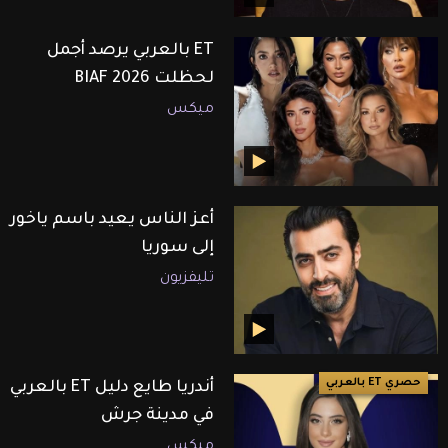
ET بالعربي يرصد أجمل
لحظلت BIAF 2026
ميكس
أعز الناس يعيد باسم ياخور
إلى سوريا
تليفزيون
حصري ET بالعربي
أندريا طايع دليل ET بالعربي
في مدينة جرش
ميكس