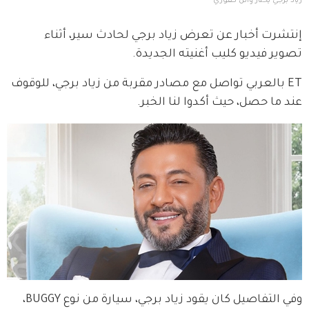
زياد برجي يختار وائل كفوري
إنتشرت أخبار عن تعرض زياد برجي لحادث سير، أثناء 
تصوير فيديو كليب أغنيته الجديدة.
ET بالعربي تواصل مع مصادر مقربة من زياد برجي، للوقوف 
عند ما حصل، حيث أكدوا لنا الخبر.
وفي التفاصيل كان يقود زياد برجي، سيارة من نوع BUGGY، 