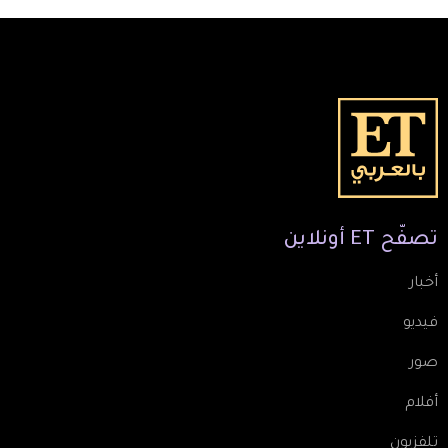
تصفّح
ET
أونلاين
أخبار
فيديو
صور
أفلام
تلفزيون