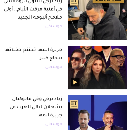
زياد برجي باللون الرومانسي
في أغنية مرقت الأيام.. أولى
ملامح ألبومه الجديد
موسيقى
جزيرة المها تختتم حفلاتها
بنجاح كبير
موسيقى
زياد برجي وغي مانوكيان
يشعلان ليالي العرب في
جزيرة المها
موسيقى