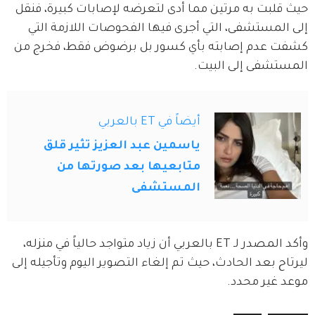
حيث قلبت به مرتين مما أدى لتعرضه لإصابات كبيرة، فنقل 
إلى المستشفى، التي أجرى فيها الفحوصات اللازمة التي 
كشفت عدم إصابته بأي كسور بل برضوض فقط، فخرج من 
المستشفى إلى البيت.
أيضاً في ET بالعربي
ياسمين عبد العزيز تثير قلق
متابعيها بعد صورتها من
المستشفى
وأكد المصدر لـ ET بالعربي أن زياد متواجد حالياً في منزله، 
ليرتاح بعد الحادث، حيث تم إلغاء التصوير اليوم وتأجيله إلى 
موعد غير محدد.