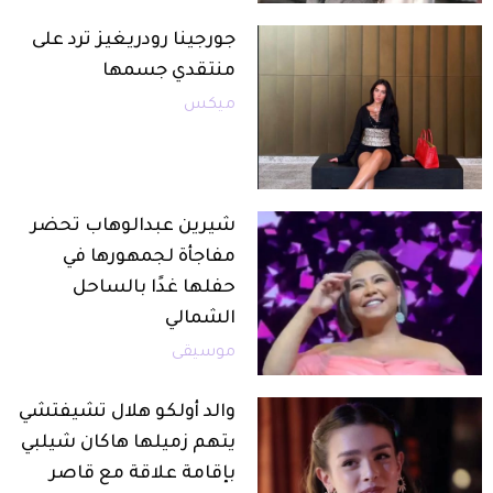
جورجينا رودريغيز ترد على
منتقدي جسمها
ميكس
شيرين عبدالوهاب تحضر
مفاجأة لجمهورها في
حفلها غدًا بالساحل
الشمالي
موسيقى
والد أولكو هلال تشيفتشي
يتهم زميلها هاكان شيلبي
بإقامة علاقة مع قاصر