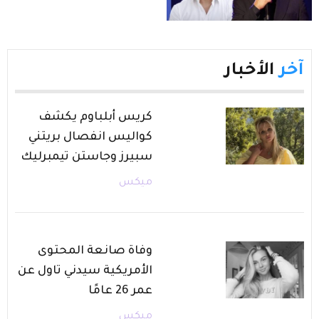
آخر
الأخبار
كريس أبلباوم يكشف
كواليس انفصال بريتني
سبيرز وجاستن تيمبرليك
ميكس
وفاة صانعة المحتوى
الأمريكية سيدني تاول عن
عمر 26 عامًا
ميكس