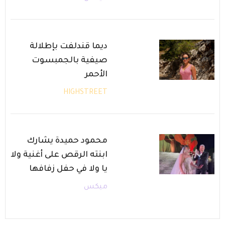
ديما قندلفت بإطلالة
صيفية بالجمبسوت
الأحمر
HIGHSTREET
محمود حميدة يشارك
ابنته الرقص على أغنية ولا
يا ولا في حفل زفافها
ميكس