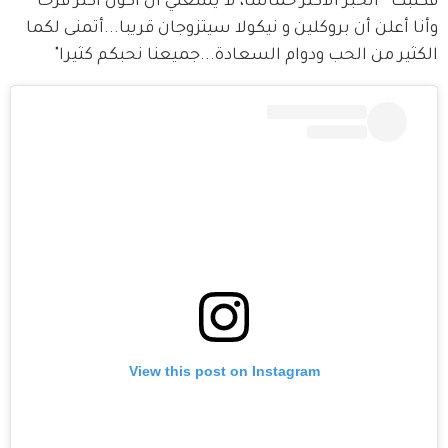
فكتبت " الخبر الأكثر حماسا، لا يسعني أن أكون أكثر فرحا 
وأنا أعلن أن بروكلين و نيكولا سيتزوجان قريبا...أتمنى لكما 
الكثير من الحب ودوام السعادة...جميعنا نحبكم كثيرا"
View this post on Instagram