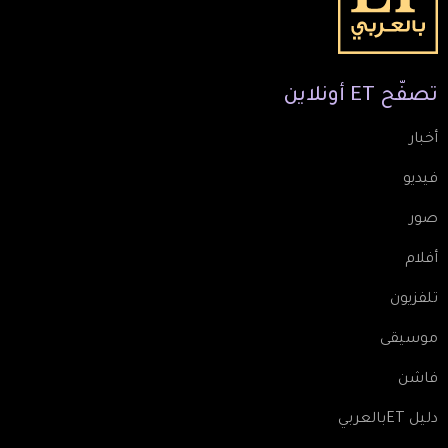
تصفّح
ET
أونلاين
أخبار
فيديو
صور
أفلام
تلفزيون
موسيقى
فاشن
دليل ETبالعربي