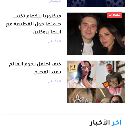
ميكس
تطورات
فيكتوريا بيكهام تكسر
صمتها حول القطيعة مع
ابنها بروكلين
ميكس
كيف احتفل نجوم العالم
بعيد الفصح
ميكس
آخر
الأخبار