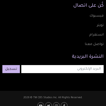
كُن
على
اتصال
فيسبوك
تويتر
انستقرام
تواصل معنا
النشرة
البريدية
تسجيل
2026 © TM CBS Studios Inc. All Rights Reserved.
Footer: Social Media