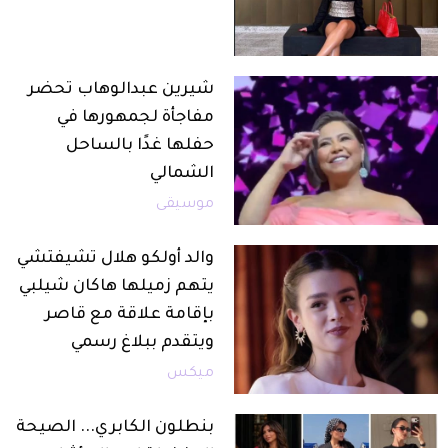
شيرين عبدالوهاب تحضر
مفاجأة لجمهورها في
حفلها غدًا بالساحل
الشمالي
موسيقى
والد أولكو هلال تشيفتشي
يتهم زميلها هاكان شيلبي
بإقامة علاقة مع قاصر
ويتقدم ببلاغ رسمي
ميكس
بنطلون الكابري... الصيحة