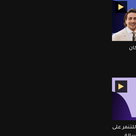
ان
تنمر على
الة