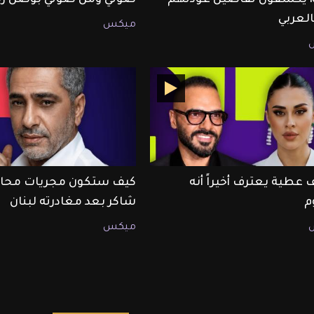
ميكس
 عطية يعترف أخيراً أنه
كيف ستكون مجريات محا
م
شاكر بعد مغادرته لبنان
ميكس