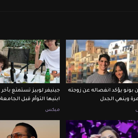
 بونو يؤكد انفصاله عن زوجته
جينيفر لوبيز تستمتع بآخ
مرة وينهي الجدل
ابنيها التوأم قبل الجامعة
ميكس