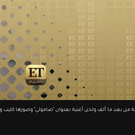
ة من بعد ما ألف ولحن أغنية بعنوان "صامولي" وصورها كليب و