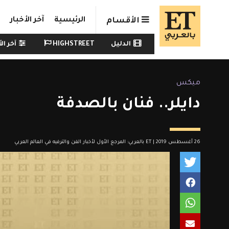
Skip to main conten
الرئيسية
آخر الأخبار
الأقسام
Watch menu
الدليل
HIGHSTREET
آخر الأ
ميكس
دايلر.. فنان بالصدفة
26 أغسطس 2019 | ET بالعربي: المرجع الأول لأخبار الفن والترفيه في العالم العربي