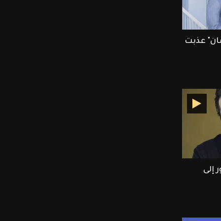
ان" عذبت
 إلى