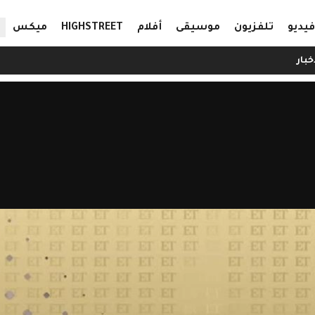
ال
فيديو
تلفزيون
موسيقى
أفلام
HIGHSTREET
ميكس
خبار