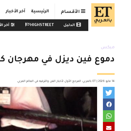
Skip to main conten
الرئيسية
آخر الأخبار
الأقسام
Watch menu
الدليل
HIGHSTREET
آخر الأ
ميكس
دموع فين ديزل في مهرجان كان
14 مايو 2026 | ET بالعربي: المرجع الأول لأخبار الفن والترفيه في العالم العربي