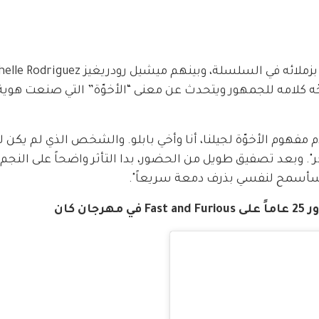
ّم مفهوم الأخوّة لجيلنا، أنا وأخي بابلو. والشخص الذي لم يكن
". وبعد تصفيق طويل من الحضور، بدا التأثر واضحاً على النجم 
 "سأسمح لنفسي بذرف دمعة سريعاً".
 كان