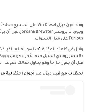
Furious على مدار السنوات.
وقال في كلمته المؤثرة: "هذا هو الفيلم الذي قد
بالحضور وحدي لتمثيل هذه الأخوّة هو ميدو ووكر
قبل أن يقول مازحاً وهو يحاول تمالك دموعه:
لحظات مع فين ديزل من أجواء احتفالية مرور 25 عاماً على Fast and Furious في مهرجان