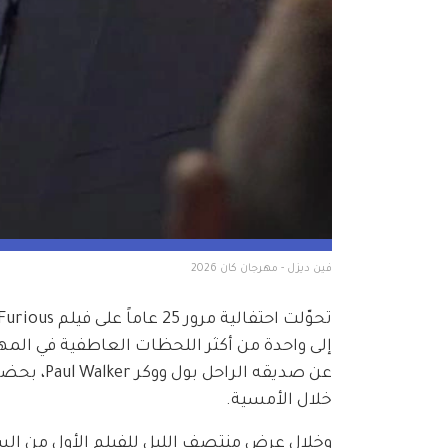
فين ديزل - مهرجان كان 2026
خلال الأمسية.