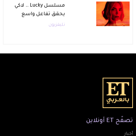
مسلسل Lucky .. لاكي
يحقق تفاعل واسع
تليفزيون
تصفّح
ET
أونلاين
أخبار