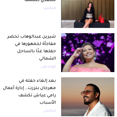
منتقدي جسمها
ميكس
شيرين عبدالوهاب تحضر
مفاجأة لجمهورها في
حفلها غدًا بالساحل
الشمالي
موسيقى
بعد إلغاء حفله في
مهرجان بنزرت.. إدارة أعمال
رامي عياش تكشف
الأسباب
ميكس