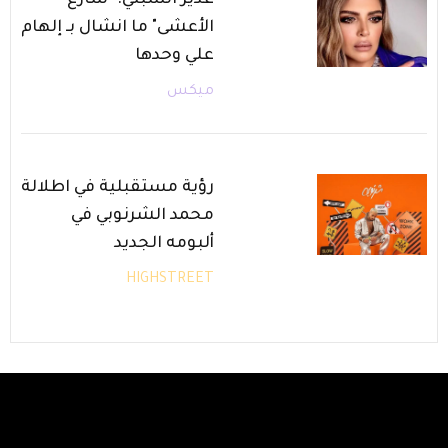
غدير السبتي: "شارع
الأعشى" ما انشال بـ إلهام
علي وحدها
ميكس
رؤية مستقبلية في اطلالة
محمد الشرنوبي في
ألبومه الجديد
HIGHSTREET