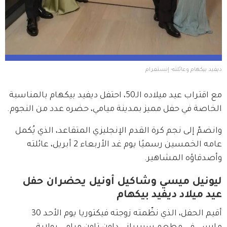
ديفيد بيكهام وعائلته- إنستغرام 
مع اقتراب عيد ميلاده الـ50، احتفل ديفيد بيكهام بالمناسبة 
الخاصة في حفل مميز بمدينة ميامي، حضره عدد من النجوم.
وانضمّ إلى نجم كرة القدم الإنجليزي المتقاعد، الذي يُكمل 
عامه الخمسين رسميًا يوم غد الأربعاء 2 أبريل، عائلته 
وأصدقاؤه المشاهير.
ليونيل ميسي وشاكيل أونيل يحضران حفل
عيد ميلاد ديفيد بيكهام
أقيم الحفل، الذي نظّمته زوجته فيكتوريا يوم الأحد 30 