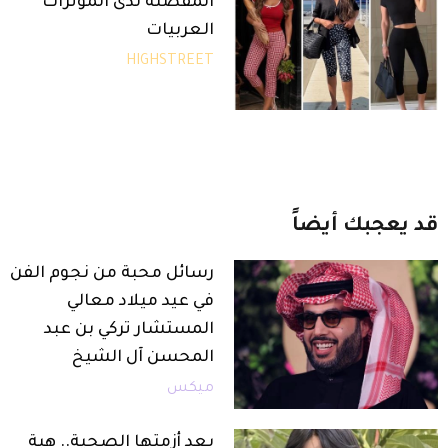
المفضلة لدى المؤثرات
العربيات
HIGHSTREET
قد
يعجبك
أيضاً
رسائل محبة من نجوم الفن
في عيد ميلاد معالي
المستشار تركي بن عبد
المحسن آل الشيخ
ميكس
بعد أزمتها الصحية.. هبة