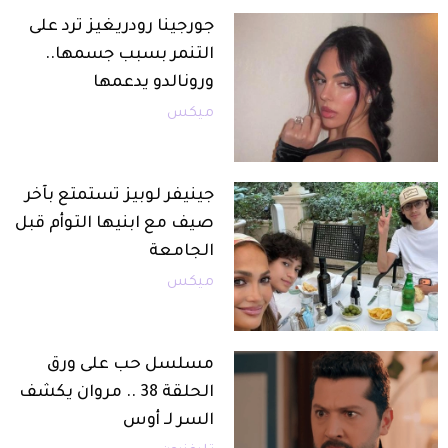
جورجينا رودريغيز ترد على
التنمر بسبب جسمها..
ورونالدو يدعمها
ميكس
جينيفر لوبيز تستمتع بآخر
صيف مع ابنيها التوأم قبل
الجامعة
ميكس
مسلسل حب على ورق
الحلقة 38 .. مروان يكشف
السر لـ أوس