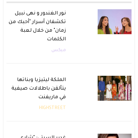
نور الغندور و نهى نبيل
تكشفان أسرار "أحبك من
زمان" من خلال لعبة
الكلمات
ميكس
الملكة ليتيزيا وبناتها
يتألقن باطلالات صيفية
في ماريفنت
HIGHSTREET