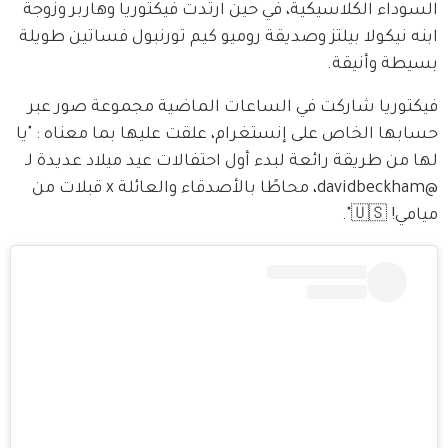
السوداء الكلاسيكية، في حين ارتدت فيكتوريا وهاربر وزوجة 
ابنه نيكولا بيلتز وصديقة روميو كيم تورنبول فساتين طويلة 
بسيطة وأنيقة.
فيكتوريا شاركت في الساعات الماضية مجموعة صور عبر 
حسابها الخاص على إنستغرام، علقت عليها بما معناه : "يا 
لها من طريقة رائعة لبدء أول احتفالات عيد ميلاد عديدة لـ 
@davidbeckham، محاطًا بالأصدقاء والعائلة x قبلات من 
ميامي! 🇺🇸".