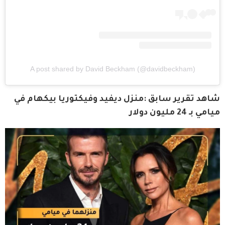
A post shared by David Beckham (@davidbeckham)
شاهد تقرير سابق :منزل ديفيد وفيكتوريا بيكهام في 
ميامي بـ 24 مليون دولار