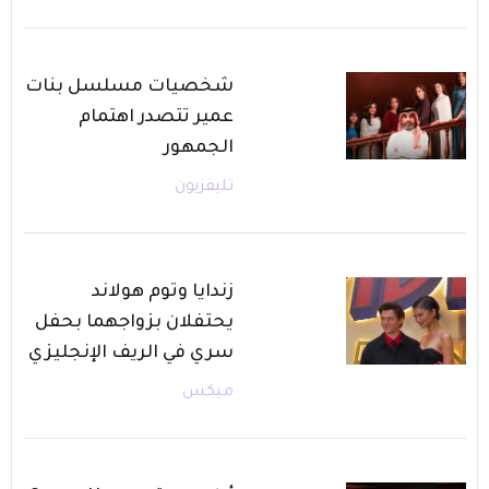
شخصيات مسلسل بنات
عمير تتصدر اهتمام
الجمهور
تليفزيون
زندايا وتوم هولاند
يحتفلان بزواجهما بحفل
سري في الريف الإنجليزي
ميكس