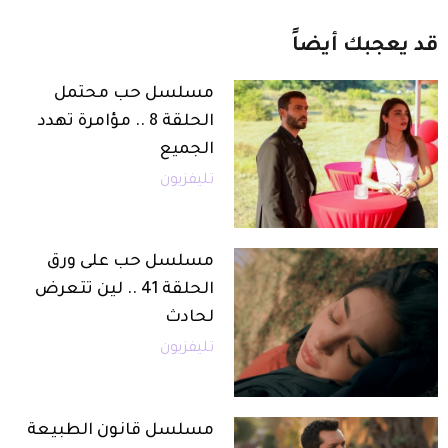
قد
يعجبك
أيضاً
مسلسل حب محتمل
الحلقة 8 .. مؤامرة تهدد
الجميع
تليفزيون
مسلسل حب على ورق
الحلقة 41 .. لين تتعرض
لحادث
تليفزيون
مسلسل قانون الطبيعة