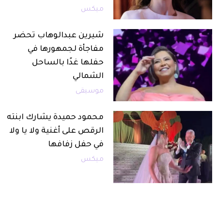
ميكس
شيرين عبدالوهاب تحضر
مفاجأة لجمهورها في
حفلها غدًا بالساحل
الشمالي
موسيقى
محمود حميدة يشارك ابنته
الرقص على أغنية ولا يا ولا
في حفل زفافها
ميكس