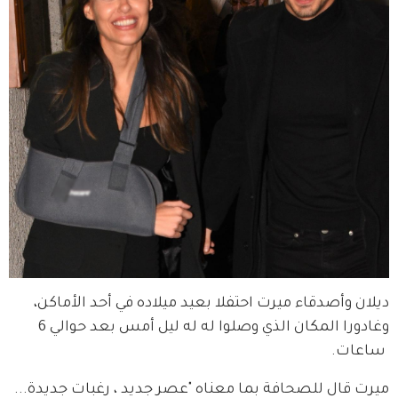
ديلان وأصدقاء ميرت احتفلا بعيد ميلاده في أحد الأماكن، 
وغادورا المكان الذي وصلوا له له ليل أمس بعد حوالي 6 
 ساعات.
ميرت قال للصحافة بما معناه "عصر جديد ، رغبات جديدة... 