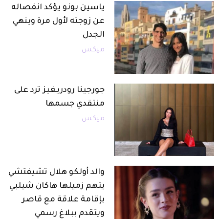
ياسين بونو يؤكد انفصاله
عن زوجته لأول مرة وينهي
الجدل
ميكس
جورجينا رودريغيز ترد على
منتقدي جسمها
ميكس
والد أولكو هلال تشيفتشي
يتهم زميلها هاكان شيلبي
بإقامة علاقة مع قاصر
ويتقدم ببلاغ رسمي