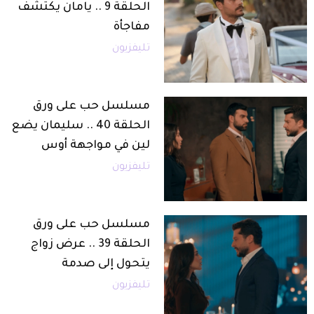
الحلقة 9 .. يامان يكتشف
مفاجأة
تليفزيون
مسلسل حب على ورق
الحلقة 40 .. سليمان يضع
لين في مواجهة أوس
تليفزيون
مسلسل حب على ورق
الحلقة 39 .. عرض زواج
يتحول إلى صدمة
تليفزيون