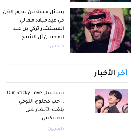
رسائل محبة من نجوم الفن
في عيد ميلاد معالي
المستشار تركي بن عبد
المحسن آل الشيخ
ميكس
آخر
الأخبار
مسلسل Our Sticky Love
.. حب كحلوى التوفي
يلفت الأنظار على
نتفليكس
تليفزيون