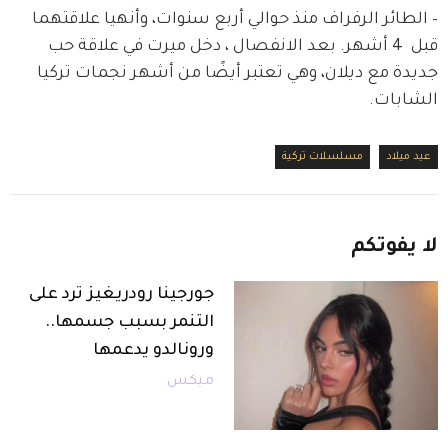
– الطائر الرفراف منذ حوالي أربع سنوات، وأنهيا علاقتهما 
قبل  4 أشهر. بعد الانفصال ، دخل ميرت في علاقة حب 
جديدة مع ديلان، وهي تعتبر أيضًا من أشهر نجمات تركيا 
الشابات.
عيد ميلاد
مسلسلات تركية
لا
يفوتكم
جورجينا رودريغيز ترد على
التنمر بسبب جسمها..
ورونالدو يدعمها
ميكس