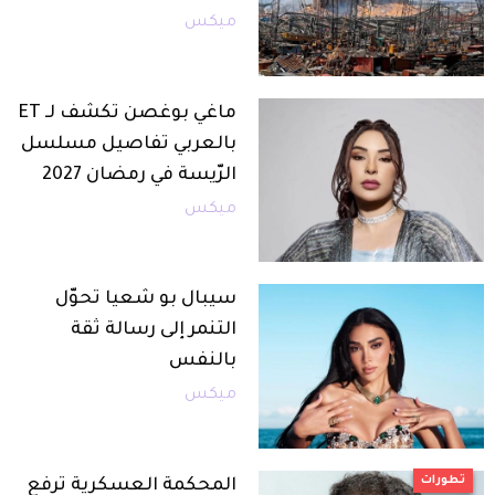
ميكس
ماغي بوغصن تكشف لـ ET
بالعربي تفاصيل مسلسل
الرّيسة في رمضان 2027
ميكس
سيبال بو شعيا تحوّل
التنمر إلى رسالة ثقة
بالنفس
ميكس
تطورات
المحكمة العسكرية ترفع