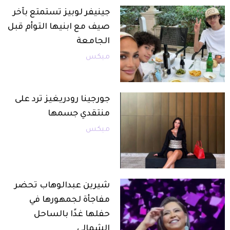
جينيفر لوبيز تستمتع بآخر
صيف مع ابنيها التوأم قبل
الجامعة
ميكس
جورجينا رودريغيز ترد على
منتقدي جسمها
ميكس
شيرين عبدالوهاب تحضر
مفاجأة لجمهورها في
حفلها غدًا بالساحل
الشمالي