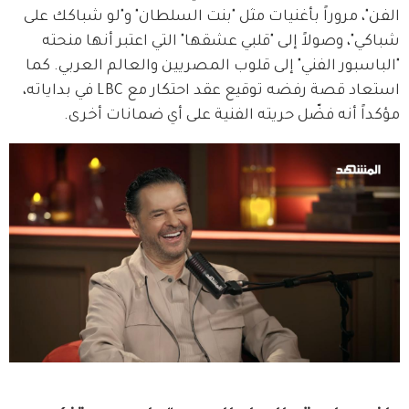
الفن"، مروراً بأغنيات مثل "بنت السلطان" و"لو شباكك على 
شباكي"، وصولاً إلى "قلبي عشقها" التي اعتبر أنها منحته 
"الباسبور الفني" إلى قلوب المصريين والعالم العربي. كما 
استعاد قصة رفضه توقيع عقد احتكار مع LBC في بداياته، 
مؤكداً أنه فضّل حريته الفنية على أي ضمانات أخرى.