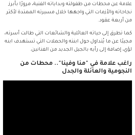
علامة عن محطات من طفولته وبداياته الفنية، مرورًا بأبرز 
نجاحاته والأزمات التي واجهها خلال مسيرته الممتدة لأكثر 
من أربعة عقود. 
كما تطرق إلى حياته العائلية والشائعات التي طالت أسرته، 
مجيبًا عن ما يُتداول حول ابنته والحملات التي تستهدف ابنه 
لؤي، إضافة إلى رأيه بالجيل الجديد من الفنانين.
راغب علامة في "منا وفينا".. محطات من
النجومية والعائلة والجدل