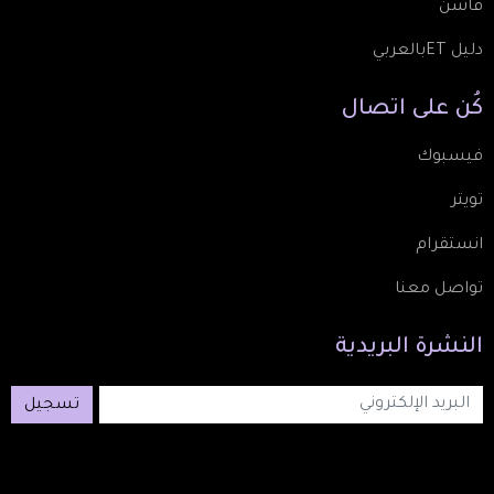
فاشن
دليل ETبالعربي
كُن
على
اتصال
فيسبوك
تويتر
انستقرام
تواصل معنا
النشرة
البريدية
تسجيل