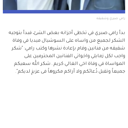
رامي صبري وشقيقه 
بدأ رامي صبري في تخطي أحزانه بعض الشئ، فبدأ بتوجيه 
الشكر لجميع من واساه على السوشيال ميديا في وفاة 
شقيقه من فنانين وقام بإعادة نشرها وكتب رامي: "شكر 
واجب لكل زمايلي واخواتي الفنانين المحترمين على 
المواساة في وفاة اخي الغالي كريم..شكر الله سعيكم 
جميعاً وتقبل دُعائكم ولا أراكم مكروهاً فى عزيزٍ لديكم".