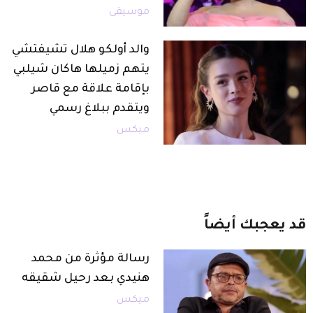
موسيقى
والد أولكو هلال تشيفتشي
يتهم زميلها هاكان شيلبي
بإقامة علاقة مع قاصر
ويتقدم ببلاغ رسمي
ميكس
قد
يعجبك
أيضاً
رسالة مؤثرة من محمد
هنيدي بعد رحيل شقيقه
ميكس