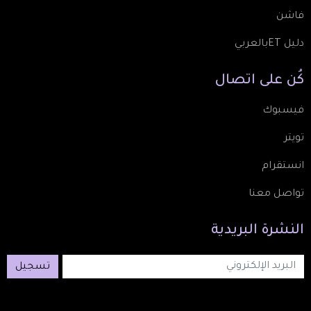
فاشن
دليل ETبالعربي
كُن
على
اتصال
فيسبوك
تويتر
انستقرام
تواصل معنا
النشرة
البريدية
تسجيل