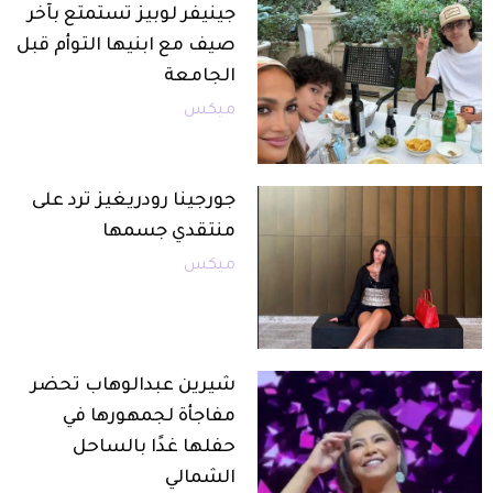
جينيفر لوبيز تستمتع بآخر
صيف مع ابنيها التوأم قبل
الجامعة
ميكس
جورجينا رودريغيز ترد على
منتقدي جسمها
ميكس
شيرين عبدالوهاب تحضر
مفاجأة لجمهورها في
حفلها غدًا بالساحل
الشمالي