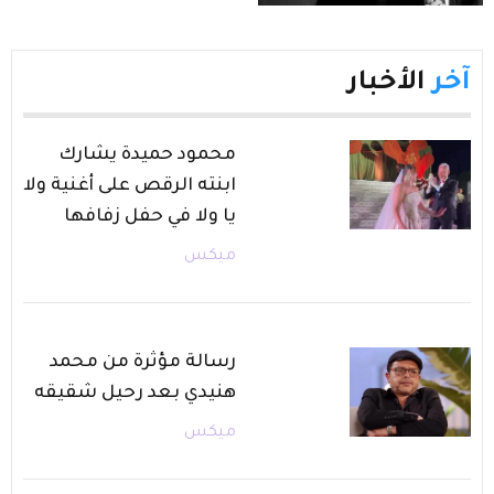
آخر
الأخبار
محمود حميدة يشارك
ابنته الرقص على أغنية ولا
يا ولا في حفل زفافها
ميكس
رسالة مؤثرة من محمد
هنيدي بعد رحيل شقيقه
ميكس