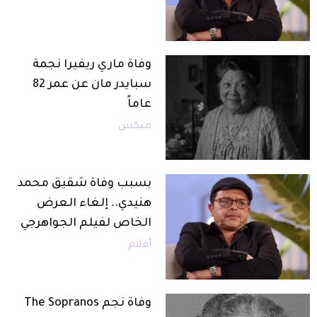
وفاة ماري ريفيرا نجمة
سبايدر مان عن عمر 82
عاماً
ميكس
بسبب وفاة شقيق محمد
هنيدي.. إلغاء العرض
الخاص لفيلم الجواهرجي
أفلام
وفاة نجم The Sopranos