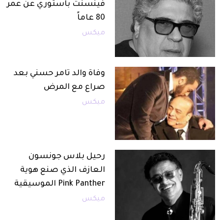
فينسنت باستوري عن عمر
80 عاماً
ميكس
وفاة والد تامر حسني بعد
صراع مع المرض
ميكس
رحيل بلاس جونسون
العازف الذي صنع هوية
Pink Panther الموسيقية
ميكس