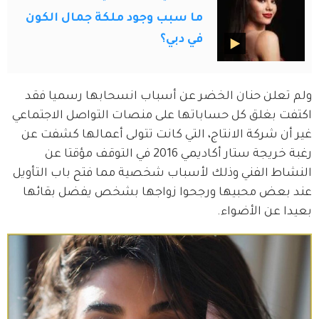
ما سبب وجود ملكة جمال الكون
في دبي؟
ولم تعلن حنان الخضر عن أسباب انسحابها رسميا فقد 
اكتفت بغلق كل حساباتها على منصات التواصل الاجتماعي 
غير أن شركة الانتاج، التي كانت تتولى أعمالها كشفت عن 
رغبة خريجة ستار أكاديمي 2016 في التوقف مؤقتا عن 
النشاط الفني وذلك لأسباب شخصية مما فتح باب التأويل 
عند بعض محبيها ورجحوا زواجها بشخص يفضل بقائها 
بعيدا عن الأضواء.