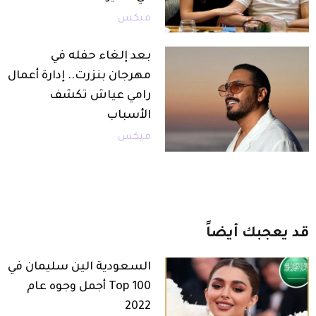
ميكس
بعد إلغاء حفله في
مهرجان بنزرت.. إدارة أعمال
رامي عياش تكشف
الأسباب
ميكس
قد
يعجبك
أيضاً
السعودية الين سليمان في
Top 100 أجمل وجوه عام
2022