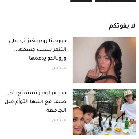
لا
يفوتكم
جورجينا رودريغيز ترد على
التنمر بسبب جسمها..
ورونالدو يدعمها
ميكس
جينيفر لوبيز تستمتع بآخر
صيف مع ابنيها التوأم قبل
الجامعة
ميكس