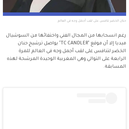
حنان الخضر تنافس على لقب أجمل وجه في العالم
رغم انسحابها من المجال الفني واختفائها من السوشيال 
ميديا إلا أن موقع "TC CANDLER" يواصل ترشيح حنان 
الخضر لتنافس على لقب أجمل وجه في العالم للمرة 
الرابعة على التوالي وهي المغربية الوحيدة المرشحة لهذه 
المسابقة.