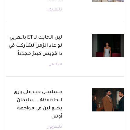
تليفزيون
لين الحايك لـ ET بالعربي:
لو عاد الزمن لشاركت في
ذا فويس كيدز مجدداً
ميكس
مسلسل حب على ورق
الحلقة 40 .. سليمان
يضع لين في مواجهة
أوس
تليفزيون