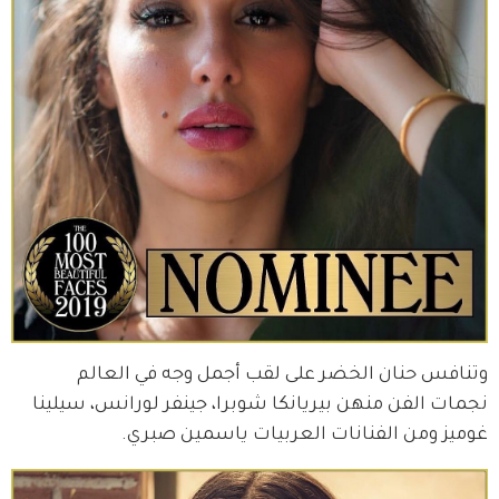
وتنافس حنان الخضر على لقب أجمل وجه في العالم 
نجمات الفن منهن بيريانكا شوبرا، جينفر لورانس، سيلينا 
غوميز ومن الفنانات العربيات ياسمين صبري.