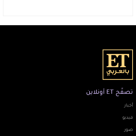
تصفّح
ET
أونلاين
أخبار
فيديو
صور