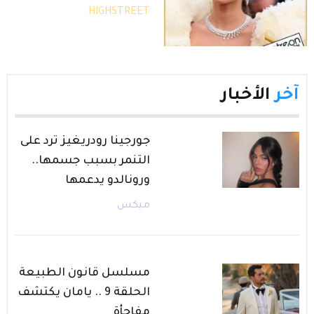
HIGHSTREET
آخر
الأخبار
جورجينا رودريغيز ترد على
التنمر بسبب جسمها..
ورونالدو يدعمها
ميكس
مسلسل قانون الطبيعة
الحلقة 9 .. يامان يكتشف
مفاجأة