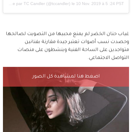
Une publication partagée par
TC Candler
(@tccandler) le
10 Nov. 2019 à 5 :24 PST
غياب حنان الخضر لم يمنع محبيها من التصويت لصالحها 
وحصدت نسب أصوات تعتبر جيدة مقارنة بفنانين 
متواجدين على الساحة الفنية وينشطون على منصات 
التواصل الاجتماعي.