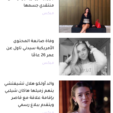
منتقدي جسمها
ميكس
وفاة صانعة المحتوى
الأمريكية سيدني تاول عن
عمر 26 عامًا
ميكس
والد أولكو هلال تشيفتشي
يتهم زميلها هاكان شيلبي
بإقامة علاقة مع قاصر
ويتقدم ببلاغ رسمي
ميكس