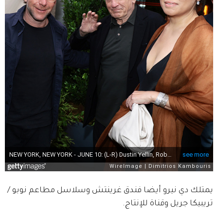
يمتلك دي نيرو أيضا فندق غرينتش وسلاسل مطاعم نوبو / 
تريبيكا جريل وقناة للإنتاج.