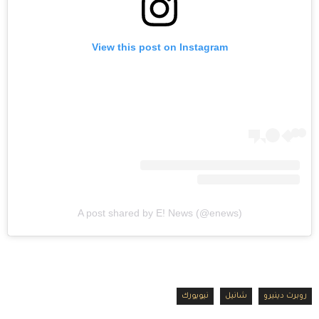
View this post on Instagram
A post shared by E! News (@enews)
روبرت دينيرو
شانيل
نيويورك