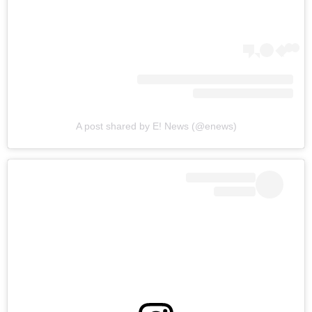
A post shared by E! News (@enews)