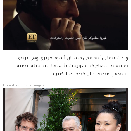
وبدت تيفاني أنيقة في فستان أسود حريري وهي ترتدي 
حقيبة يد بيضاء كبيرة، وزينت شعرها بسلسلة فضية 
لامعة وضعتها على كعكتها الكبيرة.
Embed from Getty Images