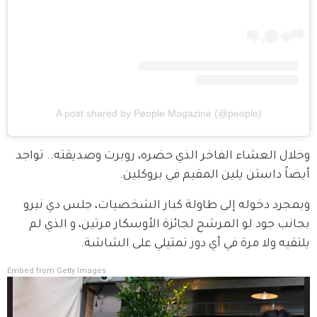
A post shared by People Magazine (@people)
وخلال العشاء الفاخر الذي حضره، روبرت وصديقته.. تواجد 
أيضاً داستن يلين المقيم في بروكلين.
وبمجرد دخوله إلى طاولة كبار الشخصيات، جلس دي نيرو 
بجانب جود لو المرشح لجائزة الأوسكار مرتين، و الذي لم 
يلتقيه ولا مرة في أي دور تمثيلي على الشاشة.
Embed from Getty Images