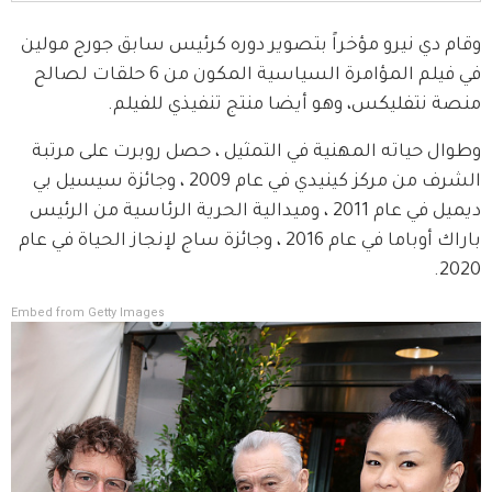
وقام دي نيرو مؤخراً بتصوير دوره كرئيس سابق جورج مولين 
في فيلم المؤامرة السياسية المكون من 6 حلقات لصالح 
منصة نتفليكس، وهو أيضا منتج تنفيذي للفيلم.
وطوال حياته المهنية في التمثيل ، حصل روبرت على مرتبة 
الشرف من مركز كينيدي في عام 2009 ، وجائزة سيسيل بي 
ديميل في عام 2011 ، وميدالية الحرية الرئاسية من الرئيس 
باراك أوباما في عام 2016 ، وجائزة ساج لإنجاز الحياة في عام 
2020.
Embed from Getty Images