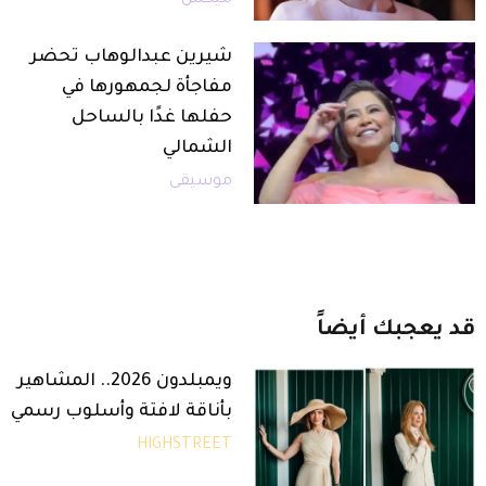
شيرين عبدالوهاب تحضر
مفاجأة لجمهورها في
حفلها غدًا بالساحل
الشمالي
موسيقى
قد
يعجبك
أيضاً
ويمبلدون 2026.. المشاهير
بأناقة لافتة وأسلوب رسمي
HIGHSTREET