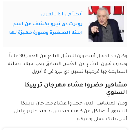
أيضاً في ET بالعربي
روبرت دي نيرو يكشف عن اسم
ابنته الصغيرة وصورة مميزة لها
وكان قد احتفل أسطورة التمثيل البالغ من العمر 80 عاماً 
ومدرب فنون الدفاع عن النفس السابق بعيد ميلاد طفلته 
السابعة جيا فرجينيا تشين دي نيرو في 6 أبريل.
مشاهير حضروا عشاء مهرجان تريبيكا
السنوي
ومن المشاهير الذين حضروا عشاء مهرجان تريبيكا 
السنوي أيضا كل من كاميلا منديس، ديفيد هاربر و ليلي 
ألين، بليك ليفلي وغيرهم.