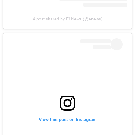
A post shared by E! News (@enews)
View this post on Instagram