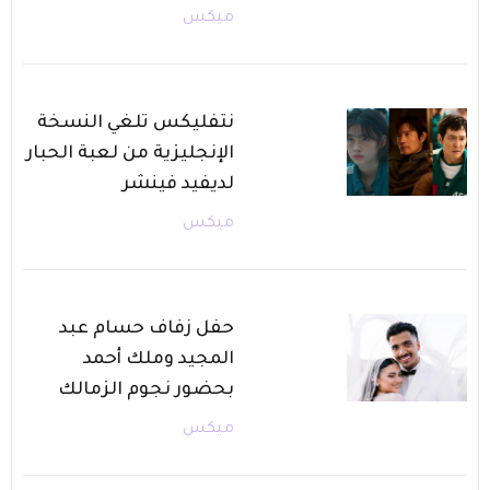
ميكس
نتفليكس تلغي النسخة
الإنجليزية من لعبة الحبار
لديفيد فينشر
ميكس
حفل زفاف حسام عبد
المجيد وملك أحمد
بحضور نجوم الزمالك
ميكس