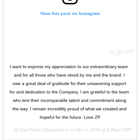
View this post on Instagram
I want to express my appreciation to our extraordinary team 
and for all those who have stood by me and the brand. I 
owe a great deal of gratitude for their unwavering support 
for and dedication to the Company. I am grateful to the team 
who lent their incomparable talent and commitment along 
the way. I remain incredibly proud of what we created and 
hopeful for the future. Love ZP
A post shared by
Zac Posen
(@zacposen) on
Nov 1, 2019 at 2:09pm PDT