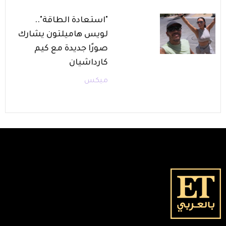
"استعادة الطاقة"..
لويس هاميلتون يشارك
صورًا جديدة مع كيم
كارداشيان
ميكس