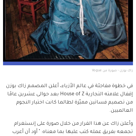
زاك بوزن - صورة من Vogue
في خطوة مفاجئة في عالم الأزياء، أعلن المصمم زاك بوزن 
إقفال علامته التجارية House of Z بعد حوالى عشرين عامًا 
من تصميم فساتين مميّزة لطالما كانت اختيار النجوم 
العالميين.
وأعلن زاك عن هذا القرار من خلال صورة على إنستغرام 
تجمعه بفريق عمله كتب عليها بما معناه: " أود أن أعرب 