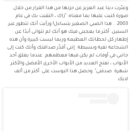
وعبّرت دينا عبد العزيز عن حزنها من هذا القرار من خلال 
صورة كتبت عليها بما معناه: "زاك ، التقيت بك في عام 
2003 .. هذا الصبي الصغير يتساءل! ورأيت أنك تتطور عبر 
السنين. أكثر ما يعجبني فيك هو أنك لم تتوانى أبدًا عن 
إظهار كل لحظاتك العظيمة وربما ليست كبيرة وأن هذه 
الشجاعة نقية وبسيطة. إنني أقدّر صداقتك وأنك كنت إلى 
جانبي في أوقات لم يكن فيها معظمهم. عندما يغلق أحد 
الأبواب ، تفتح العديد من الأبواب الأخرى الأفضل والأكثر 
شهرة. صدقنى". وحصل هذا البوست على  أكثر من ألف 
لايك. 