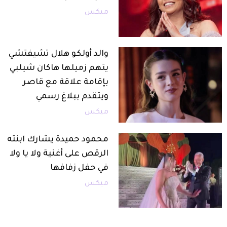
ميكس
والد أولكو هلال تشيفتشي
يتهم زميلها هاكان شيلبي
بإقامة علاقة مع قاصر
ويتقدم ببلاغ رسمي
ميكس
محمود حميدة يشارك ابنته
الرقص على أغنية ولا يا ولا
في حفل زفافها
ميكس