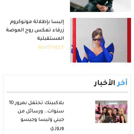
إليسا بإطلالة مونوكروم
زرقاء تعكس روح الموضة
المستقبلية
HIGHSTREET
آخر
الأخبار
بلاكبينك تحتفل بمرور 10
سنوات.. ورسائل من
جيني وليسا وجيسو
وروزي