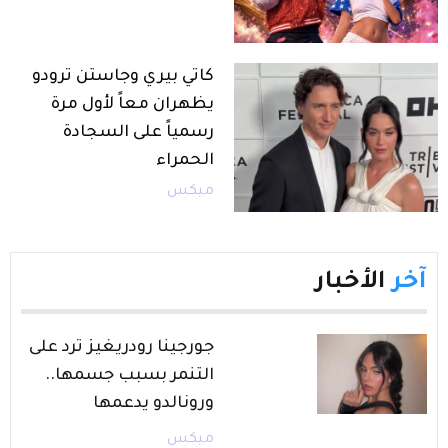
كاتي بيري وجاستن ترودو
يظهران معاً لأول مرة
رسمياً على السجادة
الحمراء
ميكس
آخر
الأخبار
جورجينا رودريغيز ترد على
التنمر بسبب جسمها..
ورونالدو يدعمها
ميكس