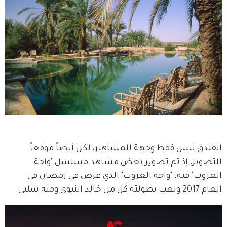
الفندق ليس فقط وجهة للمشاهير، لكن أيضاً موقعاً 
للتصوير، إذ تم تصوير بعض مشاهد مسلسل "واحة 
الغروب" فيه. "واحة الغروب" الذي عرض في رمضان في 
العام 2017 ولعب بطولته كل من خالد النبوي ومنة شلبي.