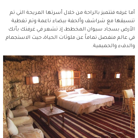
أما غرفه فتتميز بالراحة من خلال أسرتها المريحة التي تم 
تنسيقها مع شراشف وألحفة بيضاء ناعمة وتم تغطية 
الأرض بسجاد سيوان المخطط، إذ تشعر في غرفتك بأنك 
في عالم منفصل تماماً عن ملوثات الحياة، حيث الاستجمام 
والدفء والحميمية.