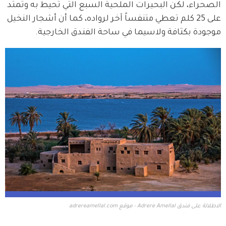
الصحراء، لكن البحيرات الملحية السبع التي تحيط به وتمتد 
على 25 كلم تعطي متنفساً آخر لرواده، كما أن أشجار النخيل 
موجودة بكثافة ولاسيما في ساحة الفندق الخارجية.
الاطلالة على فندق Adrere Amellal - موقع adrereamellal.com