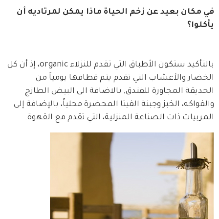
في مكان بعيد عن زخم الحياة ماذا يمكن لمرتاديه أن 
يأكلوا؟
بالتأكيد ستكون الأطباق التي تقدم للنزلاء organic، إذ أن كل 
الخضار والأعشاب التي تقدم يتم قطافها يومياً من 
الحديقة المجاورة للفندق, بالاضافة الى البيض الطازج 
والفواكه، الخبز وجبنة الفيتا المحضرة محلياً، بالإضافة إلى 
المربيات ذات الصناعة المنزلية، التي تقدم مع القهوة.