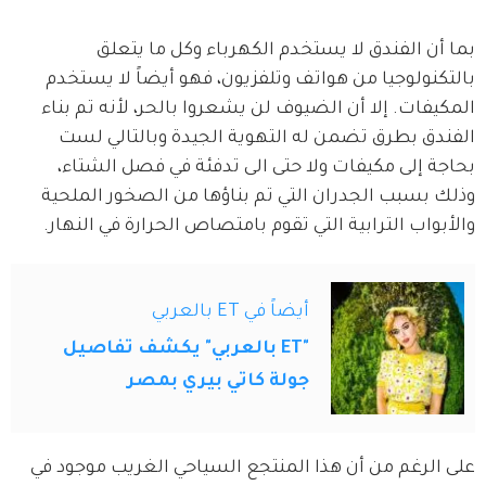
بما أن الفندق لا يستخدم الكهرباء وكل ما يتعلق 
بالتكنولوجيا من هواتف وتلفزيون، فهو أيضاً لا يستخدم 
المكيفات. إلا أن الضيوف لن يشعروا بالحر، لأنه تم بناء 
الفندق بطرق تضمن له التهوية الجيدة وبالتالي لست 
بحاجة إلى مكيفات ولا حتى الى تدفئة في فصل الشتاء، 
وذلك بسبب الجدران التي تم بناؤها من الصخور الملحية 
والأبواب الترابية التي تقوم بامتصاص الحرارة في النهار.
أيضاً في ET بالعربي
"ET بالعربي" يكشف تفاصيل
جولة كاتي بيري بمصر
على الرغم من أن هذا المنتجع السياحي الغريب موجود في 