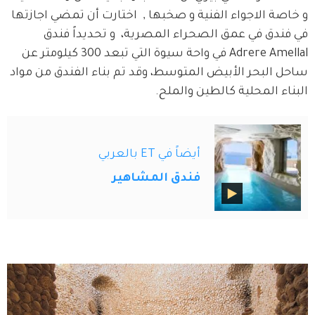
و خاصة الاجواء الفنية و صخبها ,  اختارت أن تمضي اجازتها 
في فندق في عمق الصحراء المصرية،  و تحديداً فندق 
Adrere Amellal في واحة سيوة التي تبعد 300 كيلومتر عن 
ساحل البحر الأبيض المتوسط، وقد تم بناء الفندق من مواد 
البناء المحلية كالطين والملح.
أيضاً في ET بالعربي
فندق المشاهير