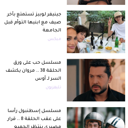
جينيفر لوبيز تستمتع بآخر
صيف مع ابنيها التوأم قبل
الجامعة
ميكس
مسلسل حب على ورق
الحلقة 38 .. مروان يكشف
السر لـ أوس
تليفزيون
مسلسل إسطنبول رأسا
على عقب الحلقة 8 .. قرار
مصيري ينتظر الجميع