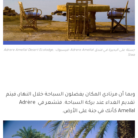
جسلة على البحيرة في فندق Adrere Amellal -فيسبوك: Adrere Amellal Desert Ecolodge,
Siwa
وبما أن مرتادي المكان يفضلون السباحة خلال النهار، فيتم 
تقديم الغداء عند بركة السباحة. فتشعر في Adrère 
Amellal كأنك في جنة على الأرض.