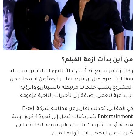
من أين بدأت أزمة الفيلم؟
وكان رانفير سينغ قد أُعلن بطلاً للجزء الثالث من سلسلة 
Don الشهيرة، قبل أن تتردد تقارير لاحقاً عن انسحابه من 
المشروع بسبب خلافات مرتبطة بالسيناريو والرؤية 
الإبداعية للعمل، إضافة إلى تأخيرات إنتاجية مزعومة.
في المقابل، تحدثت تقارير عن مطالبة شركة Excel 
Entertainment بتعويضات تصل إلى نحو 45 كرور روبية 
هندية، أي ما يقارب 5 ملايين دولار، نتيجة التكاليف التي 
صُرفت على التحضيرات الأولية للفيلم.