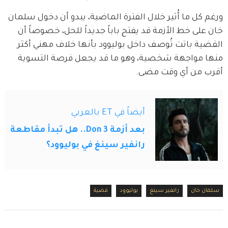
ورغم كل ما أُثير خلال الفترة الماضية، يبدو أن دخول سلمان 
خان على خط الأزمة قد يفتح باباً جديداً للحل، خصوصاً أن 
القضية باتت تُوصف داخل بوليوود بأنها خلاف مهني أكثر 
منها مواجهة شخصية، وهو ما قد يجعل فرصة التسوية 
أقرب من أي وقت مضى.
أيضاً في ET بالعربي
بعد أزمة Don 3.. هل تبدأ مقاطعة
رانفير سينغ في بوليوود؟
سلمان خان
رانفير سينغ
بوليوود
قضية