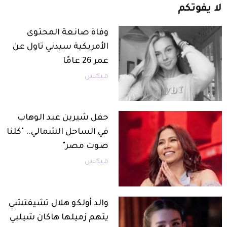
لا
يفوتكم
وفاة صانعة المحتوى
الأمريكية سيدني تاول عن
عمر 26 عامًا
ميكس
حفل شيرين عبد الوهاب
في الساحل الشمالي.. "كلنا
صوت مصر"
ميكس
والد أولكو هلال تشيفتشي
يتهم زميلها هاكان شيلبي