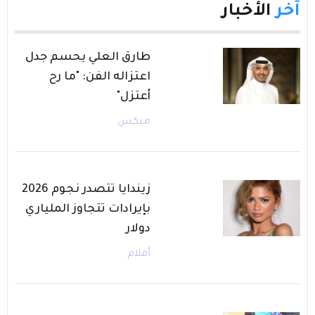
آخر
الأخبار
طارق العلي يحسم جدل
اعتزاله الفن: "ما رح
أعتزل"
ميكس
زيندايا تتصدر نجوم 2026
بإيرادات تتجاوز الملياري
دولار
أفلام