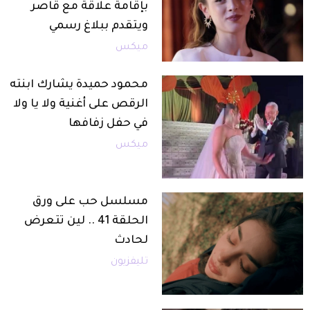
بإقامة علاقة مع قاصر
ويتقدم ببلاغ رسمي
ميكس
محمود حميدة يشارك ابنته
الرقص على أغنية ولا يا ولا
في حفل زفافها
ميكس
مسلسل حب على ورق
الحلقة 41 .. لين تتعرض
لحادث
تليفزيون