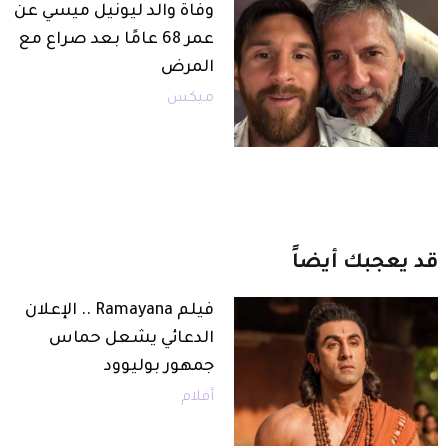
وفاة والد ليونيل ميسي عن
عمر 68 عامًا بعد صراع مع
المرض
ميكس
قد
يعجبك
أيضاً
فيلم Ramayana .. الإعلان
الدعائي يشعل حماس
جمهور بوليوود
أفلام