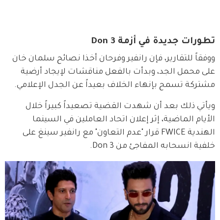
تطورات جديدة في أزمة Don 3
ووفقاً للتقارير، فإن رانفير وفرحان أخذا نصائح سلمان خان 
على محمل الجد، وبدأت بالفعل مناقشات لإيجاد أرضية 
مشتركة تسمح بإنهاء الخلاف بعيداً عن الجدل الإعلامي.
ويأتي ذلك بعد أن شهدت القضية تصعيداً كبيراً خلال 
الأيام الماضية، إثر إعلان اتحاد العاملين في السينما 
الهندية FWICE قرار "عدم التعاون" مع رانفير سينغ على 
خلفية انسحابه المفاجئ من Don 3.