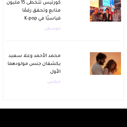
كورتيس تتخطى 15 مليون
متابع وتحقق رقمًا
قياسيًا في K-pop
موسيقى
محمد الأحمد وعلا سعيد
يكشفان جنس مولودهما
الأول
ميكس