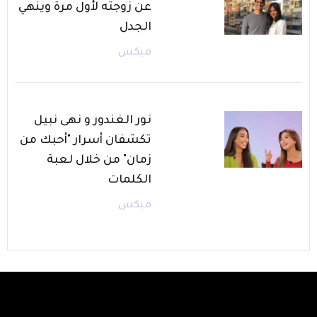
عن زوجته لأول مرة وينهي
الجدل
ميكس
نور الغندور و نهى نبيل
تكشفان أسرار "أحبك من
زمان" من خلال لعبة
الكلمات
ميكس