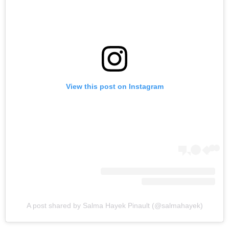
View this post on Instagram
A post shared by Salma Hayek Pinault (@salmahayek)