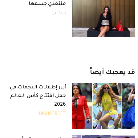
منتقدي جسمها
ميكس
قد
يعجبك
أيضاً
أبرز إطلالات النجمات في
حفل افتتاح كأس العالم
2026
HIGHSTREET