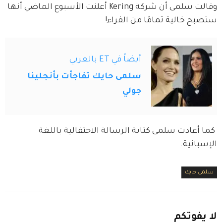
وقالت سلمى أن شركة Kering أعلنت الأسبوع الماضي أنها 
ستصبح خالية تمامًا من الفراء!
أيضاً في ET بالعربي
سلمى حايك تفاجأت بأنجلينا
جولي
 كما أعادت سلمى كتابة الرسالة الاحتفالية باللغة 
الإسبانية.
سلمى حايك
لا
يفوتكم