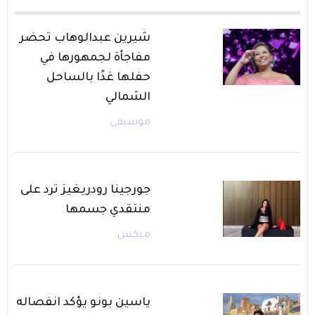
شيرين عبدالوهاب تحضر
مفاجأة لجمهورها في
حفلها غدًا بالساحل
الشمالي
موسيقى
جورجينا رودريغيز ترد على
منتقدي جسمها
ميكس
ياسين بونو يؤكد انفصاله