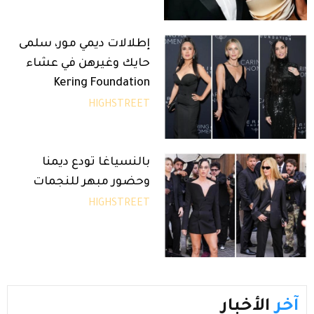
إطلالات ديمي مور، سلمى
حايك وغيرهن في عشاء
Kering Foundation
HIGHSTREET
بالنسياغا تودع ديمنا
وحضور مبهر للنجمات
HIGHSTREET
آخر
الأخبار