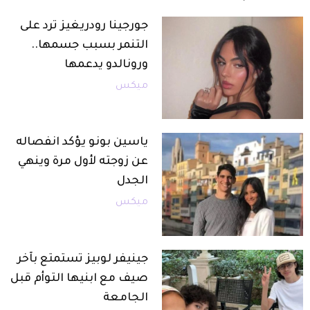
جورجينا رودريغيز ترد على
التنمر بسبب جسمها..
ورونالدو يدعمها
ميكس
ياسين بونو يؤكد انفصاله
عن زوجته لأول مرة وينهي
الجدل
ميكس
جينيفر لوبيز تستمتع بآخر
صيف مع ابنيها التوأم قبل
الجامعة