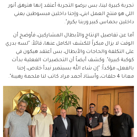
تجربة كبيرة لينا، بس برضو التجربة أعتقد إنها هترهق أنور 
اللي هو منتج العمل ابني، وإحنا داخلين مبسوطين يعني 
داخلين بحماس كبير وربنا يكرم".
أما عن تفاصيل الإنتاج والأبطال المشاركين، فأوضح أن 
الوقت لا يزال مبكراً للكشف الكامل عنها، قائلاً: "لسه بدري 
على التكلفة والحاجات والأبطال، بس أعتقد هيكون في 
كوكبة كبيرة". وكشف أيضاً أن التحضيرات الفعلية بدأت 
بالفعل، مؤكداً: "إن شاء الله بسبتمبر نبدأ خلاص، إحنا 
معانا 4 حلقات، وأستاذ أحمد مراد كاتب لنا ملحمة رهيبة".