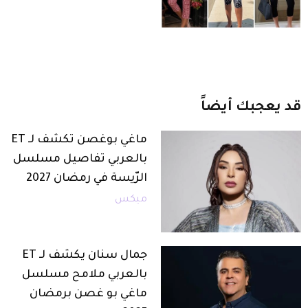
قد
يعجبك
أيضاً
ماغي بوغصن تكشف لـ ET
بالعربي تفاصيل مسلسل
الرّيسة في رمضان 2027
ميكس
جمال سنان يكشف لـ ET
بالعربي ملامح مسلسل
ماغي بو غصن برمضان