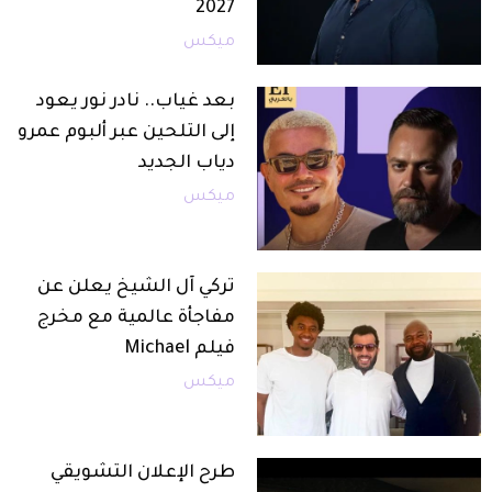
2027
ميكس
بعد غياب.. نادر نور يعود
إلى التلحين عبر ألبوم عمرو
دياب الجديد
ميكس
تركي آل الشيخ يعلن عن
مفاجأة عالمية مع مخرج
فيلم Michael
ميكس
طرح الإعلان التشويقي