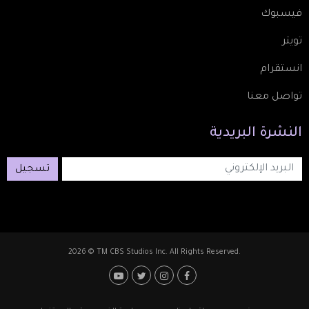
فيسبوك
تويتر
انستقرام
تواصل معنا
النشرة
البريدية
تسجيل
2026 © TM CBS Studios Inc. All Rights Reserved.
Footer: Social Media
Footer