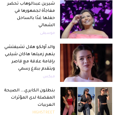
شيرين عبدالوهاب تحضر
مفاجأة لجمهورها في
حفلها غدًا بالساحل
الشمالي
موسيقى
والد أولكو هلال تشيفتشي
يتهم زميلها هاكان شيلبي
بإقامة علاقة مع قاصر
ويتقدم ببلاغ رسمي
ميكس
بنطلون الكابري... الصيحة
المفضلة لدى المؤثرات
العربيات
HIGHSTREET