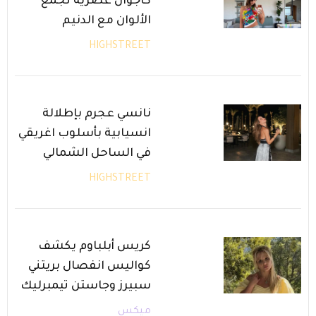
كاجوال عصرية تجمع
الألوان مع الدنيم
HIGHSTREET
نانسي عجرم بإطلالة
انسيابية بأسلوب اغريقي
في الساحل الشمالي
HIGHSTREET
كريس أبلباوم يكشف
كواليس انفصال بريتني
سبيرز وجاستن تيمبرليك
ميكس