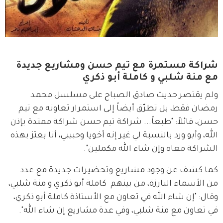
شراكة مستمرة مع تيم حسن ومشاريع جديدة
مع منة شلبي و كاملة أبو ذكري
ولم يقتصر حديث صادق الصباح على مسلسل محمد 
رمضان فقط، بل تطرّق أيضاً إلى استمرار تعاونه مع تيم 
حسن، قائلاً: "طبعاً... شراكة تيم حسن شراكة ممتدة بإذن 
الله، وأبو ورد بالنسبة لي غير إنه أخويا وحبيبي، أنا بعتز بهذه 
الشراكة معاه وإن شاء الله مكملين".
كما كشف عن وجود مشاريع وتحضيرات جديدة مع عدد 
من الأسماء البارزة، من بينهم  كاملة أبو ذكري و منة شلبي، 
وقال: "إن شاء الله في تعاون مع الأستاذة كاملة أبو ذكري، 
في تعاون مع منة شلبي، وفي عدة مشاريع إن شاء الله".