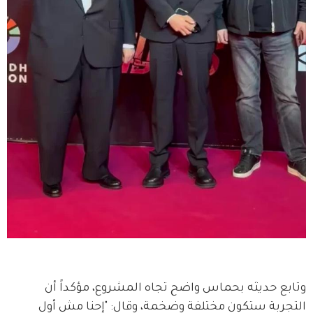
وتابع حديثه بحماس واضح تجاه المشروع، مؤكداً أن 
التجربة ستكون مختلفة وضخمة، وقال: "إحنا مش أول 