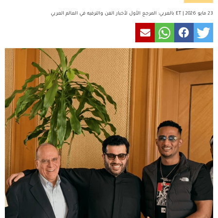
23 مايو 2026 | ET بالعربي: المرجع الأول لأخبار الفن والترفيه في العالم العربي