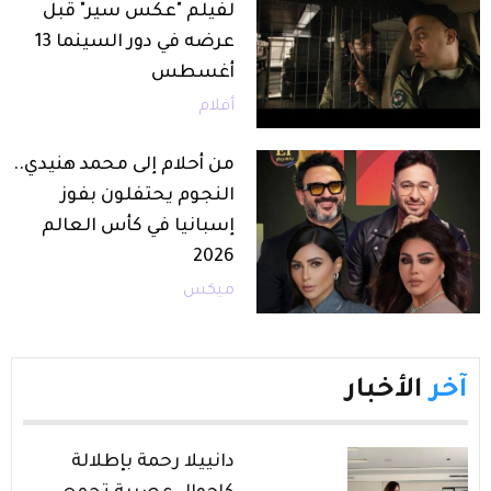
لفيلم "عكس سير" قبل
عرضه في دور السينما 13
أغسطس
أفلام
من أحلام إلى محمد هنيدي..
النجوم يحتفلون بفوز
إسبانيا في كأس العالم
2026
ميكس
آخر
الأخبار
دانييلا رحمة بإطلالة