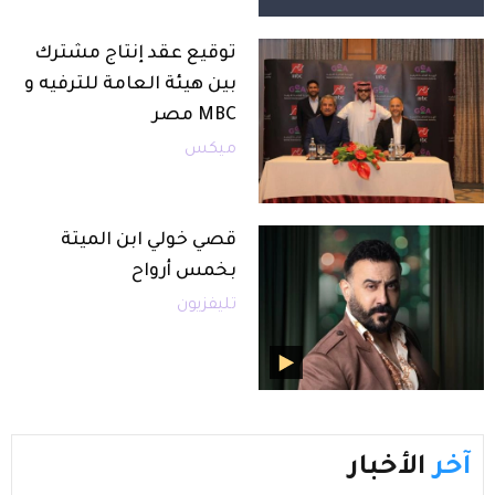
توقيع عقد إنتاج مشترك
بين هيئة العامة للترفيه و
MBC مصر
ميكس
قصي خولي ابن الميتة
بخمس أرواح
تليفزيون
آخر
الأخبار