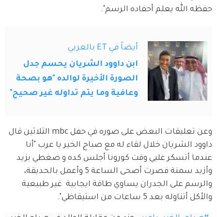
حفظه الله يعلم أحفاده الرسم".
أيضاً في ET بالعربي
ابن داوود الشريان يحسم جدل
الصورة الأخيرة لوالده "هو بصحة
وعافية وما يتم تداوله غير صحيح"
وعن تعليقات البعض على صوره في حفل mbc الثلاثين قال 
داوود الشريان خلال لقاء له مع صباح الخير يا عرب "أنا 
عندما أتسكر عليي وقت كورونا أجلس كده و ضغطي بزيد 
وأزيد سمنة فصرت أصحى الساعة 5 وأعمل بالحديقة، 
والرسم على الجدران يساوي طاقة ايجابية  غير طبيعية 
والأكل أتناوله بعد 5 ساعات من استيقاظي".