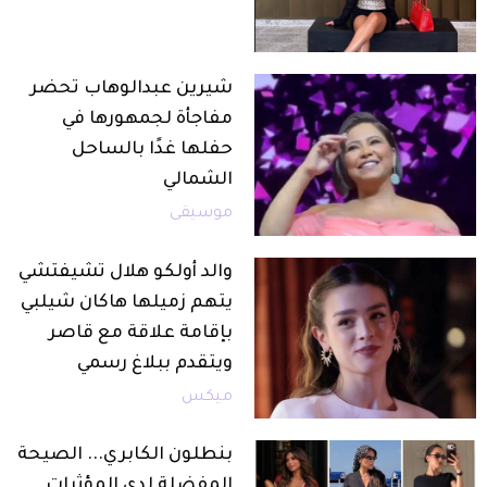
شيرين عبدالوهاب تحضر
مفاجأة لجمهورها في
حفلها غدًا بالساحل
الشمالي
موسيقى
والد أولكو هلال تشيفتشي
يتهم زميلها هاكان شيلبي
بإقامة علاقة مع قاصر
ويتقدم ببلاغ رسمي
ميكس
بنطلون الكابري... الصيحة
المفضلة لدى المؤثرات