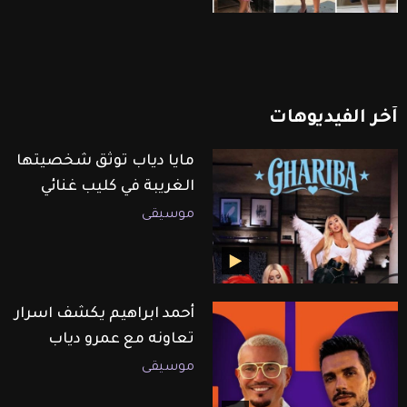
آخر
الفيديوهات
مايا دياب توثق شخصيتها
الغريبة في كليب غنائي
موسيقى
أحمد ابراهيم يكشف اسرار
تعاونه مع عمرو دياب
موسيقى