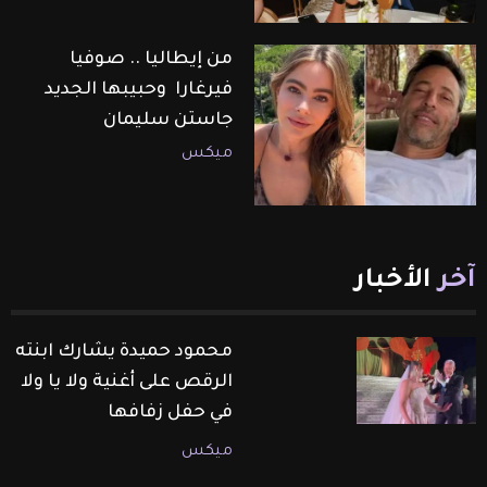
من إيطاليا .. صوفيا
فيرغارا وحبيبها الجديد
جاستن سليمان
ميكس
آخر
الأخبار
محمود حميدة يشارك ابنته
الرقص على أغنية ولا يا ولا
في حفل زفافها
ميكس