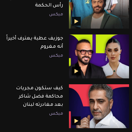
رأس الحكمة
ميكس
جوزيف عطية يعترف أخيراً
أنه مغروم
ميكس
كيف ستكون مجريات
محاكمة فضل شاكر
بعد مغادرته لبنان
ميكس