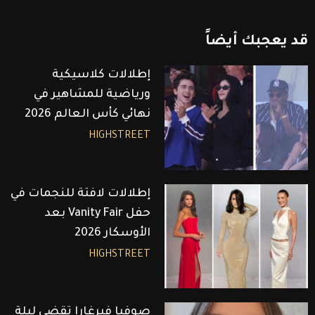
قد
يعجبك
أيضاً
إطلالات كلاسيكية
ورياضية للمشاهير في
نهائي كأس العالم 2026
HIGHSTREET
إطلالات لافتة للنجمات في
حفل Vanity Fair بعد
الأوسكار 2026
HIGHSTREET
صوفيا فيرغارا تقضي ليلة