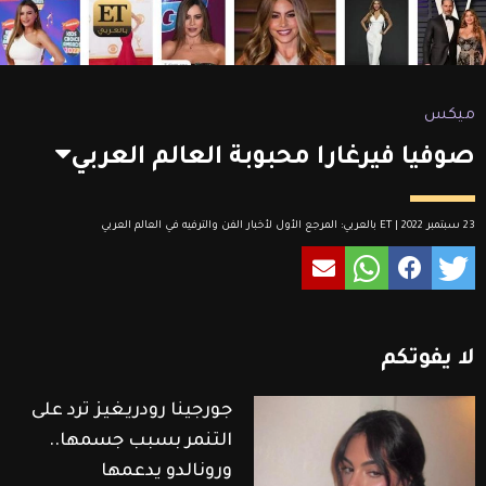
ميكس
صوفيا فيرغارا محبوبة العالم العربي
23 سبتمبر 2022 | ET بالعربي: المرجع الأول لأخبار الفن والترفيه في العالم العربي
لا
يفوتكم
جورجينا رودريغيز ترد على
التنمر بسبب جسمها..
ورونالدو يدعمها